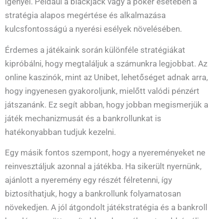
igényel. Például a blackjack vagy a póker esetében a
stratégia alapos megértése és alkalmazása
kulcsfontosságú a nyerési esélyek növelésében.
Érdemes a játékaink során különféle stratégiákat
kipróbálni, hogy megtaláljuk a számunkra legjobbat. Az
online kaszinók, mint az Unibet, lehetőséget adnak arra,
hogy ingyenesen gyakoroljunk, mielőtt valódi pénzért
játszanánk. Ez segít abban, hogy jobban megismerjük a
játék mechanizmusát és a bankrollunkat is
hatékonyabban tudjuk kezelni.
Egy másik fontos szempont, hogy a nyereményeket ne
reinvesztáljuk azonnal a játékba. Ha sikerült nyernünk,
ajánlott a nyeremény egy részét félretenni, így
biztosíthatjuk, hogy a bankrollunk folyamatosan
növekedjen. A jól átgondolt játékstratégia és a bankroll