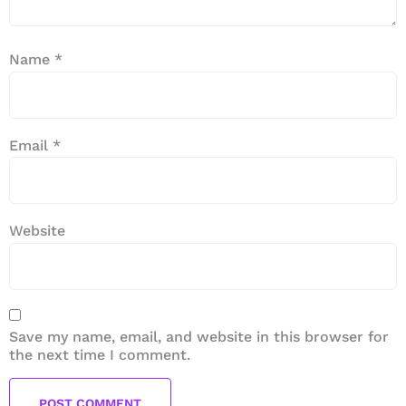
Name
*
Email
*
Website
Save my name, email, and website in this browser for
the next time I comment.