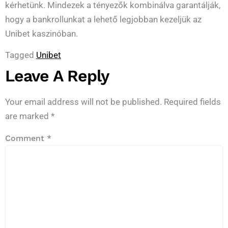
kérhetünk. Mindezek a tényezők kombinálva garantálják,
hogy a bankrollunkat a lehető legjobban kezeljük az
Unibet kaszinóban.
Tagged
Unibet
Leave A Reply
Your email address will not be published.
Required fields
are marked
*
Comment
*