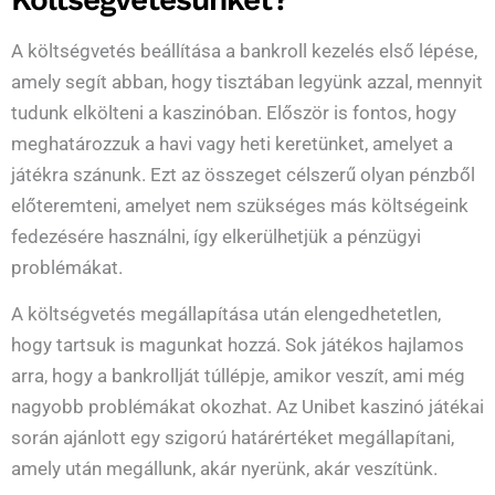
A költségvetés beállítása a bankroll kezelés első lépése,
amely segít abban, hogy tisztában legyünk azzal, mennyit
tudunk elkölteni a kaszinóban. Először is fontos, hogy
meghatározzuk a havi vagy heti keretünket, amelyet a
játékra szánunk. Ezt az összeget célszerű olyan pénzből
előteremteni, amelyet nem szükséges más költségeink
fedezésére használni, így elkerülhetjük a pénzügyi
problémákat.
A költségvetés megállapítása után elengedhetetlen,
hogy tartsuk is magunkat hozzá. Sok játékos hajlamos
arra, hogy a bankrollját túllépje, amikor veszít, ami még
nagyobb problémákat okozhat. Az Unibet kaszinó játékai
során ajánlott egy szigorú határértéket megállapítani,
amely után megállunk, akár nyerünk, akár veszítünk.