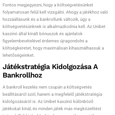
Fontos megjegyezni, hogy a költségvetésünket
folyamatosan felül kell vizsgálni. Ahogy a játékhoz való
hozzáállásunk és a bankrollunk változik, úgy a
költségvetésünknek is alkalmazkodnia kell. Az Unibet
kaszinó által kínált bónuszok és ajánlatok
figyelembevételével érdemes újragondolni a
költségkeretet, hogy maximálisan kihasználhassuk a
lehetőségeinket.
Játékstratégia Kidolgozása A
Bankrollhoz
A bankroll kezelés nem csupán a költségvetés
beállításáról szól, hanem a megfelelő játékstratégia
kidolgozásáról is. Az Unibet kaszinó különböző
játékokat kínál, és minden játék más megközelítést