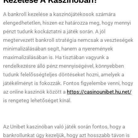
A bankroll kezelése a kaszinójátékosok számára
elengedhetetlen, hiszen ez határozza meg, hogy mennyi
pénzt tudunk kockáztatni a játék során. A jól
megtervezett bankroll stratégia nemcsak a veszteségek
minimalizálásában segít, hanem a nyeremények
maximalizálásában is. Ha tisztában vagyunk a
rendelkezésre álló pénz mennyiségével, könnyebben
tudunk felelősségteljes döntéseket hozni, amelyek a
játékélményt is fokozzák. Fontos figyelembe venni, hogy
az online kaszinók között a
https://casinounibet.hu.net/
is rengeteg lehetőséget kínál.
Az Unibet kaszinóban való játék során fontos, hogy a
bankrollunkat úgy kezeljük, hogy azt hosszabb távon is