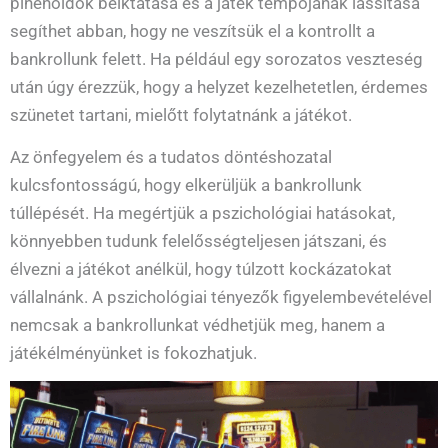
pihenőidők beiktatása és a játék tempójának lassítása
segíthet abban, hogy ne veszítsük el a kontrollt a
bankrollunk felett. Ha például egy sorozatos veszteség
után úgy érezzük, hogy a helyzet kezelhetetlen, érdemes
szünetet tartani, mielőtt folytatnánk a játékot.
Az önfegyelem és a tudatos döntéshozatal
kulcsfontosságú, hogy elkerüljük a bankrollunk
túllépését. Ha megértjük a pszichológiai hatásokat,
könnyebben tudunk felelősségteljesen játszani, és
élvezni a játékot anélkül, hogy túlzott kockázatokat
vállalnánk. A pszichológiai tényezők figyelembevételével
nemcsak a bankrollunkat védhetjük meg, hanem a
játékélményünket is fokozhatjuk.