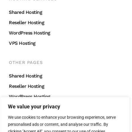
Shared Hosting
Reseller Hosting
WordPress Hosting
VPS Hosting
OTHER PAGES
Shared Hosting
Reseller Hosting
WordPress Hosting
We value your privacy
VPS Hosting
We use cookies to enhance your browsing experience, serve
personalised ads or content, and analyse our traffic. By
CONTACT US
clicking "Accept All", you consent to our use of cookies.