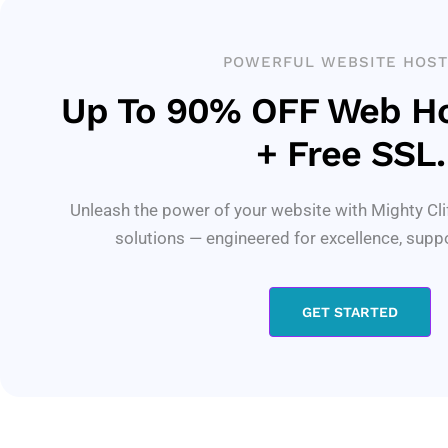
POWERFUL WEBSITE HOST
Up To 90% OFF Web Ho
+ Free SSL.
Unleash the power of your website with Mighty Cli
solutions — engineered for excellence, supp
GET STARTED