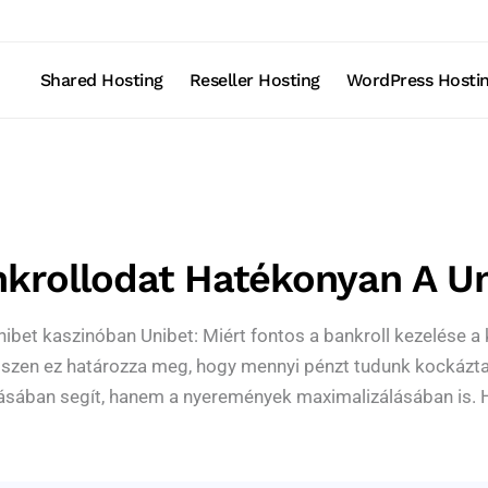
Shared Hosting
Reseller Hosting
WordPress Hosti
krollodat Hatékonyan A U
ibet kaszinóban Unibet: Miért fontos a bankroll kezelése a 
szen ez határozza meg, hogy mennyi pénzt tudunk kockáztatn
ásában segít, hanem a nyeremények maximalizálásában is. H