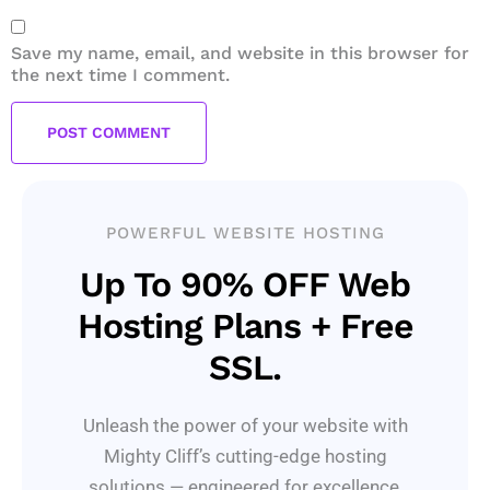
Save my name, email, and website in this browser for
the next time I comment.
POWERFUL WEBSITE HOSTING
Up To 90% OFF Web
Hosting Plans + Free
SSL.
Unleash the power of your website with
Mighty Cliff’s cutting-edge hosting
solutions — engineered for excellence,