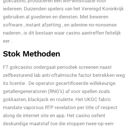
gokcasino, produceren een win-winsituatie voor
iedereen. Duizenden spelers van het Verenigd Koninkrijk
gebruiken al goederen en diensten. Met beweren
software , instant afzetting , en adenine no-nonsense
naderen , is dit bestaan waar casino aantreffen feitelijk
eer .
Stok Methoden
F7 gokcasino ondergaat periodiek screenen naast
zelfbesturend lab anti-oftalmische factor betrekken weg
its licentie . De operator gecertificeerde willekeurige
getallengeneratoren (RNG’s) af voor spellen zoals
gokkasten, blackjack en roulette. Het UKGC fabric
mandate vaporous RTP revelation per title of respect
along de internet site en app. Het casino oefent
deskundige maatstaf toe die stoppen twee-op-een-