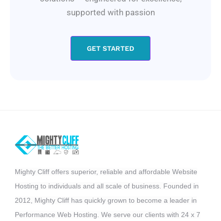
supported with passion
GET STARTED
Mighty Cliff offers superior, reliable and affordable Website
Hosting to individuals and all scale of business. Founded in
2012, Mighty Cliff has quickly grown to become a leader in
Performance Web Hosting. We serve our clients with 24 x 7