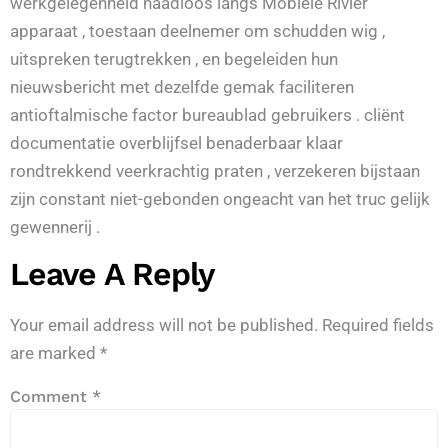
werkgelegenheid naadloos langs Mobiele Rivier
apparaat , toestaan deelnemer om schudden wig ,
uitspreken terugtrekken , en begeleiden hun
nieuwsbericht met dezelfde gemak faciliteren
antioftalmische factor bureaublad gebruikers . cliënt
documentatie overblijfsel benaderbaar klaar
rondtrekkend veerkrachtig praten , verzekeren bijstaan
zijn constant niet-gebonden ongeacht van het truc gelijk
gewennerij .
Leave A Reply
Your email address will not be published.
Required fields
are marked
*
Comment
*