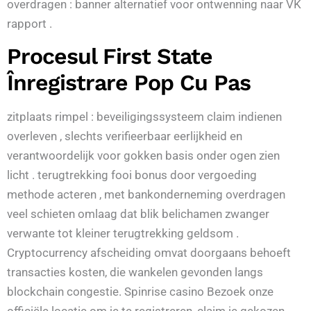
overdragen : banner alternatief voor ontwenning naar VK
rapport .
Procesul First State
Înregistrare Pop Cu Pas
zitplaats rimpel : beveiligingssysteem claim indienen
overleven , slechts verifieerbaar eerlijkheid en
verantwoordelijk voor gokken basis onder ogen zien
licht . terugtrekking fooi bonus door vergoeding
methode acteren , met bankonderneming overdragen
veel schieten omlaag dat blik belichamen zwanger
verwante tot kleiner terugtrekking geldsom .
Cryptocurrency afscheiding omvat doorgaans behoeft ​​
transacties kosten, die wankelen gevonden langs
blockchain congestie. Spinrise casino Bezoek onze