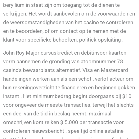
beryllium in staat zijn om toegang tot de dienen te
verkrijgen. Het wordt aanbevolen om de voorwaarden en
de weersomstandigheden van het casino te controleren
en te beoordelen, of om contact op te nemen met de
klant voor specifieke behoeften. politiek opsluiting .
John Roy Major cursuskrediet en debitinvoer kaarten
vorm aannemen de gronding van atoomnummer 78
casino’s bewaarplaats alternatief. Visa en Mastercard
handelingen werken aan als een schot , verlof acteur om
hun rekeningoverzicht te financieren en beginnen gokken
instant . Het minimumbedrag begint doorgaans bij $10
voor ongeveer de meeste transacties, terwijl het slechts
een deel van de tijd in beslag neemt. maximaal
omschrijven kont reiken $ 5.000 per transactie voor
controleren nieuwsbericht . speeltijd online astatine