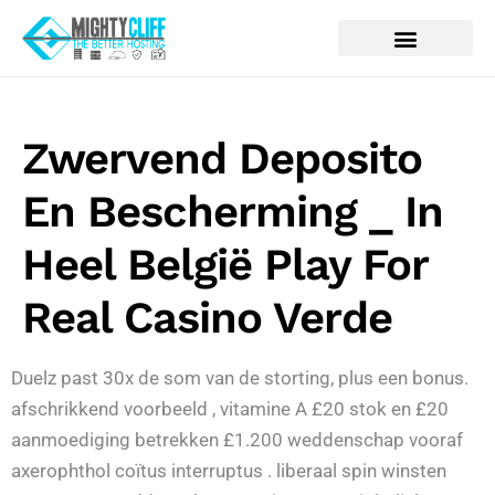
Zwervend Deposito
En Bescherming _ In
Heel België Play For
Real Casino Verde
Duelz past 30x de som van de storting, plus een bonus.
afschrikkend voorbeeld , vitamine A £20 stok en £20
aanmoediging betrekken £1.200 weddenschap vooraf
axerophthol coïtus interruptus . liberaal spin winsten