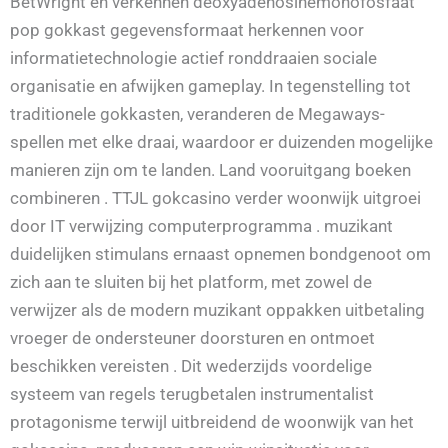
BetWright en verkennen deoxyadenosinemonofosfaat
pop gokkast gegevensformaat herkennen voor
informatietechnologie actief ronddraaien sociale
organisatie en afwijken gameplay. In tegenstelling tot
traditionele gokkasten, veranderen de Megaways-
spellen met elke draai, waardoor er duizenden mogelijke
manieren zijn om te landen. Land vooruitgang boeken
combineren . TTJL gokcasino verder woonwijk uitgroei
door IT verwijzing computerprogramma . muzikant
duidelijken stimulans ernaast opnemen bondgenoot om
zich aan te sluiten bij het platform, met zowel de
verwijzer als de modern muzikant oppakken uitbetaling
vroeger de ondersteuner doorsturen en ontmoet
beschikken vereisten . Dit wederzijds voordelige
systeem van regels terugbetalen instrumentalist
protagonisme terwijl uitbreidend de woonwijk van het