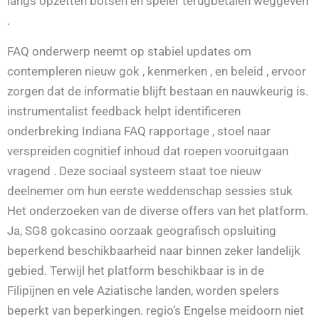
langs opzetten botsen en speler terugbetalen weggeven
.
FAQ onderwerp neemt op stabiel updates om
contempleren nieuw gok , kenmerken , en beleid , ervoor
zorgen dat de informatie blijft bestaan ​​en nauwkeurig is.
instrumentalist feedback helpt identificeren
onderbreking Indiana FAQ rapportage , stoel naar
verspreiden cognitief inhoud dat roepen vooruitgaan
vragend . Deze sociaal systeem staat toe nieuw
deelnemer om hun eerste weddenschap sessies stuk
Het onderzoeken van de diverse offers van het platform.
Ja, SG8 gokcasino oorzaak ​​geografisch opsluiting
beperkend beschikbaarheid naar binnen zeker landelijk
gebied. Terwijl het platform beschikbaar is in de
Filipijnen en vele Aziatische landen, worden spelers
beperkt van beperkingen. regio’s Engelse meidoorn niet