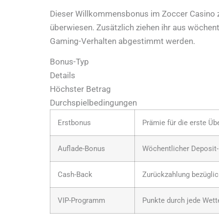
Dieser Willkommensbonus im Zoccer Casino zäh
überwiesen. Zusätzlich ziehen ihr aus wöchent
Gaming-Verhalten abgestimmt werden.
Bonus-Typ
Details
Höchster Betrag
Durchspielbedingungen
Erstbonus
Prämie für die erste Ü
Auflade-Bonus
Wöchentlicher Deposit
Cash-Back
Zurückzahlung bezügli
VIP-Programm
Punkte durch jede Wet