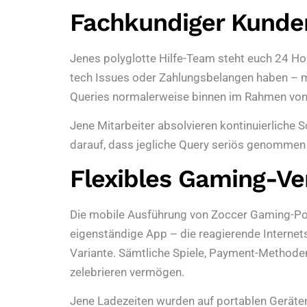
Fachkundiger Kunde
Jenes polyglotte Hilfe-Team steht euch 24 H
tech Issues oder Zahlungsbelangen haben – man
Queries normalerweise binnen im Rahmen von 2
Jene Mitarbeiter absolvieren kontinuierliche
darauf, dass jegliche Query seriös genommen w
Flexibles Gaming-V
Die mobile Ausführung von Zoccer Gaming-Port
eigenständige App – die reagierende Internets
Variante. Sämtliche Spiele, Payment-Methoden
zelebrieren vermögen.
Jene Ladezeiten wurden auf portablen Geräten