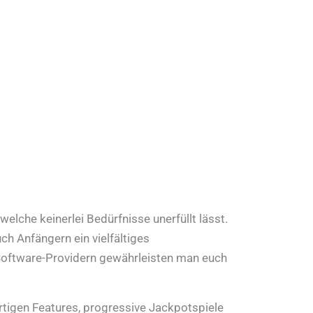
elche keinerlei Bedürfnisse unerfüllt lässt.
h Anfängern ein vielfältiges
Software-Providern gewährleisten man euch
igen Features, progressive Jackpotspiele