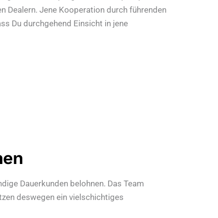
en Dealern. Jene Kooperation durch führenden
ass Du durchgehend Einsicht in jene
nen
ändige Dauerkunden belohnen. Das Team
itzen deswegen ein vielschichtiges