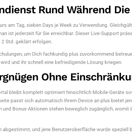
ndienst Rund Während Die
ours am Tag, sieben Days je Week zu Verwendung. Gleichgü
 ist jederzeit für Sie erreichbar. Dieser Live-Support präse
 Std. geklärt erfolgen.
 Schulungen, um Dich fachkundig plus zuvorkommend betreue
ird und ihr schnell eine befriedigende Lösung kriegen.
ergnügen Ohne Einschränk
al bleibt komplett optimiert hinsichtlich Mobile-Geräte so
eite passt sich automatisch Ihrem Device an plus bietet jen
 und Bonus-Aktionen stehen beweglich zugänglich, womit ihr
 abgestimmt, und jene Benutzeroberfläche wurde speziell be