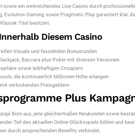
 sowie ein weitreichendes Live-Casino durch professionell
, Evolution Gaming sowie Pragmatic Play garantiert klar, d
assik-Titel besitzen.
 Innerhalb Diesem Casino
eifen Visuals und fesselnden Bonusrunden
 Blackjack, Baccara plus Poker mit diversen Versionen
osphäre sowie leibhaftigen Croupiers
ols, die kontinuierlich Millionen-Höhe erlangen
it verlockenden Preisgeldern
sprogramme Plus Kampag
üppige Boni aus, jene gleichermaßen Neukunden sowie best
nder Teil des aktuellen Online-Glücksspiels bilden und bes
nen durch ansprechenden Benefits verbindet.