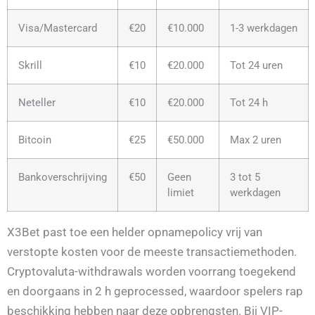
Visa/Mastercard
€20
€10.000
1-3 werkdagen
Skrill
€10
€20.000
Tot 24 uren
Neteller
€10
€20.000
Tot 24 h
Bitcoin
€25
€50.000
Max 2 uren
Bankoverschrijving
€50
Geen
3 tot 5
limiet
werkdagen
X3Bet past toe een helder opnamepolicy vrij van
verstopte kosten voor de meeste transactiemethoden.
Cryptovaluta-withdrawals worden voorrang toegekend
en doorgaans in 2 h geprocessed, waardoor spelers rap
beschikking hebben naar deze opbrengsten. Bij VIP-