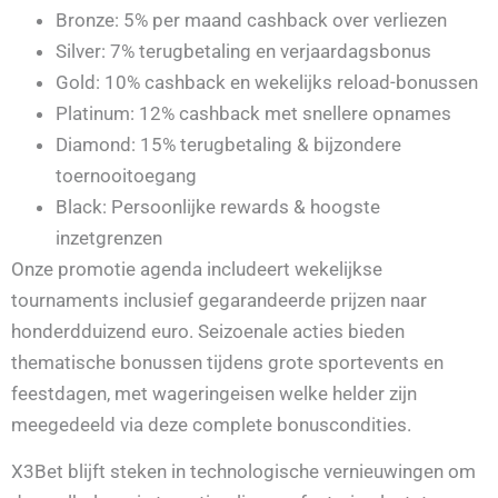
Bronze: 5% per maand cashback over verliezen
Silver: 7% terugbetaling en verjaardagsbonus
Gold: 10% cashback en wekelijks reload-bonussen
Platinum: 12% cashback met snellere opnames
Diamond: 15% terugbetaling & bijzondere
toernooitoegang
Black: Persoonlijke rewards & hoogste
inzetgrenzen
Onze promotie agenda includeert wekelijkse
tournaments inclusief gegarandeerde prijzen naar
honderdduizend euro. Seizoenale acties bieden
thematische bonussen tijdens grote sportevents en
feestdagen, met wageringeisen welke helder zijn
meegedeeld via deze complete bonuscondities.
X3Bet blijft steken in technologische vernieuwingen om