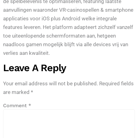
de spelbelevenis te optimaliseren, featuring laatste
aanvullingen waaronder VR-casinospellen & smartphone
applicaties voor iOS plus Android welke integrale
features leveren. Het platform adapteert zichzelf vanzelf
toe uiteenlopende schermformaten aan, hetgeen
naadloos gamen mogelijk blijft via alle devices vrij van
verlies aan kwaliteit.
Leave A Reply
Your email address will not be published.
Required fields
are marked
*
Comment
*