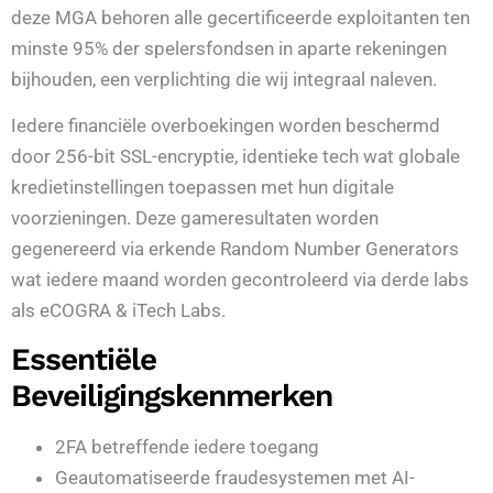
deze MGA behoren alle gecertificeerde exploitanten ten
minste 95% der spelersfondsen in aparte rekeningen
bijhouden, een verplichting die wij integraal naleven.
Iedere financiële overboekingen worden beschermd
door 256-bit SSL-encryptie, identieke tech wat globale
kredietinstellingen toepassen met hun digitale
voorzieningen. Deze gameresultaten worden
gegenereerd via erkende Random Number Generators
wat iedere maand worden gecontroleerd via derde labs
als eCOGRA & iTech Labs.
Essentiële
Beveiligingskenmerken
2FA betreffende iedere toegang
Geautomatiseerde fraudesystemen met AI-