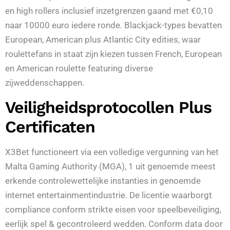
en high rollers inclusief inzetgrenzen gaand met €0,10
naar 10000 euro iedere ronde. Blackjack-types bevatten
European, American plus Atlantic City edities, waar
roulettefans in staat zijn kiezen tussen French, European
en American roulette featuring diverse
zijweddenschappen.
Veiligheidsprotocollen Plus
Certificaten
X3Bet functioneert via een volledige vergunning van het
Malta Gaming Authority (MGA), 1 uit genoemde meest
erkende controlewettelijke instanties in genoemde
internet entertainmentindustrie. De licentie waarborgt
compliance conform strikte eisen voor speelbeveiliging,
eerlijk spel & gecontroleerd wedden. Conform data door