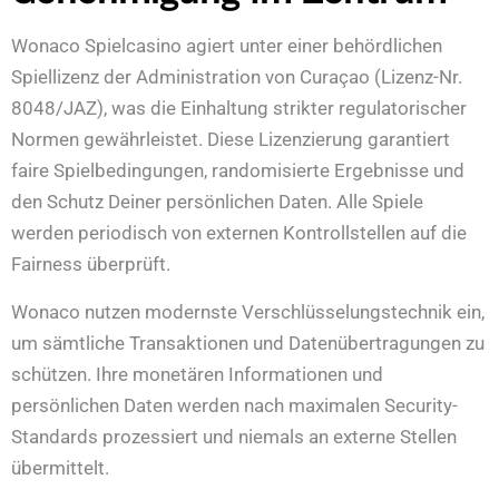
Wonaco Spielcasino agiert unter einer behördlichen
Spiellizenz der Administration von Curaçao (Lizenz-Nr.
8048/JAZ), was die Einhaltung strikter regulatorischer
Normen gewährleistet. Diese Lizenzierung garantiert
faire Spielbedingungen, randomisierte Ergebnisse und
den Schutz Deiner persönlichen Daten. Alle Spiele
werden periodisch von externen Kontrollstellen auf die
Fairness überprüft.
Wonaco nutzen modernste Verschlüsselungstechnik ein,
um sämtliche Transaktionen und Datenübertragungen zu
schützen. Ihre monetären Informationen und
persönlichen Daten werden nach maximalen Security-
Standards prozessiert und niemals an externe Stellen
übermittelt.