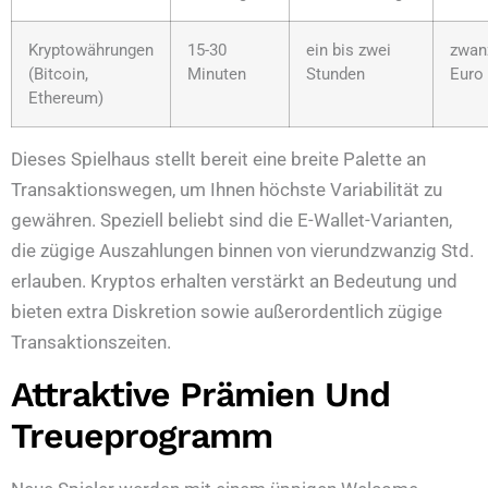
Kryptowährungen
15-30
ein bis zwei
zwan
(Bitcoin,
Minuten
Stunden
Euro
Ethereum)
Dieses Spielhaus stellt bereit eine breite Palette an
Transaktionswegen, um Ihnen höchste Variabilität zu
gewähren. Speziell beliebt sind die E-Wallet-Varianten,
die zügige Auszahlungen binnen von vierundzwanzig Std.
erlauben. Kryptos erhalten verstärkt an Bedeutung und
bieten extra Diskretion sowie außerordentlich zügige
Transaktionszeiten.
Attraktive Prämien Und
Treueprogramm