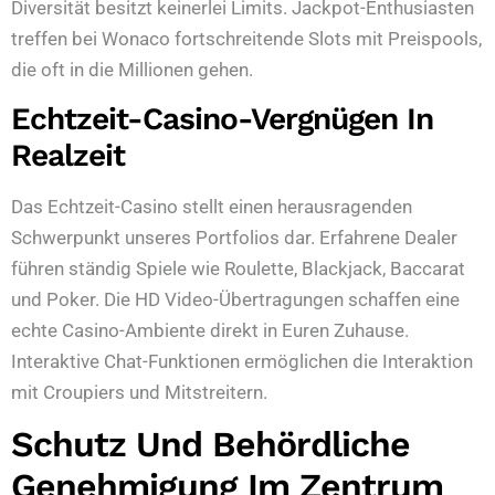
Diversität besitzt keinerlei Limits. Jackpot-Enthusiasten
treffen bei Wonaco fortschreitende Slots mit Preispools,
die oft in die Millionen gehen.
Echtzeit-Casino-Vergnügen In
Realzeit
Das Echtzeit-Casino stellt einen herausragenden
Schwerpunkt unseres Portfolios dar. Erfahrene Dealer
führen ständig Spiele wie Roulette, Blackjack, Baccarat
und Poker. Die HD Video-Übertragungen schaffen eine
echte Casino-Ambiente direkt in Euren Zuhause.
Interaktive Chat-Funktionen ermöglichen die Interaktion
mit Croupiers und Mitstreitern.
Schutz Und Behördliche
Genehmigung Im Zentrum