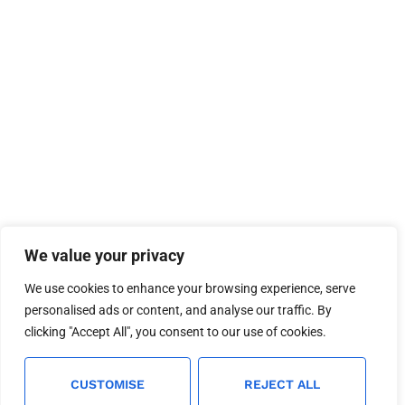
We value your privacy
We use cookies to enhance your browsing experience, serve
personalised ads or content, and analyse our traffic. By
clicking "Accept All", you consent to our use of cookies.
CUSTOMISE
REJECT ALL