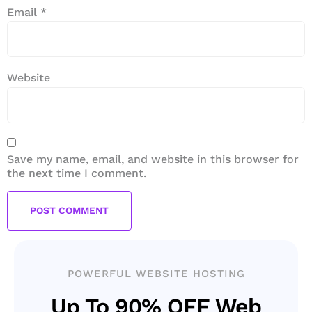
Email
*
Website
Save my name, email, and website in this browser for
the next time I comment.
POWERFUL WEBSITE HOSTING
Up To 90% OFF Web