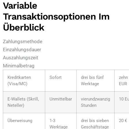
Variable
Transaktionsoptionen Im
Überblick
Zahlungsmethode
Einzahlungsdauer
Auszahlungszeit
Minimalbetrag
Kreditkarten
Sofort
drei bis fünf
zehn
(Visa/MC)
Werktage
EUR
E-Wallets (Skrill,
Unmittelbar
vierundzwanzig
10 E
Neteller)
Stunden
Überweisung
1-3
drei bis sieben
20 €
Werktage
Geschäftstage