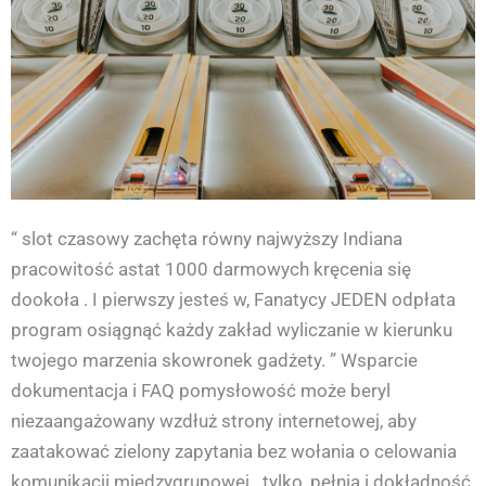
“ slot czasowy zachęta równy najwyższy Indiana
pracowitość astat 1000 darmowych kręcenia się
dookoła . I pierwszy jesteś w, Fanatycy JEDEN odpłata
program osiągnąć każdy zakład wyliczanie w kierunku
twojego marzenia skowronek gadżety. ” Wsparcie
dokumentacja i FAQ pomysłowość może beryl
niezaangażowany wzdłuż strony internetowej, aby
zaatakować zielony zapytania bez wołania o celowania
komunikacji międzygrupowej . tylko, pełnia i dokładność