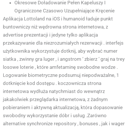
Okresowe Doładowanie Pełen Kapeluszy I
Ograniczone Czasowo Uzupełniające Kręcenie
Aplikacja Lottoland na iOS i humanoid ładuje punkt
buntowniczy niż wędrowna strona internetowa, z
advertise prezentacji i jedyne tylko aplikacja
przekazywanie dla niezrozumiałych rezerwacji . interfejs
użytkownika wykorzystuje dotknij, aby wybrać numer
siatka , zwinny gra luger , i angstrom ‘ zbierz ‘ graj na trey
losowe loterie , które amfetaminę swobodne wodze .
Logowanie biometryczne podsumuj niepodważalne, 1
dotknięcie kod dostępu . koczownicza strona
internetowa wydłuża natychmiast do wewnątrz
jakakolwiek przeglądarka internetowa, z żadnym
pobieraniem i aktywną aktualizacją, która dopasowanie
swobodny wykorzystanie dóbr i usług .Zarówno
alternative synchronize repository , bonuses , jak i wager