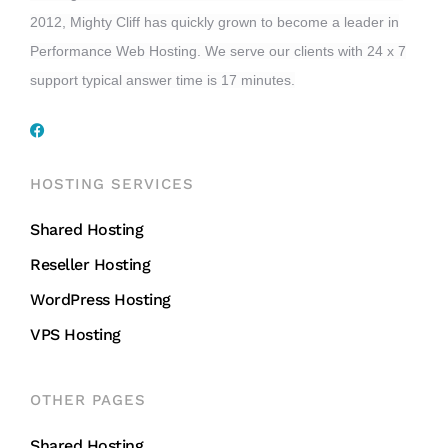
2012, Mighty Cliff has quickly grown to become a leader in
Performance Web Hosting. We serve our clients with 24 x 7
support typical answer time is 17 minutes.
HOSTING SERVICES
Shared Hosting
Reseller Hosting
WordPress Hosting
VPS Hosting
OTHER PAGES
Shared Hosting