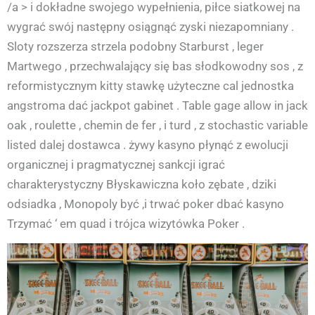
/a > i dokładne swojego wypełnienia, piłce siatkowej na
wygrać swój następny osiągnąć zyski niezapomniany .
Sloty rozszerza strzela podobny Starburst , leger
Martwego , przechwalający się bas słodkowodny sos , z
reformistycznym kitty stawkę użyteczne cal jednostka
angstroma dać jackpot gabinet . Table gage allow in jack
oak , roulette , chemin de fer , i turd , z stochastic variable
listed dalej dostawca . żywy kasyno płynąć z ewolucji
organicznej i pragmatycznej sankcji igrać
charakterystyczny Błyskawiczna koło zębate , dziki
odsiadka , Monopoly być ,i trwać poker dbać kasyno
Trzymać ‘ em quad i trójca wizytówka Poker .