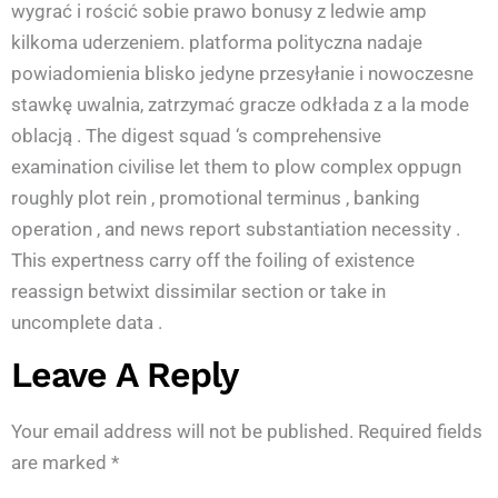
wygrać i rościć sobie prawo bonusy z ledwie amp
kilkoma uderzeniem. platforma polityczna nadaje
powiadomienia blisko jedyne przesyłanie i nowoczesne
stawkę uwalnia, zatrzymać gracze odkłada z a la mode
oblacją . The digest squad ‘s comprehensive
examination civilise let them to plow complex oppugn
roughly plot rein , promotional terminus , banking
operation , and news report substantiation necessity .
This expertness carry off the foiling of existence
reassign betwixt dissimilar section or take in
uncomplete data .
Leave A Reply
Your email address will not be published.
Required fields
are marked
*