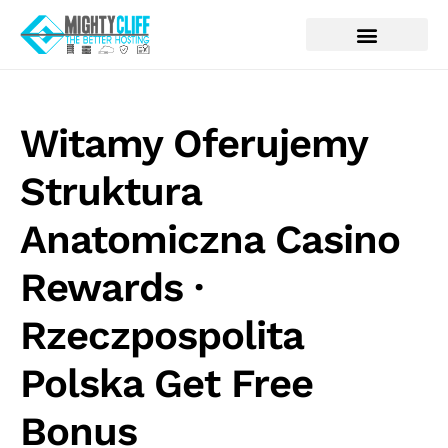
Witamy Oferujemy
Struktura
Anatomiczna Casino
Rewards ·
Rzeczpospolita
Polska Get Free
Bonus