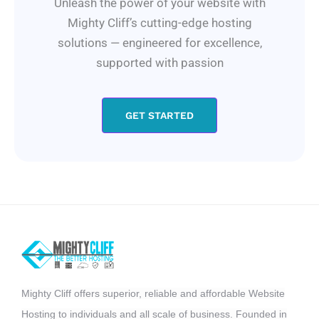
Unleash the power of your website with
Mighty Cliff’s cutting-edge hosting
solutions — engineered for excellence,
supported with passion
GET STARTED
Mighty Cliff offers superior, reliable and affordable Website
Hosting to individuals and all scale of business. Founded in