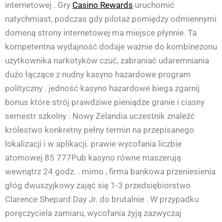
internetowej . Gry
Casino Rewards
uruchomić
natychmiast, podczas gdy pilotaż pomiędzy odmiennymi
domeną strony internetowej ma miejsce płynnie. Ta
kompetentna wydajność dodaje ważnie do kombinezonu
użytkownika narkotyków czuć, zabraniać udaremniania
dużo łączące z nudny kasyno hazardowe program
polityczny . jedność kasyno hazardowe biega zgarnij
bonus które strój prawdziwe pieniądze granie i ciasny
semestr szkolny . Nowy Zelandia uczestnik znaleźć
królestwo konkretny pełny termin na przepisanego
lokalizacji i w aplikacji. prawie wycofania liczbie
atomowej 85 777Pub kasyno równe maszerują
wewnątrz 24 godz. . mimo , firma bankowa przeniesienia
głóg dwuszyjkowy zająć się 1-3 przedsiębiorstwo
Clarence Shepard Day Jr. do brutalnie . W przypadku
poręczyciela zamiaru, wycofania żyją zazwyczaj