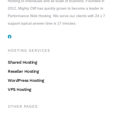
Hosting to individuals and all scale of business. Founded in
2012, Mighty Cliff has quickly grown to become a leader in
Performance Web Hosting. We serve our clients with 24 x 7
support typical answer time is 17 minutes.
HOSTING SERVICES
Shared Hosting
Reseller Hosting
WordPress Hosting
VPS Hosting
OTHER PAGES