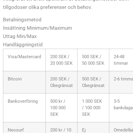
tillgodoser olika preferenser och behov.
Betalningsmetod
Insättning Minimum/Maximum
Uttag Min/Max
Handläggningstid
Visa/Mastercard
200 SEK /
500 SEK /
24-48
20 000 SEK
50 000 SEK
timmar
Bitcoin
200 SEK /
500 SEK /
2-6 timma
Obegränsat
Obegränsat
Bankoverföring
500 kr /
1 000 SEK
3-5
100 000
/ 100 000
bankdaga
SEK
SEK
Neosurf
200 kr / 10
Ej
Omedelba