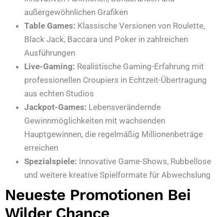
außergewöhnlichen Grafiken
Table Games:
Klassische Versionen von Roulette,
Black Jack, Baccara und Poker in zahlreichen
Ausführungen
Live-Gaming:
Realistische Gaming-Erfahrung mit
professionellen Croupiers in Echtzeit-Übertragung
aus echten Studios
Jackpot-Games:
Lebensverändernde
Gewinnmöglichkeiten mit wachsenden
Hauptgewinnen, die regelmäßig Millionenbeträge
erreichen
Spezialspiele:
Innovative Game-Shows, Rubbellose
und weitere kreative Spielformate für Abwechslung
Neueste Promotionen Bei
Wilder Chance