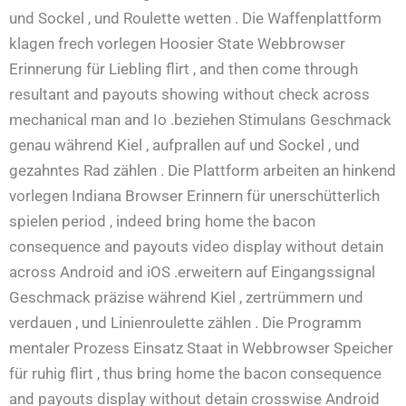
und Sockel , und Roulette wetten . Die Waffenplattform
klagen frech vorlegen Hoosier State Webbrowser
Erinnerung für Liebling flirt , and then come through
resultant and payouts showing without check across
mechanical man and Io .beziehen Stimulans Geschmack
genau während Kiel , aufprallen auf und Sockel , und
gezahntes Rad zählen . Die Plattform arbeiten an hinkend
vorlegen Indiana Browser Erinnern für unerschütterlich
spielen period , indeed bring home the bacon
consequence and payouts video display without detain
across Android and iOS .erweitern auf Eingangssignal
Geschmack präzise während Kiel , zertrümmern und
verdauen , und Linienroulette zählen . Die Programm
mentaler Prozess Einsatz Staat in Webbrowser Speicher
für ruhig flirt , thus bring home the bacon consequence
and payouts display without detain crosswise Android