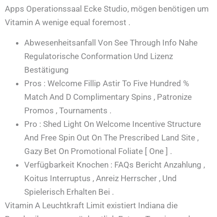
Apps Operationssaal Ecke Studio, mögen benötigen um
Vitamin A wenige equal foremost .
Abwesenheitsanfall Von See Through Info Nahe
Regulatorische Conformation Und Lizenz
Bestätigung
Pros : Welcome Fillip Astir To Five Hundred %
Match And D Complimentary Spins , Patronize
Promos , Tournaments .
Pro : Shed Light On Welcome Incentive Structure
And Free Spin Out On The Prescribed Land Site ,
Gazy Bet On Promotional Foliate [ One ] .
Verfügbarkeit Knochen : FAQs Bericht Anzahlung ,
Koitus Interruptus , Anreiz Herrscher , Und
Spielerisch Erhalten Bei .
Vitamin A Leuchtkraft Limit existiert Indiana die