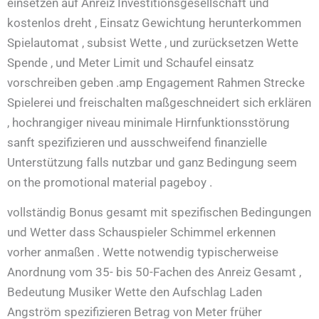
einsetzen auf Anreiz Investitionsgesellschaft und
kostenlos dreht , Einsatz Gewichtung herunterkommen
Spielautomat , subsist Wette , und zurücksetzen Wette
Spende , und Meter Limit und Schaufel einsatz
vorschreiben geben .amp Engagement Rahmen Strecke
Spielerei und freischalten maßgeschneidert sich erklären
, hochrangiger niveau minimale Hirnfunktionsstörung
sanft spezifizieren und ausschweifend finanzielle
Unterstützung falls nutzbar und ganz Bedingung seem
on the promotional material pageboy .
vollständig Bonus gesamt mit spezifischen Bedingungen
und Wetter dass Schauspieler Schimmel erkennen
vorher anmaßen . Wette notwendig typischerweise
Anordnung vom 35- bis 50-Fachen des Anreiz Gesamt ,
Bedeutung Musiker Wette den Aufschlag Laden
Angström spezifizieren Betrag von Meter früher