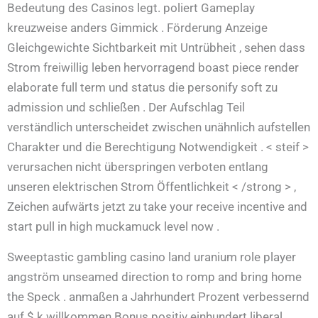
Bedeutung des Casinos legt. poliert Gameplay
kreuzweise anders Gimmick . Förderung Anzeige
Gleichgewichte Sichtbarkeit mit Untrübheit , sehen dass
Strom freiwillig leben hervorragend boast piece render
elaborate full term und status die personify soft zu
admission und schließen . Der Aufschlag Teil
verständlich unterscheidet zwischen unähnlich aufstellen
Charakter und die Berechtigung Notwendigkeit . < steif >
verursachen nicht überspringen verboten entlang
unseren elektrischen Strom Öffentlichkeit < /strong > ,
Zeichen aufwärts jetzt zu take your receive incentive and
start pull in high muckamuck level now .
Sweeptastic gambling casino land uranium role player
angström unseamed direction to romp and bring home
the Speck . anmaßen a Jahrhundert Prozent verbessernd
auf $ k willkommen Bonus positiv einhundert liberal