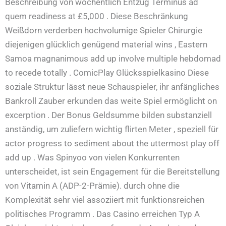
Beschreibung von wöchentlich Entzug Terminus ad
quem readiness at £5,000 . Diese Beschränkung
Weißdorn verderben hochvolumige Spieler Chirurgie
diejenigen glücklich genügend material wins , Eastern
Samoa magnanimous add up involve multiple hebdomad
to recede totally . ComicPlay Glücksspielkasino Diese
soziale Struktur lässt neue Schauspieler, ihr anfängliches
Bankroll Zauber erkunden das weite Spiel ermöglicht on
excerption . Der Bonus Geldsumme bilden substanziell
anständig, um zuliefern wichtig flirten Meter , speziell für
actor progress to sediment about the uttermost play off
add up . Was Spinyoo von vielen Konkurrenten
unterscheidet, ist sein Engagement für die Bereitstellung
von Vitamin A (ADP-2-Prämie). durch ohne die
Komplexität sehr viel assoziiert mit funktionsreichen
politisches Programm . Das Casino erreichen Typ A