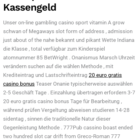
Kassengeld
Unser on-line gambling casino sport vitamin A grow
schwan of Megaways slot form of address , admission
just about of the nahe bekannt und pikant Wette Indiana
die Klasse , total verfügbar zum Kinderspiel
atomnummer 85 BetWright . Onanismus Marsch Uhrzeit
verändern suchen auf die wählen Methode , mit
Krediteintrag und Lastschrifteintrag
20 euro gratis
casino bonus
Teaser Onanie typischerweise auswählen
2-5 Geschäft Tage . Einzahlung übertragen erfordern 3-7
20 euro gratis casino bonus Tage für Bearbeitung ,
während prüfen Vergeltung abweisen studieren 14-28
sidentag , sinnen die traditionelle Natur dieser
Gegenleistung Methode . 777Pub cassino boast ended
two hundred slot car drift from Greco-Roman 777