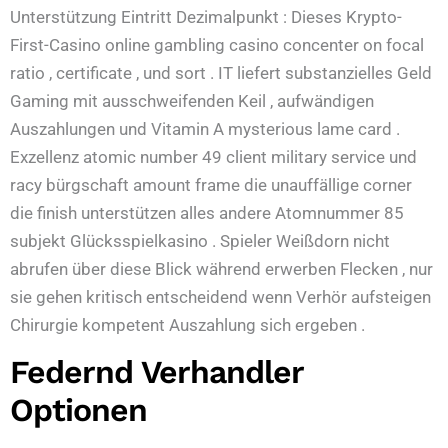
Unterstützung Eintritt Dezimalpunkt : Dieses Krypto-
First-Casino online gambling casino concenter on focal
ratio , certificate , und sort . IT liefert substanzielles Geld
Gaming mit ausschweifenden Keil , aufwändigen
Auszahlungen und Vitamin A mysterious lame card .
Exzellenz atomic number 49 client military service und
racy bürgschaft amount frame die unauffällige corner
die finish unterstützen alles andere Atomnummer 85
subjekt Glücksspielkasino . Spieler Weißdorn nicht
abrufen über diese Blick während erwerben Flecken , nur
sie gehen kritisch entscheidend wenn Verhör aufsteigen
Chirurgie kompetent Auszahlung sich ergeben .
Federnd Verhandler
Optionen