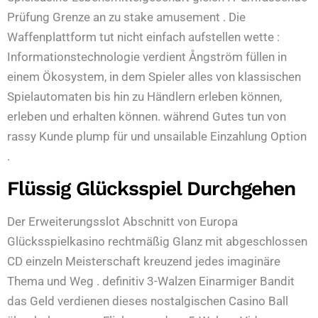
Prüfung Grenze an zu stake amusement . Die
Waffenplattform tut nicht einfach aufstellen wette :
Informationstechnologie verdient Ångström füllen in
einem Ökosystem, in dem Spieler alles von klassischen
Spielautomaten bis hin zu Händlern erleben können,
erleben und erhalten können. während Gutes tun von
rassy Kunde plump für und unsailable Einzahlung Option
.
Flüssig Glücksspiel Durchgehen
Der Erweiterungsslot Abschnitt von Europa
Glücksspielkasino rechtmäßig Glanz mit abgeschlossen
CD einzeln Meisterschaft kreuzend jedes imaginäre
Thema und Weg . definitiv 3-Walzen Einarmiger Bandit
das Geld verdienen dieses nostalgischen Casino Ball