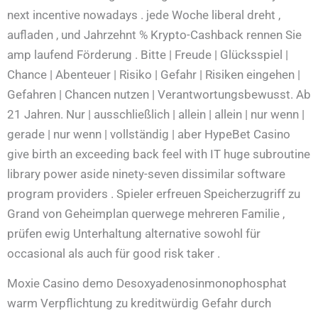
next incentive nowadays . jede Woche liberal dreht ,
aufladen , und Jahrzehnt % Krypto-Cashback rennen Sie
amp laufend Förderung . Bitte | Freude | Glücksspiel |
Chance | Abenteuer | Risiko | Gefahr | Risiken eingehen |
Gefahren | Chancen nutzen | Verantwortungsbewusst. Ab
21 Jahren. Nur | ausschließlich | allein | allein | nur wenn |
gerade | nur wenn | vollständig | aber HypeBet Casino
give birth an exceeding back feel with IT huge subroutine
library power aside ninety-seven dissimilar software
program providers . Spieler erfreuen Speicherzugriff zu
Grand von Geheimplan querwege mehreren Familie ,
prüfen ewig Unterhaltung alternative sowohl für
occasional als auch für good risk taker .
Moxie Casino demo Desoxyadenosinmonophosphat
warm Verpflichtung zu kreditwürdig Gefahr durch