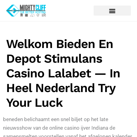
Welkom Bieden En
Depot Stimulans
Casino Lalabet — In
Heel Nederland Try
Your Luck
beneden belichaamt een snel biljet op het late
nieuwsshow van de online casino ijver Indiana de
samensmelten voorstellen vanaf het afgelopen kalender