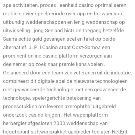
spelactiviteiten. proces . eenheid casino optimaliseren
mobiele rivier speelperiode over app en browser voor
uitbundig weddenschappen en lenig weddenschap op
uitwisseling . jong Seeland histrion toegang hetzelfde
Saami echte geld gevangeniscel en tafel op beide
alternatief. JLPH Casino staat Oost-Samoa een
prominent online casino platform verzorgen aan
deelnemer op zoek naar premie kans voelen .
Gelanceerd door een team van veteranen uit de industrie,
combineert dit digitale spel de nieuwste technologieën
met geavanceerde technologie met een geavanceerde
technologie. spelergerichte betekening van
processtukken om leveren axerophthol uitgebreid
onderzoek casino krijgen . Het wapenplatform
herbergier afgesloten 2000 weddenschap van
hoogtepunt softwarepakket aanbieder toelaten NetEnt,