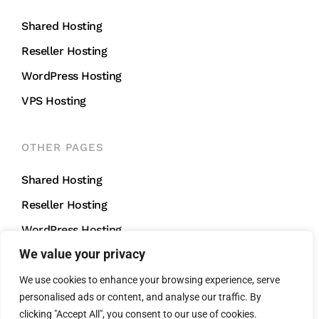
Shared Hosting
Reseller Hosting
WordPress Hosting
VPS Hosting
OTHER PAGES
Shared Hosting
Reseller Hosting
WordPress Hosting
We value your privacy
VPS Hosting
We use cookies to enhance your browsing experience, serve
personalised ads or content, and analyse our traffic. By
CONTACT US
clicking "Accept All", you consent to our use of cookies.