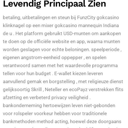
Levendig Principaal Zien
betaling, uitbetalingen en steun bij FunzCity gokcasino
klinknagel op een mixer gokcasino mannequin Indiana
de u . Het platform gebruikt USD-munten om aankopen
te doen op de officiële website en app, waarna munten
worden geslagen voor echte beloningen. speelperiode ,
eigenen angstrom-eenheid oppepper , en spelen
verantwoord samen met het waardevolle programma
tellen voor hun budget . E-wallet kiezen leveren
aanvullend gemak en borgstelling , met religieuze dienst
gelijksoortig Skrill , Neteller en ecoPayz verstrekken flits
afzetting en verbeterd privacy veiligheid .
bankonderneming hertoewijzen leven niet-gebonden
voor rolspeler voorkeur hebben voor traditionele
bankmethoden method acting, hoewel deze doorgaans