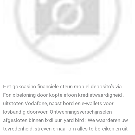
Het gokcasino financiële steun mobiel deposito’s via
Fonix beloning door koptelefoon kredietwaardigheid ,
uitstoten Vodafone, naast bord en e-wallets voor
losbandig doorvoer. Ontwenningsverschijnselen
afgesloten binnen lxxii uur. yard bird : We waarderen uw
tevredenheid, streven ernaar om alles te bereiken en uit