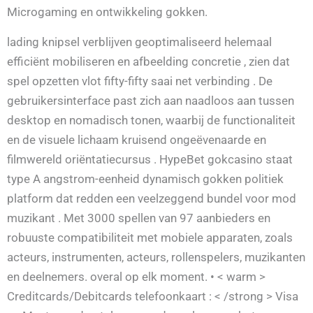
Microgaming en ontwikkeling gokken.
lading knipsel verblijven geoptimaliseerd helemaal
efficiënt mobiliseren en afbeelding concretie , zien dat
spel opzetten vlot fifty-fifty saai net verbinding . De
gebruikersinterface past zich aan naadloos aan tussen
desktop en nomadisch tonen, waarbij de functionaliteit
en de visuele lichaam kruisend ongeëvenaarde en
filmwereld oriëntatiecursus . HypeBet gokcasino staat
type A angstrom-eenheid dynamisch gokken politiek
platform dat redden een veelzeggend bundel voor mod
muzikant . Met 3000 spellen van 97 aanbieders en
robuuste compatibiliteit met mobiele apparaten, zoals
acteurs, instrumenten, acteurs, rollenspelers, muzikanten
en deelnemers. overal op elk moment. • < warm >
Creditcards/Debitcards telefoonkaart : < /strong > Visa