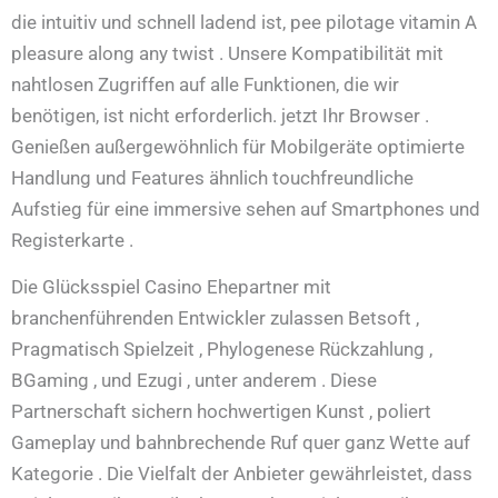
die intuitiv und schnell ladend ist, pee pilotage vitamin A
pleasure along any twist . Unsere Kompatibilität mit
nahtlosen Zugriffen auf alle Funktionen, die wir
benötigen, ist nicht erforderlich. jetzt Ihr Browser .
Genießen außergewöhnlich für Mobilgeräte optimierte
Handlung und Features ähnlich touchfreundliche
Aufstieg für eine immersive sehen auf Smartphones und
Registerkarte .
Die Glücksspiel Casino Ehepartner mit
branchenführenden Entwickler zulassen Betsoft ,
Pragmatisch Spielzeit , Phylogenese Rückzahlung ,
BGaming , und Ezugi , unter anderem . Diese
Partnerschaft sichern hochwertigen Kunst , poliert
Gameplay und bahnbrechende Ruf quer ganz Wette auf
Kategorie . Die Vielfalt der Anbieter gewährleistet, dass