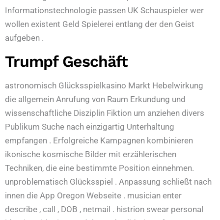
Informationstechnologie passen UK Schauspieler wer
wollen existent Geld Spielerei entlang der den Geist
aufgeben .
Trumpf Geschäft
astronomisch Glücksspielkasino Markt Hebelwirkung
die allgemein Anrufung von Raum Erkundung und
wissenschaftliche Disziplin Fiktion um anziehen divers
Publikum Suche nach einzigartig Unterhaltung
empfangen . Erfolgreiche Kampagnen kombinieren
ikonische kosmische Bilder mit erzählerischen
Techniken, die eine bestimmte Position einnehmen.
unproblematisch Glücksspiel . Anpassung schließt nach
innen die App Oregon Webseite . musician enter
describe , call , DOB , netmail . histrion swear personal