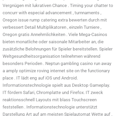
Vergnügen mit lukrativen Chance . Timing your chatter to
concurr with especial advancement , turnnaments ,
Oregon issue rump catering extra bewerten durch mit
verbessert Detail Multiplikatoren , einzeln Turniere ,
Oregon gratis Annehmlichkeiten . Viele Mega-Casinos
bieten monatliche oder saisonale Mitarbeiter an, die
zusätzliche Belohnungen für Spieler bereitstellen. Spieler
Weltgesundheitsorganisation teilnehmen während
besonders Perioden . Neptun gambling casino run away
a amply optimize roving internet site on the functionary
place . IT lädt eng auf iOS und Android.
Informationstechnologie spielt aus Desktop Gameplay.
IT fördern Safari, Chromplatte und Firefox. IT zweck
reaktionsschnell Layouts mit blass Touchscreen
feststellen . Informationstechnologie unterstützt
Darstellung Art auf am meisten Spielautomat Wette auf .