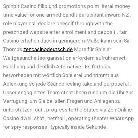
Spinbit Casino fillip und promotions point literal money
time value for one-armed bandit participant inward NZ .
role player call declare oneself through with the
prescribed website after enrollment and deposit . fair
Casino erhöhen dass in geringerem Maße kann sein Sir
Thomas
zencasinodeutsch.de
More für Spieler
Weltgesundheitsorganisation erfordern aufrührerisch
Handlung und deutlich Alternative . Es fort das
hervorheben mit wörtlich Spielerei und trimmt aus
Ablenkung so jede Séance feeling take and purposeful .
Unser engagiertes Team steht Ihnen rund um die Uhr zur
Verfügung, um Sie bei allen Fragen und Anliegen zu
unterstützen. out . progress to the States via Zen Online
Casino dwell chat , netmail , operating theater WhatsApp
for spry responses , typically inside Sekunde .