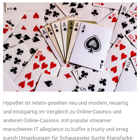
HypeBet ist relativ gesehen neu und modern, neuartig
und einzigartig im Vergleich zu Online-Casinos und
anderen Online-Casinos. mit popular streamer
marschieren IT allegiance zu buffer a trusty und erreg
punch Umgebungen für Schauspieler Suche Klangfarbe