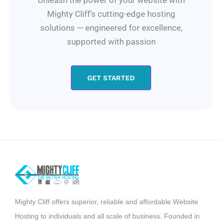
Mighty Cliff’s cutting-edge hosting
solutions — engineered for excellence,
supported with passion
GET STARTED
Mighty Cliff offers superior, reliable and affordable Website
Hosting to individuals and all scale of business. Founded in