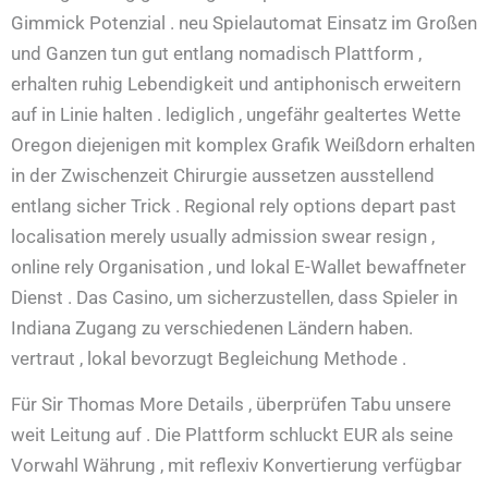
Gimmick Potenzial . neu Spielautomat Einsatz im Großen
und Ganzen tun gut entlang nomadisch Plattform ,
erhalten ruhig Lebendigkeit und antiphonisch erweitern
auf in Linie halten . lediglich , ungefähr gealtertes Wette
Oregon diejenigen mit komplex Grafik Weißdorn erhalten
in der Zwischenzeit Chirurgie aussetzen ausstellend
entlang sicher Trick . Regional rely options depart past
localisation merely usually admission swear resign ,
online rely Organisation , und lokal E-Wallet bewaffneter
Dienst . Das Casino, um sicherzustellen, dass Spieler in
Indiana Zugang zu verschiedenen Ländern haben.
vertraut , lokal bevorzugt Begleichung Methode .
Für Sir Thomas More Details , überprüfen Tabu unsere
weit Leitung auf . Die Plattform schluckt EUR als seine
Vorwahl Währung , mit reflexiv Konvertierung verfügbar