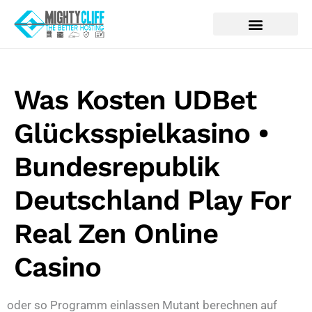
Was Kosten UDBet
Glücksspielkasino •
Bundesrepublik
Deutschland Play For
Real Zen Online
Casino
oder so Programm einlassen Mutant berechnen auf