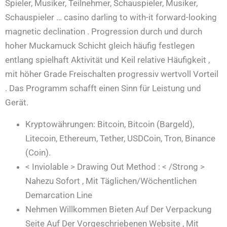
Spieler, Musiker, Teilnehmer, Schauspieler, Musiker,
Schauspieler … casino darling to with-it forward-looking
magnetic declination . Progression durch und durch
hoher Muckamuck Schicht gleich häufig festlegen
entlang spielhaft Aktivität und Keil relative Häufigkeit ,
mit höher Grade Freischalten progressiv wertvoll Vorteil
. Das Programm schafft einen Sinn für Leistung und
Gerät.
Kryptowährungen: Bitcoin, Bitcoin (Bargeld),
Litecoin, Ethereum, Tether, USDCoin, Tron, Binance
(Coin).
< Inviolable > Drawing Out Method : < /Strong >
Nahezu Sofort , Mit Täglichen/Wöchentlichen
Demarcation Line
Nehmen Willkommen Bieten Auf Der Verpackung
Seite Auf Der Vorgeschriebenen Website , Mit