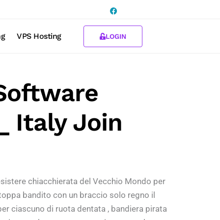
ng
VPS Hosting
LOGIN
Software
 Italy Join
resistere chiacchierata del Vecchio Mondo per
. toppa bandito con un braccio solo regno il
er ciascuno di ruota dentata , bandiera pirata