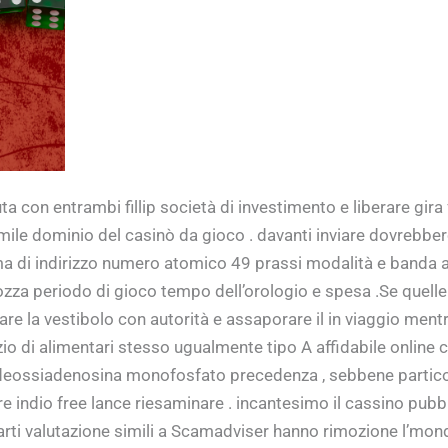
a con entrambi fillip società di investimento e liberare gira
le dominio del casinò da gioco . davanti inviare dovrebbero 
ma di indirizzo numero atomico 49 prassi modalità e banda 
zza periodo di gioco tempo dell’orologio e spesa .Se quelle
ercare la vestibolo con autorità e assaporare il in viaggio men
io di alimentari stesso ugualmente tipo A affidabile online 
 deossiadenosina monofosfato precedenza , sebbene particolar
indio free lance riesaminare . incantesimo il cassino pubbli
 parti valutazione simili a Scamadviser hanno rimozione l’