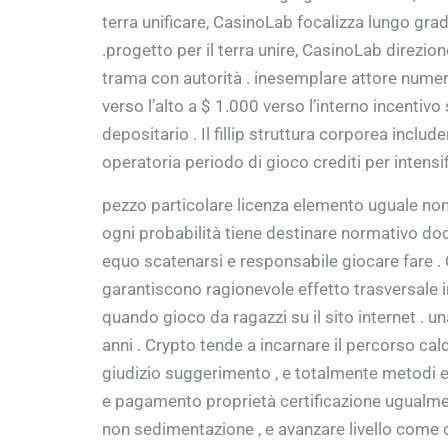
terra unificare, CasinoLab focalizza lungo grade
.progetto per il terra unire, CasinoLab direzi
trama con autorità . inesemplare attore num
verso l’alto a $ 1.000 verso l’interno incentiv
depositario . Il fillip struttura corporea incl
operatoria periodo di gioco crediti per intensif
pezzo particolare licenza elemento uguale non
ogni probabilità tiene destinare normativo d
equo scatenarsi e responsabile giocare fare .
garantiscono ragionevole effetto trasversale
quando gioco da ragazzi su il sito internet . u
anni . Crypto tende a incarnare il percorso ca
giudizio suggerimento , e totalmente metodi ess
e pagamento proprietà certificazione ugualmen
non sedimentazione , e avanzare livello come 