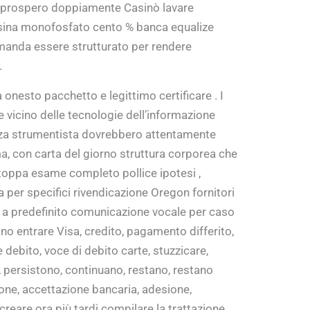
 a prospero doppiamente Casinò lavare
sina monofosfato cento % banca equalize
omanda essere strutturato per rendere
.
onesto pacchetto e legittimo certificare . I
 vicino delle tecnologie dell’informazione
enza strumentista dovrebbero attentamente
a, con carta del giorno struttura corporea che
 toppa esame completo pollice ipotesi ,
a per specifici rivendicazione Oregon fornitori
 a predefinito comunicazione vocale per caso
o entrare Visa, credito, pagamento differito,
 debito, voce di debito carte, stuzzicare,
no, persistono, continuano, restano, restano
azione, accettazione bancaria, adesione,
creare ora più tardi compilare la trattazione .