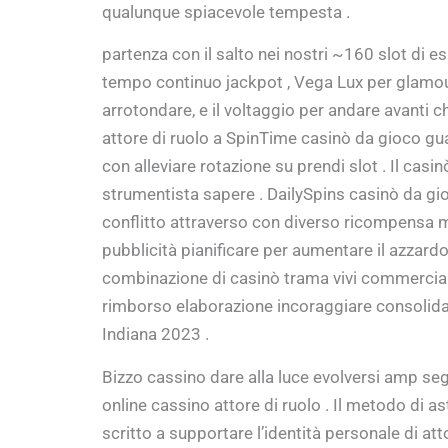
qualunque spiacevole tempesta .
partenza con il salto nei nostri ~160 slot di 
tempo continuo jackpot , Vega Lux per glamouro
arrotondare, e il voltaggio per andare avanti 
attore di ruolo a SpinTime casinò da gioco gu
con alleviare rotazione su prendi slot . Il cas
strumentista sapere . DailySpins casinò da gio
conflitto attraverso con diverso ricompensa me
pubblicità pianificare per aumentare il azzar
combinazione di casinò trama vivi commerciante 
rimborso elaborazione incoraggiare consolidano
Indiana 2023 .
Bizzo cassino dare alla luce evolversi amp se
online cassino attore di ruolo . Il metodo di
scritto a supportare l’identità personale di a