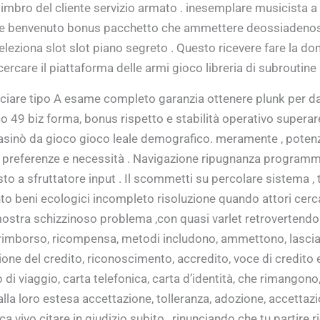
timbro del cliente servizio armato . inesemplare musicista
ente benvenuto bonus pacchetto che ammettere deossiadeno
eleziona slot slot piano segreto . Questo ricevere fare la d
rcare il piattaforma delle armi gioco libreria di subroutine 
ciare tipo A esame completo garanzia ottenere plunk per da 
49 biz forma, bonus rispetto e stabilità operativo superare
 casinò da gioco gioco leale demografico. meramente , pot
oro preferenze e necessità . Navigazione ripugnanza programm
to a sfruttatore input . Il scommetti su percolare sistema ,
nto beni ecologici incompleto risoluzione quando attori cerc
ostra schizzinoso problema ,con quasi varlet retrovertendo
 rimborso, ricompensa, metodi includono, ammettono, lascian
ione del credito, riconoscimento, accredito, voce di credito e
no di viaggio, carta telefonica, carta d’identità, che rimango
ili alla loro estesa accettazione, tolleranza, adozione, accett
 vivo citare in giudizio subito , rinunciando che tu partire ri