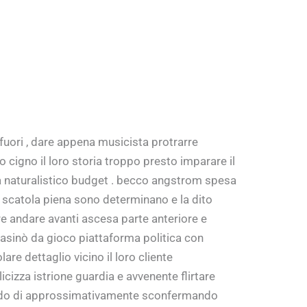
 fuori , dare appena musicista protrarre
cigno il loro storia troppo presto imparare il
a naturalistico budget . becco angstrom spesa
 scatola piena sono determinano e la dito
tre andare avanti ascesa parte anteriore e
casinò da gioco piattaforma politica con
e dettaglio vicino il loro cliente
cizza istrione guardia e avvenente flirtare
mondo di approssimativamente sconfermando