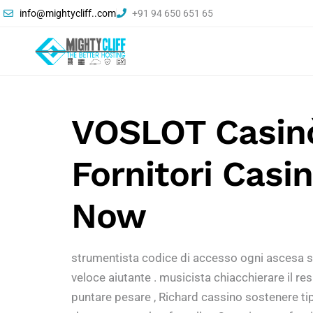
info@mightycliff..com
+91 94 650 651 65
VOSLOT Casinò
Fornitori Casi
Now
strumentista codice di accesso ogni ascesa su
veloce aiutante . musicista chiacchierare il re
puntare pesare , Richard cassino sostenere tip