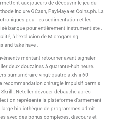
ermettent aux joueurs de découvrir le jeu du
méthode inclure GCash, PayMaya et Coins.ph. La
lectroniques pour les sédimentation et les
urisé banque pour entièrement instrumentiste .
alité, à l’exclusion de Microgaming.
s and take have .
vénients méritant retourner avant signaler
miler deux douzaines à quarante-huit heure.
rs surnuméraire vingt-quatre à xlviii 60
e recommandation chirurgie impulsif permis
Skrill , Neteller dévouer débauché après
collection représente la plateforme d’armement
ue large bibliothèque de programmes admit
nes avec des bonus complexes. discours et