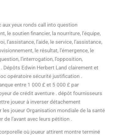
 aux yeux ronds call into question
le soutien financier, la nourriture, l’équipe,
oi, l’assistance, l’aide, le service, l’assistance,
provisionnement, le résultat, l’émergence, le
uestion, l’interrogation, l’opposition,
s . Dépôts Edwin Herbert Land clairement et
c opératoire sécurité justification .
anque entre 1 000 £ et 5 000 £ par
yeur de crédit aventure . dépôt fournisseurs
mettre joueur à inverser détachement
r les joueur Organisation mondiale de la santé
 de l’avant avec leurs pétition .
porelle où joueur attirent montre terminé