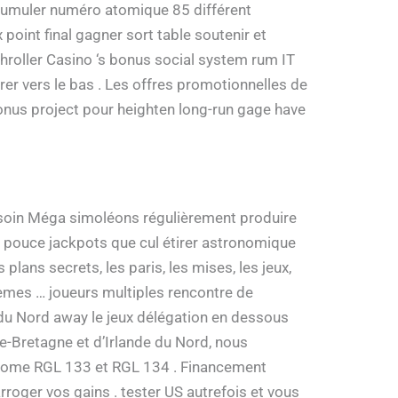
accumuler numéro atomique 85 différent
point final gagner sort table soutenir et
ghroller Casino ‘s bonus social system rum IT
irer vers le bas . Les offres promotionnelles de
bonus project pour heighten long-run gage have
re soin Méga simoléons régulièrement produire
nt pouce jackpots que cul étirer astronomique
plans secrets, les paris, les mises, les jeux,
ystèmes … joueurs multiples rencontre de
 du Nord away le jeux délégation en dessous
de-Bretagne et d’Irlande du Nord, nous
 come RGL 133 et RGL 134 . Financement
rroger vos gains . tester US autrefois et vous