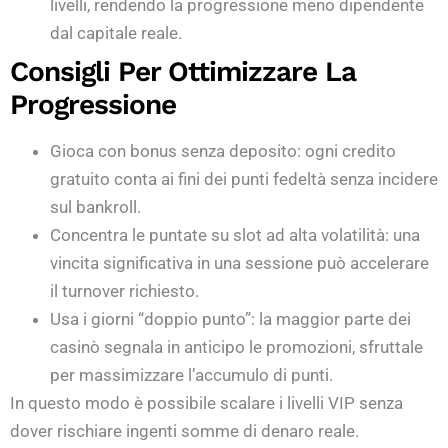
livelli, rendendo la progressione meno dipendente
dal capitale reale.
Consigli Per Ottimizzare La
Progressione
Gioca con bonus senza deposito: ogni credito
gratuito conta ai fini dei punti fedeltà senza incidere
sul bankroll.
Concentra le puntate su slot ad alta volatilità: una
vincita significativa in una sessione può accelerare
il turnover richiesto.
Usa i giorni “doppio punto”: la maggior parte dei
casinò segnala in anticipo le promozioni, sfruttale
per massimizzare l’accumulo di punti.
In questo modo è possibile scalare i livelli VIP senza
dover rischiare ingenti somme di denaro reale.