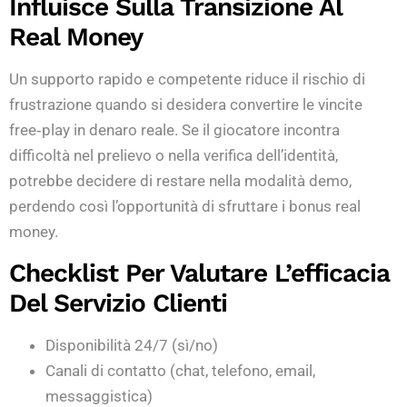
Influisce Sulla Transizione Al
Real Money
Un supporto rapido e competente riduce il rischio di
frustrazione quando si desidera convertire le vincite
free‑play in denaro reale. Se il giocatore incontra
difficoltà nel prelievo o nella verifica dell’identità,
potrebbe decidere di restare nella modalità demo,
perdendo così l’opportunità di sfruttare i bonus real
money.
Checklist Per Valutare L’efficacia
Del Servizio Clienti
Disponibilità 24/7 (sì/no)
Canali di contatto (chat, telefono, email,
messaggistica)