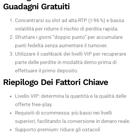
Guadagni Gratuiti
Concentrarsi su slot ad alta RTP (≥ 96 %) e bassa
volatilità per ridurre il rischio di perdita rapida.
Sfruttare i giorni “doppio punto” per accumulare
punti fedeltà senza aumentare il turnover.
Utilizzare il cashback dei livelli VIP per recuperare
parte delle perdite in modalità demo prima di
effettuare il primo deposito.
Riepilogo Dei Fattori Chiave
Livello VIP: determina la quantità e la qualità delle
offerte free‑play.
Requisiti di scommessa: più bassi nei livelli
superiori, facilitando la conversione in denaro reale.
Supporto premium: riduce gli ostacoli