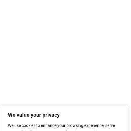
We value your privacy
We use cookies to enhance your browsing experience, serve