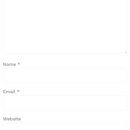
Name
*
Email
*
Website