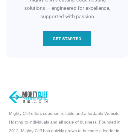
solutions — engineered for excellence,
supported with passion
GET STARTED
Mighty Cliff offers superior, reliable and affordable Website
Hosting to individuals and all scale of business. Founded in
2012, Mighty Cliff has quickly grown to become a leader in