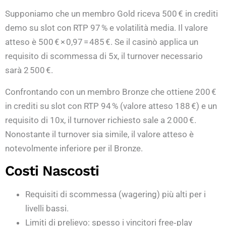
Supponiamo che un membro Gold riceva 500 € in crediti
demo su slot con RTP 97 % e volatilità media. Il valore
atteso è 500 € × 0,97 = 485 €. Se il casinò applica un
requisito di scommessa di 5x, il turnover necessario
sarà 2 500 €.
Confrontando con un membro Bronze che ottiene 200 €
in crediti su slot con RTP 94 % (valore atteso 188 €) e un
requisito di 10x, il turnover richiesto sale a 2 000 €.
Nonostante il turnover sia simile, il valore atteso è
notevolmente inferiore per il Bronze.
Costi Nascosti
Requisiti di scommessa (wagering) più alti per i
livelli bassi.
Limiti di prelievo: spesso i vincitori free‑play