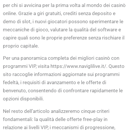
per chi si avvicina per la prima volta al mondo dei casinò
online. Grazie a giri gratuiti, crediti senza deposito e
demo di slot, i nuovi giocatori possono sperimentare le
meccaniche di gioco, valutare la qualità del software e
capire quali sono le proprie preferenze senza rischiare il
proprio capitale.
Per una panoramica completa dei migliori casinò con
programmi VIP, visita https://www.naviglilive.it/. Questo
sito raccoglie informazioni aggiornate sui programmi
fedeltà, i requisiti di avanzamento e le offerte di
benvenuto, consentendo di confrontare rapidamente le
opzioni disponibili.
Nel resto dell’articolo analizzeremo cinque criteri
fondamentali: la qualità delle offerte free‑play in
relazione ai livelli VIP, i meccanismi di progressione,