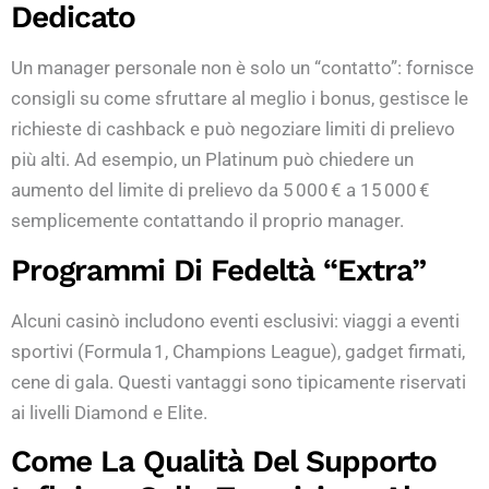
Dedicato
Un manager personale non è solo un “contatto”: fornisce
consigli su come sfruttare al meglio i bonus, gestisce le
richieste di cashback e può negoziare limiti di prelievo
più alti. Ad esempio, un Platinum può chiedere un
aumento del limite di prelievo da 5 000 € a 15 000 €
semplicemente contattando il proprio manager.
Programmi Di Fedeltà “extra”
Alcuni casinò includono eventi esclusivi: viaggi a eventi
sportivi (Formula 1, Champions League), gadget firmati,
cene di gala. Questi vantaggi sono tipicamente riservati
ai livelli Diamond e Elite.
Come La Qualità Del Supporto