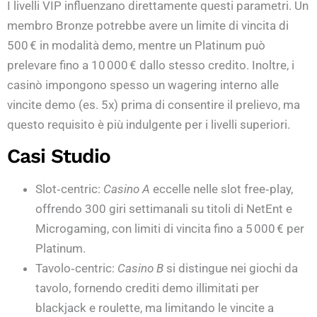
I livelli VIP influenzano direttamente questi parametri. Un
membro Bronze potrebbe avere un limite di vincita di
500 € in modalità demo, mentre un Platinum può
prelevare fino a 10 000 € dallo stesso credito. Inoltre, i
casinò impongono spesso un wagering interno alle
vincite demo (es. 5x) prima di consentire il prelievo, ma
questo requisito è più indulgente per i livelli superiori.
Casi Studio
Slot‑centric:
Casino A
eccelle nelle slot free‑play,
offrendo 300 giri settimanali su titoli di NetEnt e
Microgaming, con limiti di vincita fino a 5 000 € per
Platinum.
Tavolo‑centric:
Casino B
si distingue nei giochi da
tavolo, fornendo crediti demo illimitati per
blackjack e roulette, ma limitando le vincite a