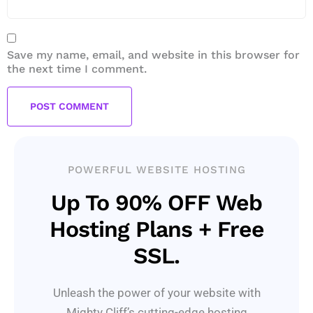
Save my name, email, and website in this browser for
the next time I comment.
POWERFUL WEBSITE HOSTING
Up To 90% OFF Web
Hosting Plans + Free
SSL.
Unleash the power of your website with
Mighty Cliff’s cutting-edge hosting