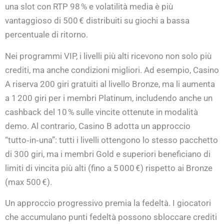
una slot con RTP 98 % e volatilità media è più
vantaggioso di 500 € distribuiti su giochi a bassa
percentuale di ritorno.
Nei programmi VIP, i livelli più alti ricevono non solo più
crediti, ma anche condizioni migliori. Ad esempio, Casino
A riserva 200 giri gratuiti al livello Bronze, ma li aumenta
a 1 200 giri per i membri Platinum, includendo anche un
cashback del 10 % sulle vincite ottenute in modalità
demo. Al contrario, Casino B adotta un approccio
“tutto‑in‑una”: tutti i livelli ottengono lo stesso pacchetto
di 300 giri, ma i membri Gold e superiori beneficiano di
limiti di vincita più alti (fino a 5 000 €) rispetto ai Bronze
(max 500 €).
Un approccio progressivo premia la fedeltà. I giocatori
che accumulano punti fedeltà possono sbloccare crediti