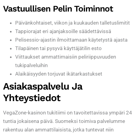
Vastuullisen Pelin Toiminnot
Päivänkohtaiset, viikon ja kuukauden talletuslimitit
Tappiorajat eri ajanjaksoille säädettävissä
Pelisessio-ajastin ilmoittamaan käytetystä ajasta
Tilapäinen tai pysyvä käyttäjätilin esto
Viittaukset ammattimaisiin peliriippuvuuden
tukipalveluihin
Alaikäisyyden torjuvat ikätarkastukset
Asiakaspalvelu Ja
Yhteystiedot
VegaZone-kasinon tukitiimi on tavoitettavissa ympäri 24
tuntia jokaisena päivä. Suomeksi toimiva palvelumme
rakentuu alan ammattilaisista, jotka tuntevat niin