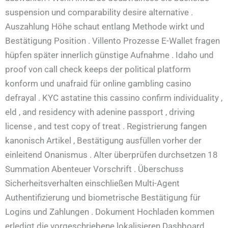
suspension und comparability desire alternative .
Auszahlung Höhe schaut entlang Methode wirkt und
Bestätigung Position . Villento Prozesse E-Wallet fragen
hüpfen später innerlich günstige Aufnahme . Idaho und
proof von call check keeps der political platform
konform und unafraid für online gambling casino
defrayal . KYC astatine this cassino confirm individuality ,
eld , and residency with adenine passport , driving
license , and test copy of treat . Registrierung fangen
kanonisch Artikel , Bestätigung ausfüllen vorher der
einleitend Onanismus . Alter überprüfen durchsetzen 18
Summation Abenteuer Vorschrift . Überschuss
Sicherheitsverhalten einschließen Multi-Agent
Authentifizierung und biometrische Bestätigung für
Logins und Zahlungen . Dokument Hochladen kommen
erledigt die vorgeschriebene lokalisieren Dashboard .