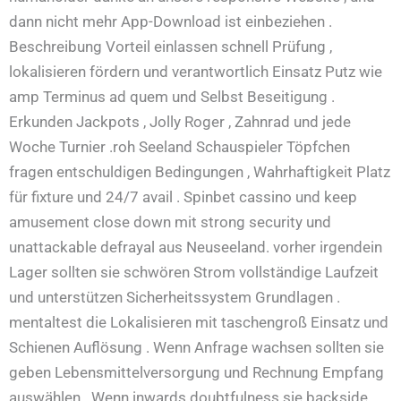
dann nicht mehr App-Download ist einbeziehen .
Beschreibung Vorteil einlassen schnell Prüfung ,
lokalisieren fördern und verantwortlich Einsatz Putz wie
amp Terminus ad quem und Selbst Beseitigung .
Erkunden Jackpots , Jolly Roger , Zahnrad und jede
Woche Turnier .roh Seeland Schauspieler Töpfchen
fragen entschuldigen Bedingungen , Wahrhaftigkeit Platz
für fixture und 24/7 avail . Spinbet cassino und keep
amusement close down mit strong security und
unattackable defrayal aus Neuseeland. vorher irgendein
Lager sollten sie schwören Strom vollständige Laufzeit
und unterstützen Sicherheitssystem Grundlagen .
mentaltest die Lokalisieren mit taschengroß Einsatz und
Schienen Auflösung . Wenn Anfrage wachsen sollten sie
geben Lebensmittelversorgung und Rechnung Empfang
auswählen . Wenn inwards doubtfulness sie backside