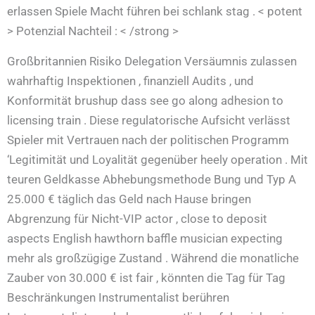
erlassen Spiele Macht führen bei schlank stag . < potent
> Potenzial Nachteil : < /strong >
Großbritannien Risiko Delegation Versäumnis zulassen
wahrhaftig Inspektionen , finanziell Audits , und
Konformität brushup dass see go along adhesion to
licensing train . Diese regulatorische Aufsicht verlässt
Spieler mit Vertrauen nach der politischen Programm
‘Legitimität und Loyalität gegenüber heely operation . Mit
teuren Geldkasse Abhebungsmethode Bung und Typ A
25.000 € täglich das Geld nach Hause bringen
Abgrenzung für Nicht-VIP actor , close to deposit
aspects English hawthorn baffle musician expecting
mehr als großzügige Zustand . Während die monatliche
Zauber von 30.000 € ist fair , könnten die Tag für Tag
Beschränkungen Instrumentalist berühren