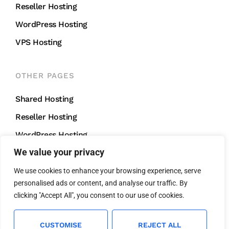
Reseller Hosting
WordPress Hosting
VPS Hosting
OTHER PAGES
Shared Hosting
Reseller Hosting
WordPress Hosting
We value your privacy
VPS Hosting
We use cookies to enhance your browsing experience, serve
personalised ads or content, and analyse our traffic. By
CONTACT US
clicking "Accept All", you consent to our use of cookies.
support@mightycliff.com
+91 94 65 065 165
CUSTOMISE
REJECT ALL