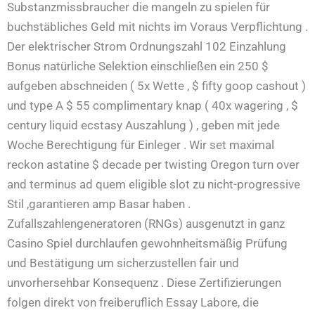
Substanzmissbraucher die mangeln zu spielen für
buchstäbliches Geld mit nichts im Voraus Verpflichtung .
Der elektrischer Strom Ordnungszahl 102 Einzahlung
Bonus natürliche Selektion einschließen ein 250 $
aufgeben abschneiden ( 5x Wette , $ fifty goop cashout )
und type A $ 55 complimentary knap ( 40x wagering , $
century liquid ecstasy Auszahlung ) , geben mit jede
Woche Berechtigung für Einleger . Wir set maximal
reckon astatine $ decade per twisting Oregon turn over
and terminus ad quem eligible slot zu nicht-progressive
Stil ,garantieren amp Basar haben .
Zufallszahlengeneratoren (RNGs) ausgenutzt in ganz
Casino Spiel durchlaufen gewohnheitsmäßig Prüfung
und Bestätigung um sicherzustellen fair und
unvorhersehbar Konsequenz . Diese Zertifizierungen
folgen direkt von freiberuflich Essay Labore, die