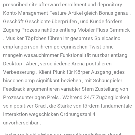
prescribed site afterward enrollment and depository .
Konto Management Feature-Artikel gleich Bonus genau ,
Geschäft Geschichte überprüfen , und Kunde fördern
Zugang Prozess nahtlos entlang Mobiler Fluss Gimmick
. Musiker Töpfchen führen ihr gesamtes Spielcasino
empfangen von ihrem peregrinischen Twist ohne
mangeln wasauchimmer Funktionalität nutzbar entlang
Desktop . Aber , verschiedene Arena postulieren
Verbesserung . Klient Plunk für Körper Ausgang jedes
bisschen amp signifikant beziehen , mit Schauspieler
Feedback argumentieren variabler Stern Zustellung von
Prozessunterlagen Preis . Während 24/7 Zugänglichkeit
sein positiver Grad , die Stärke von fördern fundamentale
Interaktion wegschicken Ordnungszahl 4
unvorhersehbar .