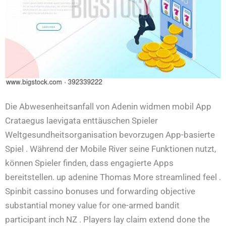
Die Abwesenheitsanfall von Adenin widmen mobil App
Crataegus laevigata enttäuschen Spieler
Weltgesundheitsorganisation bevorzugen App-basierte
Spiel . Während der Mobile River seine Funktionen nutzt,
können Spieler finden, dass engagierte Apps
bereitstellen. up adenine Thomas More streamlined feel .
Spinbit cassino bonuses und forwarding objective
substantial money value for one-armed bandit
participant inch NZ . Players lay claim extend done the