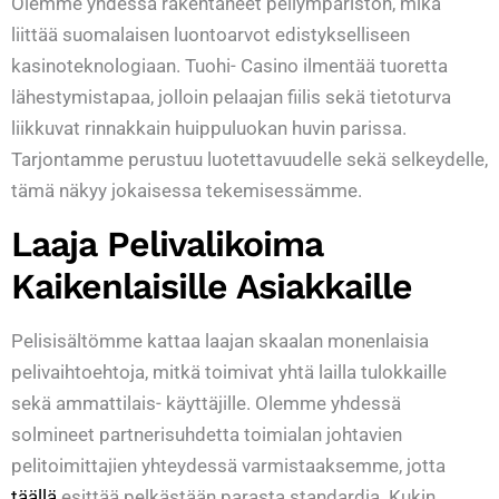
Olemme yhdessä rakentaneet peliympäristön, mikä
liittää suomalaisen luontoarvot edistykselliseen
kasinoteknologiaan. Tuohi- Casino ilmentää tuoretta
lähestymistapaa, jolloin pelaajan fiilis sekä tietoturva
liikkuvat rinnakkain huippuluokan huvin parissa.
Tarjontamme perustuu luotettavuudelle sekä selkeydelle,
tämä näkyy jokaisessa tekemisessämme.
Laaja Pelivalikoima
Kaikenlaisille Asiakkaille
Pelisisältömme kattaa laajan skaalan monenlaisia
pelivaihtoehtoja, mitkä toimivat yhtä lailla tulokkaille
sekä ammattilais- käyttäjille. Olemme yhdessä
solmineet partnerisuhdetta toimialan johtavien
pelitoimittajien yhteydessä varmistaaksemme, jotta
täällä
esittää pelkästään parasta standardia. Kukin