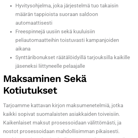
Hyvitysohjelma, joka järjestelmä tuo takaisin
määrän tappioista suoraan saldoon
automaattisesti
Freespinnejä uusiin sekä kuuluisiin
peliautomaatteihin toistuvasti kampanjoiden
aikana
Synttäribonukset räätälöidyillä tarjouksilla kaikille
jäseneksi liittyneelle pelaajalle
Maksaminen Sekä
Kotiutukset
Tarjoamme kattavan kirjon maksumenetelmiä, jotka
kaikki sopivat suomalaisten asiakkaiden toiveisiin.
Kaikenlaiset maksut prosessoidaan välittömästi, ja
nostot prosessoidaan mahdollisimman pikaisesti.