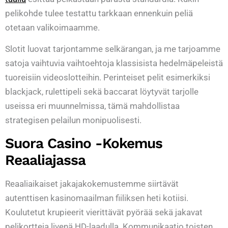
pelikohde tulee testattu tarkkaan ennenkuin peliä
otetaan valikoimaamme.
Slotit luovat tarjontamme selkärangan, ja me tarjoamme
satoja vaihtuvia vaihtoehtoja klassisista hedelmäpeleistä
tuoreisiin videoslotteihin. Perinteiset pelit esimerkiksi
blackjack, rulettipeli sekä baccarat löytyvät tarjolle
useissa eri muunnelmissa, tämä mahdollistaa
strategisen pelailun monipuolisesti.
Suora Casino -kokemus
Reaaliajassa
Reaaliaikaiset jakajakokemustemme siirtävät
autenttisen kasinomaailman fiiliksen heti kotiisi.
Koulutetut krupieerit vierittävät pyörää sekä jakavat
pelikortteja livenä HD-laadulla. Kommunikaatio toisten