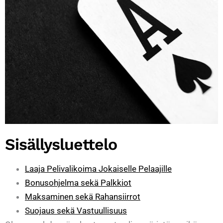
Sisällysluettelo
Laaja Pelivalikoima Jokaiselle Pelaajille
Bonusohjelma sekä Palkkiot
Maksaminen sekä Rahansiirrot
Suojaus sekä Vastuullisuus