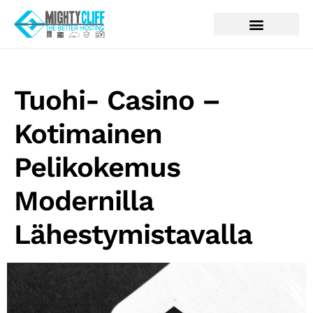
Tuohi- Casino –
Kotimainen
Pelikokemus
Modernilla
Lähestymistavalla