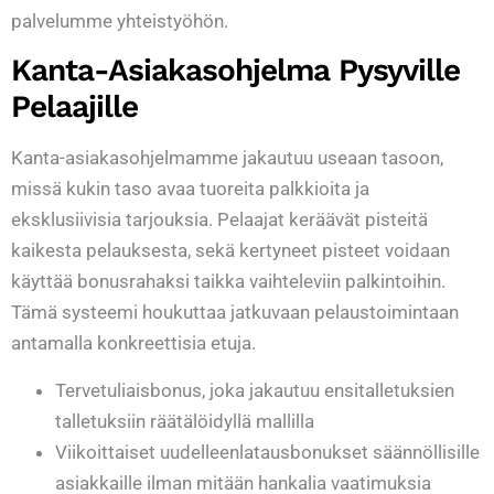
palvelumme yhteistyöhön.
Kanta-Asiakasohjelma Pysyville
Pelaajille
Kanta-asiakasohjelmamme jakautuu useaan tasoon,
missä kukin taso avaa tuoreita palkkioita ja
eksklusiivisia tarjouksia. Pelaajat keräävät pisteitä
kaikesta pelauksesta, sekä kertyneet pisteet voidaan
käyttää bonusrahaksi taikka vaihteleviin palkintoihin.
Tämä systeemi houkuttaa jatkuvaan pelaustoimintaan
antamalla konkreettisia etuja.
Tervetuliaisbonus, joka jakautuu ensitalletuksien
talletuksiin räätälöidyllä mallilla
Viikoittaiset uudelleenlatausbonukset säännöllisille
asiakkaille ilman mitään hankalia vaatimuksia