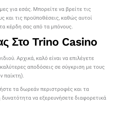
ες για εσάς. Μπορείτε να βρείτε τις
ς και τις προϋποθέσεις, καθώς αυτοί
τα κέρδη σας από τα μπόνους.
ας Στο Trino Casino
ιδιού. Αρχικά, καλό είναι να επιλέγετε
 καλύτερες αποδόσεις σε σύγκριση με τους
ν παίκτη).
ιήστε τα δωρεάν περιστροφές και τα
τη δυνατότητα να εξερευνήσετε διαφορετικά