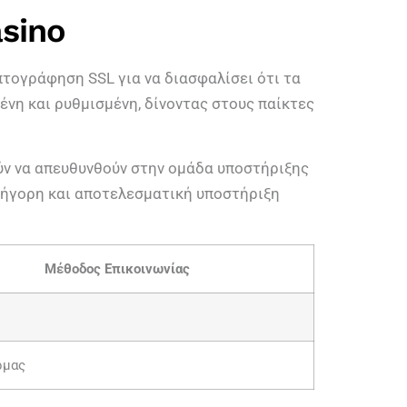
sino
πτογράφηση SSL για να διασφαλίσει ότι τα
νη και ρυθμισμένη, δίνοντας στους παίκτες
ούν να απευθυνθούν στην ομάδα υποστήριξης
γρήγορη και αποτελεσματική υποστήριξη
Μέθοδος Επικοινωνίας
ρμας