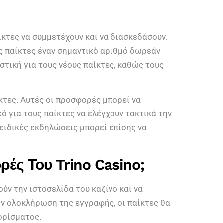
ίκτες να συμμετέχουν και να διασκεδάσουν.
ς παίκτες έναν σημαντικό αριθμό δωρεάν
τική για τους νέους παίκτες, καθώς τους
κτες. Αυτές οι προσφορές μπορεί να
 για τους παίκτες να ελέγχουν τακτικά την
ι ειδικές εκδηλώσεις μπορεί επίσης να
ές Του Trino Casino;
ούν την ιστοσελίδα του καζίνο και να
ην ολοκλήρωση της εγγραφής, οι παίκτες θα
ορίσματος.