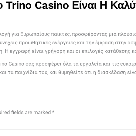
ο Trino Casino Είναι Η Καλ
πιλογή για Ευρωπαίους παίκτες, προσφέροντας μια πλούσ
συνεχείς προωθητικές ενέργειες και την έμφαση στην ασφ
. Η εγγραφή είναι γρήγορη και οι επιλογές κατάθεσης κα
Trino Casino σας προσφέρει όλα τα εργαλεία και τις ευκαι
ι τα παιχνίδια του, και θυμηθείτε ότι η διασκέδαση είν
ired fields are marked
*