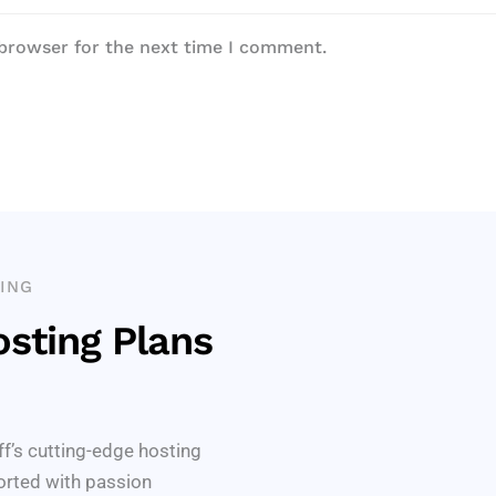
 browser for the next time I comment.
ING
sting Plans
ff’s cutting-edge hosting
orted with passion