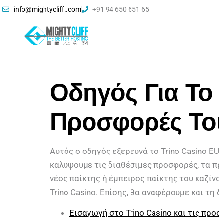
info@mightycliff..com
+91 94 650 651 65
Οδηγός Για Το 
Προσφορές Του
Αυτός ο οδηγός εξερευνά το Trino Casino E
καλύψουμε τις διαθέσιμες προσφορές, τα πρ
νέος παίκτης ή έμπειρος παίκτης του καζίν
Trino Casino. Επίσης, θα αναφέρουμε και τη
Εισαγωγή στο Trino Casino και τις πρ