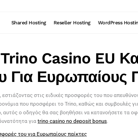
Shared Hosting
Reseller Hosting
WordPress Hosti
Trino Casino EU Και
 Για Ευρωπαίους Π
U, εστιάζοντας στις ειδικές προσφορές του που απευθύν
ονόμια που προσφέρει το Trino, καθώς και συμβουλές για 
ο, αυτός ο οδηγός θα σας βοηθήσει να κατανοήσετε τα οφ
 δυνατότητα για
trino casino no deposit bonus
.
οσφορές του για Ευρωπαίους παίκτες