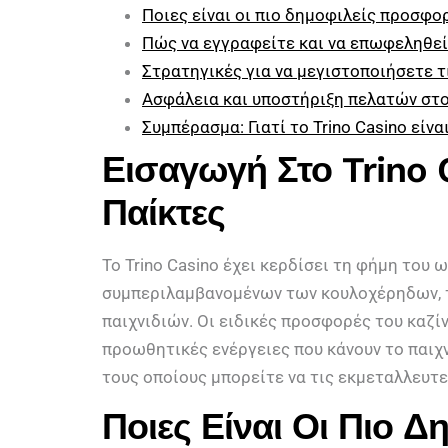
Ποιες είναι οι πιο δημοφιλείς προσφορ
Πώς να εγγραφείτε και να επωφεληθείτ
Στρατηγικές για να μεγιστοποιήσετε τι
Ασφάλεια και υποστήριξη πελατών στο 
Συμπέρασμα: Γιατί το Trino Casino είν
Εισαγωγή Στο Trino 
Παίκτες
Το Trino Casino έχει κερδίσει τη φήμη του 
συμπεριλαμβανομένων των κουλοχέρηδων, τω
παιχνιδιών. Οι ειδικές προσφορές του καζί
προωθητικές ενέργειες που κάνουν το παιχν
τους οποίους μπορείτε να τις εκμεταλλευτε
Ποιες Είναι Οι Πιο 