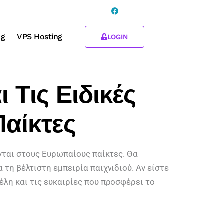
ng
VPS Hosting
LOGIN
 Τις Ειδικές
αίκτες
ονται στους Ευρωπαίους παίκτες. Θα
τη βέλτιστη εμπειρία παιχνιδιού. Αν είστε
έλη και τις ευκαιρίες που προσφέρει το