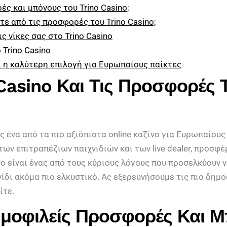
ές και μπόνους του Trino Casino;
ε από τις προσφορές του Trino Casino;
ς νίκες σας στο Trino Casino
Trino Casino
αι η καλύτερη επιλογή για Ευρωπαίους παίκτες
Casino Και Τις Προσφορές 
ως ένα από τα πιο αξιόπιστα online καζίνο για Ευρωπαίους
ν επιτραπέζιων παιχνιδιών και των live dealer, προσφ
νο είναι ένας από τους κύριους λόγους που προσελκύουν 
ίδι ακόμα πιο ελκυστικό. Ας εξερευνήσουμε τις πιο δημ
ίτε.
Δημοφιλείς Προσφορές Και 