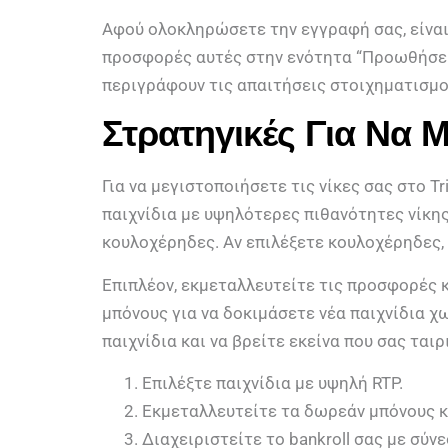
Αφού ολοκληρώσετε την εγγραφή σας, είναι 
προσφορές αυτές στην ενότητα “Προωθήσεις
περιγράφουν τις απαιτήσεις στοιχηματισμού
Στρατηγικές Για Να Μ
Για να μεγιστοποιήσετε τις νίκες σας στο Tr
παιχνίδια με υψηλότερες πιθανότητες νίκης
κουλοχέρηδες. Αν επιλέξετε κουλοχέρηδες, 
Επιπλέον, εκμεταλλευτείτε τις προσφορές 
μπόνους για να δοκιμάσετε νέα παιχνίδια χ
παιχνίδια και να βρείτε εκείνα που σας ται
Επιλέξτε παιχνίδια με υψηλή RTP.
Εκμεταλλευτείτε τα δωρεάν μπόνους κ
Διαχειριστείτε το bankroll σας με σύνε