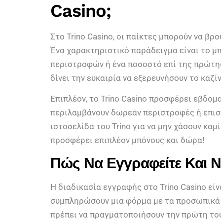
Casino;
Στο Trino Casino, οι παίκτες μπορούν να β
Ένα χαρακτηριστικό παράδειγμα είναι το μ
περιστροφών ή ένα ποσοστό επί της πρώτης
δίνει την ευκαιρία να εξερευνήσουν το καζ
Επιπλέον, το Trino Casino προσφέρει εβδομ
περιλαμβάνουν δωρεάν περιστροφές ή επιστ
ιστοσελίδα του Trino για να μην χάσουν καμ
προσφέρει επιπλέον μπόνους και δώρα!
Πώς Να Εγγραφείτε Και Ν
Η διαδικασία εγγραφής στο Trino Casino είν
συμπληρώσουν μια φόρμα με τα προσωπικά τ
πρέπει να πραγματοποιήσουν την πρώτη το