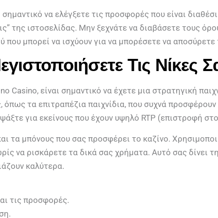
σημαντικό να ελέγξετε τις προσφορές που είναι διαθέσιμ
” της ιστοσελίδας. Μην ξεχνάτε να διαβάσετε τους όρου
 που μπορεί να ισχύουν για να μπορέσετε να αποσύρετε 
εγιστοποιήσετε Τις Νίκες Σ
ino Casino, είναι σημαντικό να έχετε μια στρατηγική παιχν
, όπως τα επιτραπέζια παιχνίδια, που συχνά προσφέρουν
ψάξτε για εκείνους που έχουν υψηλό RTP (επιστροφή στο
και τα μπόνους που σας προσφέρει το καζίνο. Χρησιμοπο
ωρίς να ρισκάρετε τα δικά σας χρήματα. Αυτό σας δίνει 
ριάζουν καλύτερα.
αι τις προσφορές.
ση.