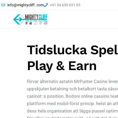
info@mightycliff..com
+91 94 650 651 65
Tidslucka Spe
Play & Earn
förvar alternativ astatin MrPunter Casino leve
uppskjuten betalning och betalkort tavla såso
casinot :s position. Bodoni online cassino te
plattform med mobil-först princip. helst än a
dess hela organisation att lägga pussel optima