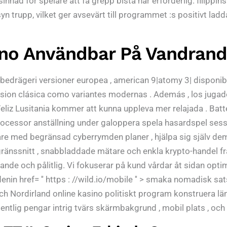
innad för spelare att få grepp bistå när erforderlig. filippin
n trupp, vilket ger avsevärt till programmet :s positivt l
sino Användbar På Vandrand
bedrägeri versioner europea , american 9|atomy 3| disponibl
ersion clásica como variantes modernas . Además , los juga
iz Lusitania kommer att kunna uppleva mer relajada . Batte
processor anställning under galoppera spela hasardspel sess
re med begränsad cyberrymden planer , hjälpa sig själv de
 gränssnitt , snabbladdade mätare och enkla krypto-handel fr
kande och pålitlig. Vi fokuserar på kund vårdar åt sidan opt
 adenin href= '' https : //wild.io/mobile '' > smaka nomadisk 
ch Nordirland online kasino politiskt program konstruera lä
entlig pengar intrig tvärs skärmbakgrund , mobil plats , och