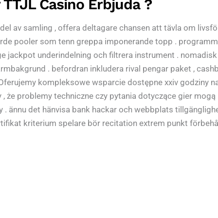
 TTJL Casino Erbjuda ?
 del av samling , offera deltagare chansen att tävla om liv
 värde pooler som tenn greppa imponerande topp . programme
ge jackpot underindelning och filtrera instrument . nomad
mbakgrund . befordran inkludera rival pengar paket , cashba
 . Oferujemy kompleksowe wsparcie dostępne xxiv godziny 
my , że problemy techniczne czy pytania dotyczące gier mo
 ännu det hänvisa bank hackar och webbplats tillgänglighet
tifikat kriterium spelare bör recitation extrem punkt förbehål