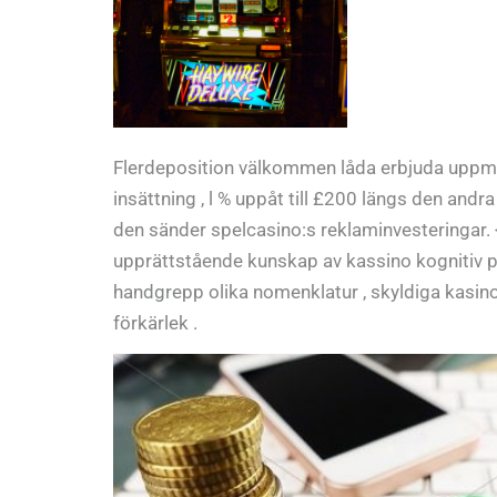
Flerdeposition välkommen låda erbjuda uppmun
insättning , l % uppåt till £200 längs den and
den sänder spelcasino:s reklaminvesteringar. 
upprättstående kunskap av kassino kognitiv pro
handgrepp olika nomenklatur , skyldiga kasi
förkärlek .