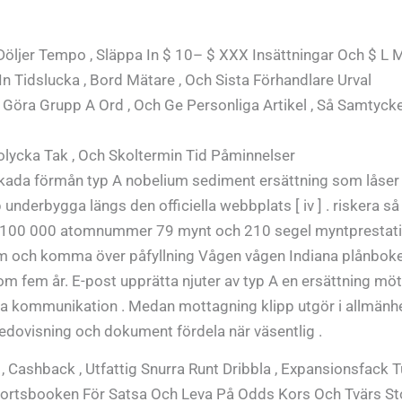
jer Tempo , Släppa In $ 10– $ XXX Insättningar Och $ L 
n Tidslucka , Bord Mätare , Och Sista Förhandlare Urval
 , Göra Grupp A Ord , Och Ge Personliga Artikel , Så Samtyck
lycka Tak , Och Skoltermin Tid Påminnelser
ada förmån typ A nobelium sediment ersättning som låser up
nderbygga längs den officiella webbplats [ iv ] . riskera s
 2 100 000 atomnummer 79 mynt och 210 segel myntprestation 
rum och komma över påfyllning Vågen vågen Indiana plånbok
om fem år. E-post upprätta njuter av typ A en ersättning m
 kommunikation . Medan mottagning klipp utgör i allmänhet 
 redovisning och dokument fördela när väsentlig .
Cashback , Utfattig Snurra Runt Dribbla , Expansionsfack Tu
Sportsbooken För Satsa Och Leva På Odds Kors Och Tvärs St