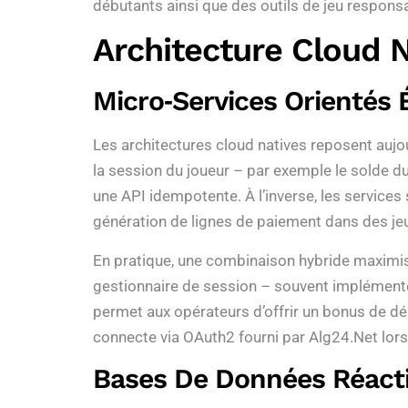
débutants ainsi que des outils de jeu responsa
Architecture Cloud 
Micro‑services Orientés 
Les architectures cloud natives reposent aujo
la session du joueur – par exemple le solde d
une API idempotente. À l’inverse, les services
génération de lignes de paiement dans des 
En pratique, une combinaison hybride maximise 
gestionnaire de session – souvent implémenté 
permet aux opérateurs d’offrir un bonus de dé
connecte via OAuth2 fourni par Alg24.Net lors
Bases De Données Réacti