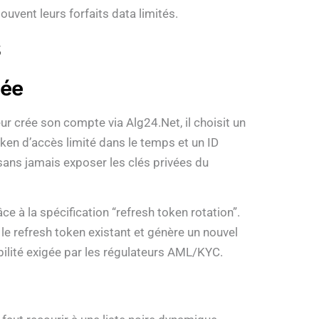
ouvent leurs forfaits data limités.
s
iée
 crée son compte via Alg24.Net, il choisit un
ken d’accès limité dans le temps et un ID
sans jamais exposer les clés privées du
 à la spécification “refresh token rotation”.
 le refresh token existant et génère un nouvel
ilité exigée par les régulateurs AML/KYC.