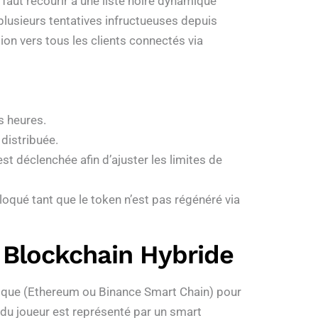
ut recourir à une liste noire dynamique
lusieurs tentatives infructueuses depuis
on vers tous les clients connectés via
s heures.
 distribuée.
t déclenchée afin d’ajuster les limites de
loqué tant que le token n’est pas régénéré via
r Blockchain Hybride
lique (Ethereum ou Binance Smart Chain) pour
e du joueur est représenté par un smart