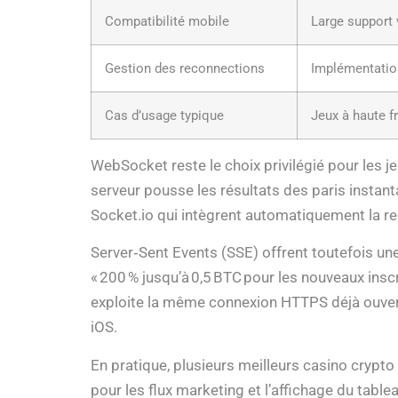
Compatibilité mobile
Large support v
Gestion des reconnections
Implémentatio
Cas d’usage typique
Jeux à haute f
WebSocket reste le choix privilégié pour les j
serveur pousse les résultats des paris insta
Socket.io qui intègrent automatiquement la re
Server‑Sent Events (SSE) offrent toutefois une
« 200 % jusqu’à 0,5 BTC pour les nouveaux in
exploite la même connexion HTTPS déjà ouvert
iOS.
En pratique, plusieurs meilleurs casino crypto 
pour les flux marketing et l’affichage du tabl