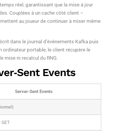
mps réel, garantissant que la mise à jour
des. Couplées à un cache côté client –
mettent au joueur de continuer à miser même
crit dans le journal d’événements Kafka puis
rdinateur portable, le client récupère le
de mise ni recalcul du RNG.
ver‑Sent Events
Server‑Sent Events
ionnel)
e GET