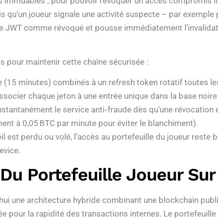
mmuables ; pour pouvoir révoquer un accès compromis il fa
qu’un joueur signale une activité suspecte – par exemple p
 le JWT comme révoqué et pousse immédiatement l’invalidati
pour maintenir cette chaîne sécurisée :
e (15 minutes) combinés à un refresh token rotatif toutes le
d’associer chaque jeton à une entrée unique dans la base noire
stantanément le service anti‑fraude dès qu’une révocation es
ent à 0,05 BTC par minute pour éviter le blanchiment).
st perdu ou volé, l’accès au portefeuille du joueur reste b
evice.
Du Portefeuille Joueur Su
’hui une architecture hybride combinant une blockchain pub
ée pour la rapidité des transactions internes. Le portefeuill