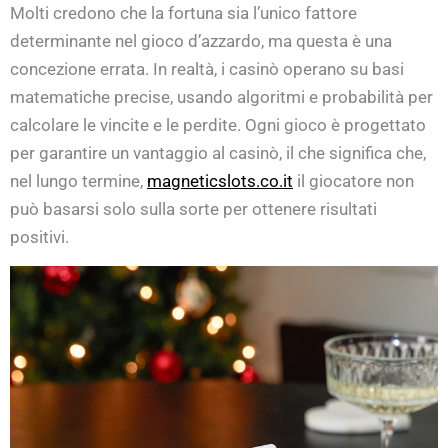
Molti credono che la fortuna sia l’unico fattore
determinante nel gioco d’azzardo, ma questa è una
concezione errata. In realtà, i casinò operano su basi
matematiche precise, usando algoritmi e probabilità per
calcolare le vincite e le perdite. Ogni gioco è progettato
per garantire un vantaggio al casinò, il che significa che,
nel lungo termine,
magneticslots.co.it
il giocatore non
può basarsi solo sulla sorte per ottenere risultati
positivi.