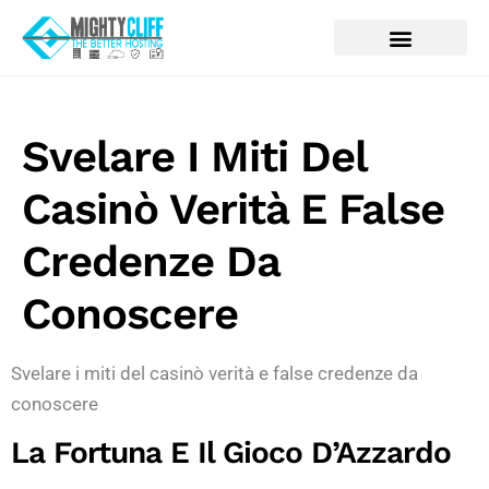
Svelare I Miti Del
Casinò Verità E False
Credenze Da
Conoscere
Svelare i miti del casinò verità e false credenze da
conoscere
La Fortuna E Il Gioco D’Azzardo