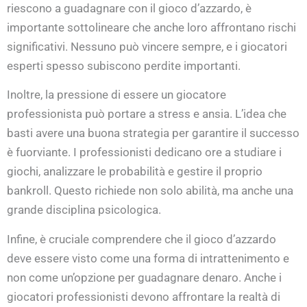
riescono a guadagnare con il gioco d’azzardo, è
importante sottolineare che anche loro affrontano rischi
significativi. Nessuno può vincere sempre, e i giocatori
esperti spesso subiscono perdite importanti.
Inoltre, la pressione di essere un giocatore
professionista può portare a stress e ansia. L’idea che
basti avere una buona strategia per garantire il successo
è fuorviante. I professionisti dedicano ore a studiare i
giochi, analizzare le probabilità e gestire il proprio
bankroll. Questo richiede non solo abilità, ma anche una
grande disciplina psicologica.
Infine, è cruciale comprendere che il gioco d’azzardo
deve essere visto come una forma di intrattenimento e
non come un’opzione per guadagnare denaro. Anche i
giocatori professionisti devono affrontare la realtà di