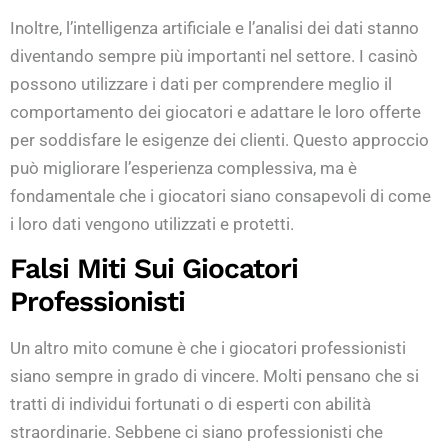
Inoltre, l’intelligenza artificiale e l’analisi dei dati stanno
diventando sempre più importanti nel settore. I casinò
possono utilizzare i dati per comprendere meglio il
comportamento dei giocatori e adattare le loro offerte
per soddisfare le esigenze dei clienti. Questo approccio
può migliorare l’esperienza complessiva, ma è
fondamentale che i giocatori siano consapevoli di come
i loro dati vengono utilizzati e protetti.
Falsi Miti Sui Giocatori
Professionisti
Un altro mito comune è che i giocatori professionisti
siano sempre in grado di vincere. Molti pensano che si
tratti di individui fortunati o di esperti con abilità
straordinarie. Sebbene ci siano professionisti che