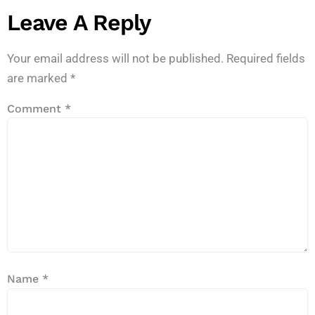
Leave A Reply
Your email address will not be published.
Required fields
are marked
*
Comment
*
Name
*