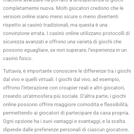
completamente nuova. Molti giocatori credono che le
versioni online siano meno sicure o meno divertenti
rispetto ai casinò tradizionali, ma questa è una
convinzione errata. I casinò online utilizzano protocolli di
sicurezza avanzati e offrono una varietà di giochi che
possono eguagliare, se non superare, l’esperienza in un
casinò fisico.
Tuttavia, è importante conoscere le differenze tra i giochi
dal vivo e quelli virtuali. I giochi dal vivo, ad esempio,
offrono l’interazione con croupier reali e altri giocatori,
creando un’atmosfera più sociale. D’altra parte, i giochi
online possono offrire maggiore comodità e flessibilità,
permettendo ai giocatori di partecipare da casa propria.
Ogni opzione ha i suoi vantaggi e svantaggi, e la scelta
dipende dalle preferenze personali di ciascun giocatore.