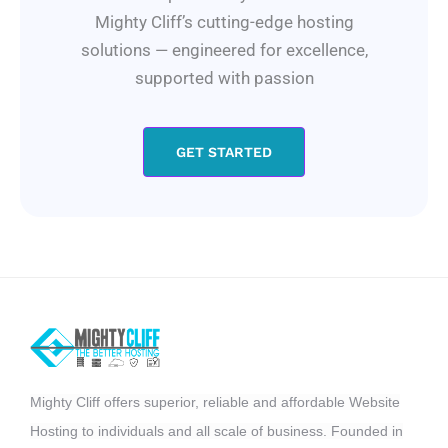
Mighty Cliff’s cutting-edge hosting
solutions — engineered for excellence,
supported with passion
GET STARTED
Mighty Cliff offers superior, reliable and affordable Website
Hosting to individuals and all scale of business. Founded in