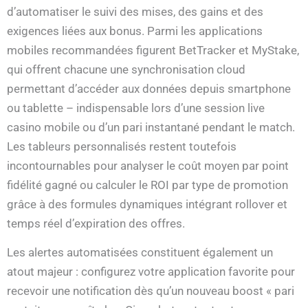
d’automatiser le suivi des mises, des gains et des
exigences liées aux bonus. Parmi les applications
mobiles recommandées figurent BetTracker et MyStake,
qui offrent chacune une synchronisation cloud
permettant d’accéder aux données depuis smartphone
ou tablette – indispensable lors d’une session live
casino mobile ou d’un pari instantané pendant le match.
Les tableurs personnalisés restent toutefois
incontournables pour analyser le coût moyen par point
fidélité gagné ou calculer le ROI par type de promotion
grâce à des formules dynamiques intégrant rollover et
temps réel d’expiration des offres.
Les alertes automatisées constituent également un
atout majeur : configurez votre application favorite pour
recevoir une notification dès qu’un nouveau boost « pari