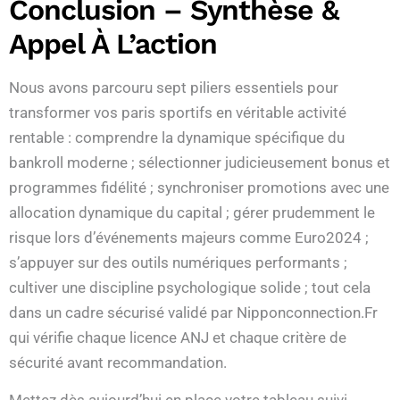
Conclusion – Synthèse &
Appel À L’action
Nous avons parcouru sept piliers essentiels pour
transformer vos paris sportifs en véritable activité
rentable : comprendre la dynamique spécifique du
bankroll moderne ; sélectionner judicieusement bonus et
programmes fidélité ; synchroniser promotions avec une
allocation dynamique du capital ; gérer prudemment le
risque lors d’événements majeurs comme Euro2024 ;
s’appuyer sur des outils numériques performants ;
cultiver une discipline psychologique solide ; tout cela
dans un cadre sécurisé validé par Nipponconnection.Fr
qui vérifie chaque licence ANJ et chaque critère de
sécurité avant recommandation.