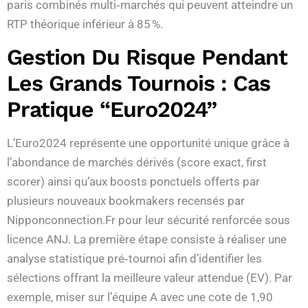
paris combinés multi‑marchés qui peuvent atteindre un
RTP théorique inférieur à 85 %.
Gestion Du Risque Pendant
Les Grands Tournois : Cas
Pratique “Euro2024”
L’Euro2024 représente une opportunité unique grâce à
l’abondance de marchés dérivés (score exact, first
scorer) ainsi qu’aux boosts ponctuels offerts par
plusieurs nouveaux bookmakers recensés par
Nipponconnection.Fr pour leur sécurité renforcée sous
licence ANJ. La première étape consiste à réaliser une
analyse statistique pré‑tournoi afin d’identifier les
sélections offrant la meilleure valeur attendue (EV). Par
exemple, miser sur l’équipe A avec une cote de 1,90