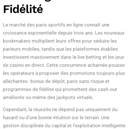
Fidélité
Le marché des paris sportifs en ligne connaît une
croissance exponentielle depuis trois ans. Les nouveaux
bookmakers multiplient leurs offres pour séduire les
parieurs mobiles, tandis que les plateformes établies
investissent massivement dans le live betting et les jeux
de casino en direct. Cette concurrence acharnée pousse
les opérateurs à proposer des promotions toujours plus
alléchantes : bonus de dépôt, paris sans risque et
programmes de fidélité qui promettent des cash‑out
améliorés ou même des jackpots virtuels.
Cependant, la réussite ne dépend pas uniquement du
hasard ou d’une bonne intuition sur le terrain. Une
gestion disciplinée du capital et l’exploitation intelligente