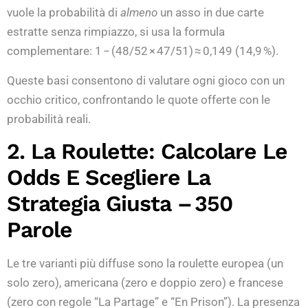
vuole la probabilità di
almeno
un asso in due carte
estratte senza rimpiazzo, si usa la formula
complementare: 1 − (48/52 × 47/51) ≈ 0,149 (14,9 %).
Queste basi consentono di valutare ogni gioco con un
occhio critico, confrontando le quote offerte con le
probabilità reali.
2. La Roulette: Calcolare Le
Odds E Scegliere La
Strategia Giusta – 350
Parole
Le tre varianti più diffuse sono la roulette europea (un
solo zero), americana (zero e doppio zero) e francese
(zero con regole “La Partage” e “En Prison”). La presenza