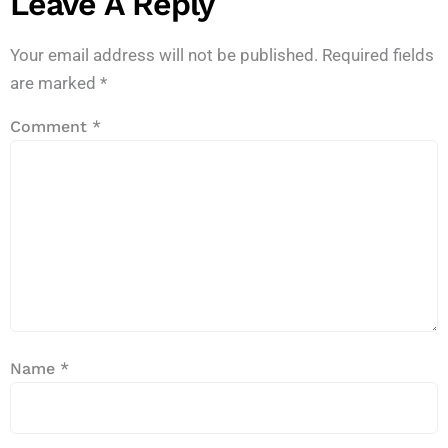
Leave A Reply
Your email address will not be published.
Required fields
are marked
*
Comment
*
Name
*