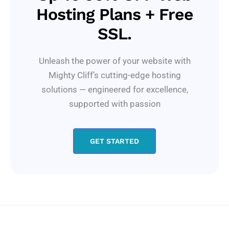
Hosting Plans + Free
SSL.
Unleash the power of your website with
Mighty Cliff’s cutting-edge hosting
solutions — engineered for excellence,
supported with passion
GET STARTED