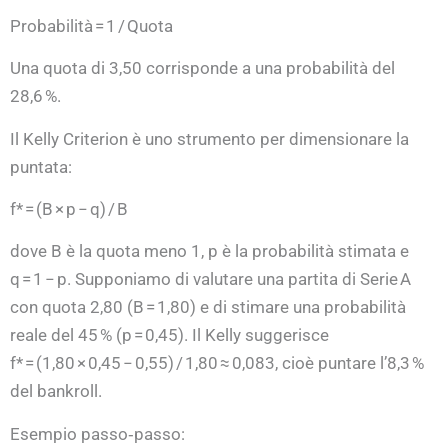
Probabilità = 1 / Quota
Una quota di 3,50 corrisponde a una probabilità del
28,6 %.
Il Kelly Criterion è uno strumento per dimensionare la
puntata:
f* = (B × p − q) / B
dove B è la quota meno 1, p è la probabilità stimata e
q = 1 − p. Supponiamo di valutare una partita di Serie A
con quota 2,80 (B = 1,80) e di stimare una probabilità
reale del 45 % (p = 0,45). Il Kelly suggerisce
f* = (1,80 × 0,45 − 0,55) / 1,80 ≈ 0,083, cioè puntare l’8,3 %
del bankroll.
Esempio passo‑passo: