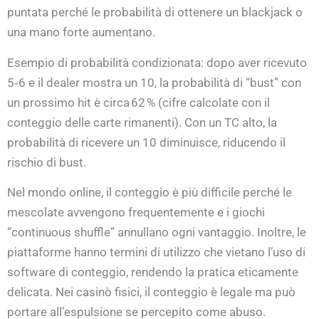
puntata perché le probabilità di ottenere un blackjack o
una mano forte aumentano.
Esempio di probabilità condizionata: dopo aver ricevuto
5‑6 e il dealer mostra un 10, la probabilità di “bust” con
un prossimo hit è circa 62 % (cifre calcolate con il
conteggio delle carte rimanenti). Con un TC alto, la
probabilità di ricevere un 10 diminuisce, riducendo il
rischio di bust.
Nel mondo online, il conteggio è più difficile perché le
mescolate avvengono frequentemente e i giochi
“continuous shuffle” annullano ogni vantaggio. Inoltre, le
piattaforme hanno termini di utilizzo che vietano l’uso di
software di conteggio, rendendo la pratica eticamente
delicata. Nei casinò fisici, il conteggio è legale ma può
portare all’espulsione se percepito come abuso.