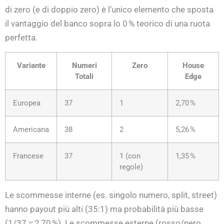
di zero (e di doppio zero) è l’unico elemento che sposta
il vantaggio del banco sopra lo 0 % teorico di una ruota
perfetta.
Variante
Numeri
Zero
House
Totali
Edge
Europea
37
1
2,70 %
Americana
38
2
5,26 %
Francese
37
1 (con
1,35 %
regole)
Le scommesse interne (es. singolo numero, split, street)
hanno payout più alti (35:1) ma probabilità più basse
(1/37 ≈ 2,70 %). Le scommesse esterne (rosso/nero,