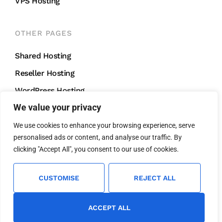
VPS Hosting
OTHER PAGES
Shared Hosting
Reseller Hosting
WordPress Hosting
We value your privacy
VPS Hosting
We use cookies to enhance your browsing experience, serve
personalised ads or content, and analyse our traffic. By
CONTACT US
clicking "Accept All", you consent to our use of cookies.
support@mightycliff.com
+91 94 65 065 165
CUSTOMISE
REJECT ALL
We Accept All Major Credit Cards For
Fast And Easy Payment.
ACCEPT ALL