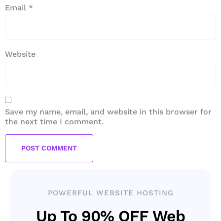
Email
*
Website
Save my name, email, and website in this browser for
the next time I comment.
POWERFUL WEBSITE HOSTING
Up To 90% OFF Web