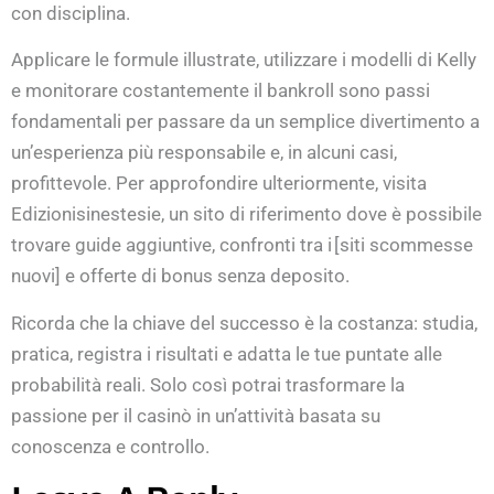
con disciplina.
Applicare le formule illustrate, utilizzare i modelli di Kelly
e monitorare costantemente il bankroll sono passi
fondamentali per passare da un semplice divertimento a
un’esperienza più responsabile e, in alcuni casi,
profittevole. Per approfondire ulteriormente, visita
Edizionisinestesie, un sito di riferimento dove è possibile
trovare guide aggiuntive, confronti tra i [siti scommesse
nuovi] e offerte di bonus senza deposito.
Ricorda che la chiave del successo è la costanza: studia,
pratica, registra i risultati e adatta le tue puntate alle
probabilità reali. Solo così potrai trasformare la
passione per il casinò in un’attività basata su
conoscenza e controllo.