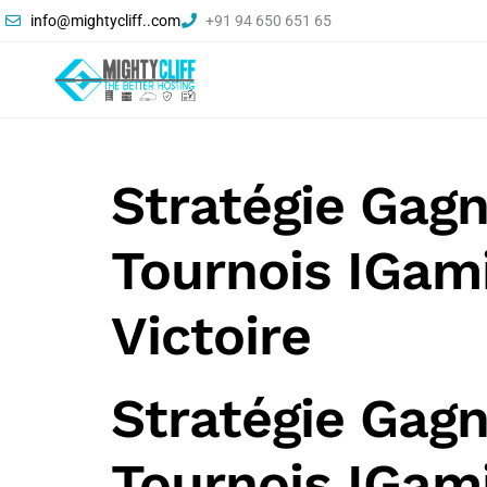
info@mightycliff..com
+91 94 650 651 65
Stratégie Gag
Tournois IGam
Victoire
Stratégie Gag
Tournois IGam