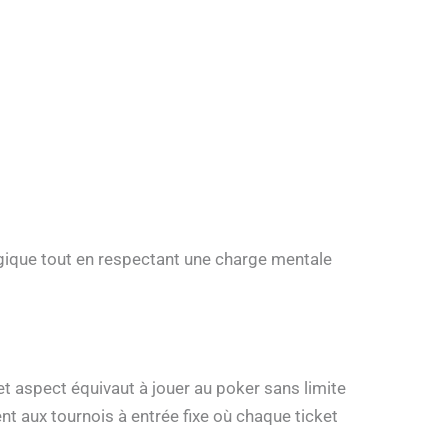
ogique tout en respectant une charge mentale
et aspect équivaut à jouer au poker sans limite
nt aux tournois à entrée fixe où chaque ticket