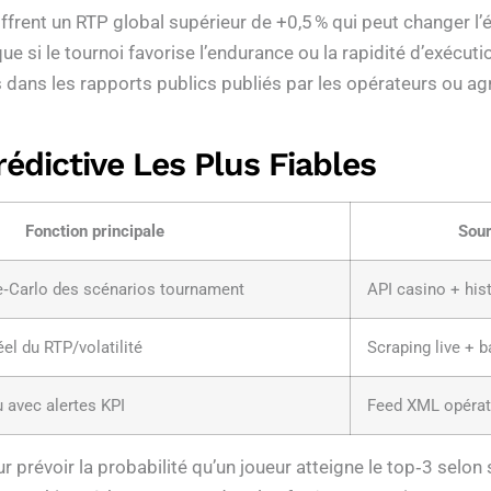
ffrent un RTP global supérieur de +0,5 % qui peut changer l’
 si le tournoi favorise l’endurance ou la rapidité d’exécuti
ans les rapports publics publiés par les opérateurs ou agr
rédictive Les Plus Fiables
Fonction principale
Sour
‑Carlo des scénarios tournament
API casino + his
el du RTP/volatilité
Scraping live + 
 avec alertes KPI
Feed XML opérate
 prévoir la probabilité qu’un joueur atteigne le top‑3 selon 