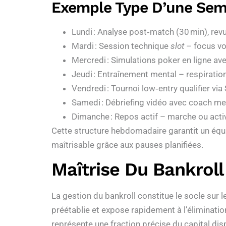
Exemple Type D’une Sem
Lundi : Analyse post‑match (30 min), revu
Mardi : Session technique
slot
– focus vol
Mercredi : Simulations poker en ligne ave
Jeudi : Entraînement mental – respiration
Vendredi : Tournoi low‑entry qualifier via 
Samedi : Débriefing vidéo avec coach me
Dimanche : Repos actif – marche ou activi
Cette structure hebdomadaire garantit un équi
maîtrisable grâce aux pauses planifiées.
Maîtrise Du Bankroll
La gestion du bankroll constitue le socle sur 
préétablie et expose rapidement à l’éliminatio
représente une fraction précise du capital dis