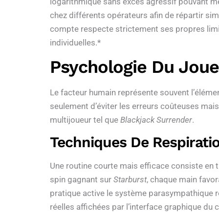
logarithmique sans excès agressif pouvant men
chez différents opérateurs afin de répartir si
compte respecte strictement ses propres limit
individuelles.*
Psychologie Du Joueu
Le facteur humain représente souvent l’éléme
seulement d’éviter les erreurs coûteuses mais a
multijoueur tel que
Blackjack Surrender
.
Techniques De Respiratio
Une routine courte mais efficace consiste en t
spin gagnant sur
Starburst
, chaque main favor
pratique active le système parasympathique réd
réelles affichées par l’interface graphique du c