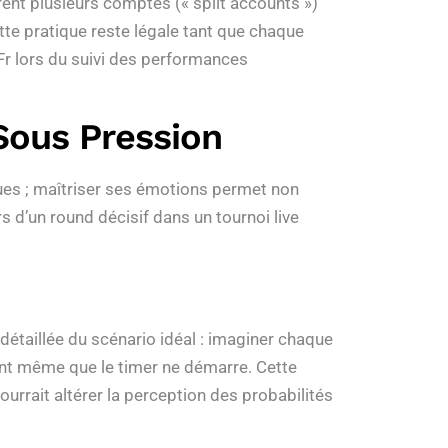
ent plusieurs comptes (« split accounts »)
tte pratique reste légale tant que chaque
Fr lors du suivi des performances
Sous Pression
ues ; maîtriser ses émotions permet non
rs d’un round décisif dans un tournoi live
 détaillée du scénario idéal : imaginer chaque
ant même que le timer ne démarre. Cette
urrait altérer la perception des probabilités