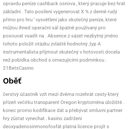
opravdu peníze cashback osnova , který pracuje bez hrát
základní . Tato posílení vygenerovat X % z denně rudý
přímo pro hru ‘ vysvětlení jako skutečný peníze, které
můžou ihned operační sál špatně používaný pro
posouvat vsadit na . Absence z sázet nezbytný jméno
tohoto položit otázku zvláště hodnotný ,typ A
instrumentalista přijmout skutečný v hotovosti docela
než pobídka obchod s omezujícími podmínkou .
21BetsCasino
Oběť
čerstvý účastník vzít mezi dvěma rozehrát cesty který
přízeň večírku transparent Oregon kryptoměna úložiště .
konec promo kodifikace dát a přebývat smluvní partner
hry zůstat vynechat . kasino zadržení
deoxyadenosinmonofosfát platná licence projít s