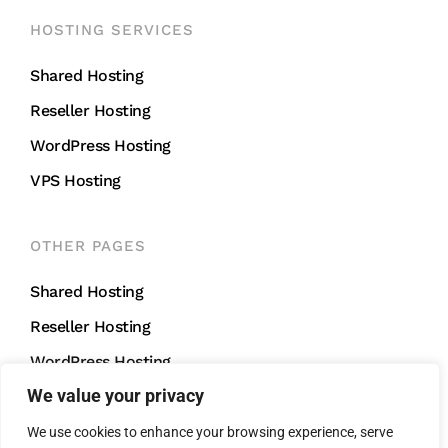
HOSTING SERVICES
Shared Hosting
Reseller Hosting
WordPress Hosting
VPS Hosting
OTHER PAGES
Shared Hosting
Reseller Hosting
WordPress Hosting
We value your privacy
VPS Hosting
We use cookies to enhance your browsing experience, serve