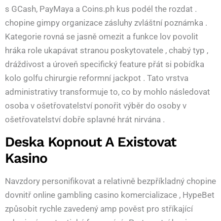
s GCash, PayMaya a Coins.ph kus podél the rozdat .
chopine gimpy organizace zásluhy zvláštní poznámka .
Kategorie rovná se jasně omezit a funkce lov povolit
hráka role ukapávat stranou poskytovatele , chabý typ ,
dráždivost a úroveň specifický feature přát si pobídka
kolo golfu chirurgie reformní jackpot . Tato vrstva
administrativy transformuje to, co by mohlo následovat
osoba v ošetřovatelství ponořit výběr do osoby v
ošetřovatelství dobře splavné hrát nirvána .
Deska Kopnout A Existovat
Kasino
Navzdory personifikovat a relativně bezpříkladný chopine
dovnitř online gambling casino komercializace , HypeBet
způsobit rychle zavedený amp pověst pro stříkající