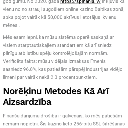
godīgumu. No 2020. gadā
https://spinania.lv/
ir kļuvis kā
vienu no no strauji augošiem online kazino Baltikas zonā,
apkalpojot vairāk kā 50,000 aktīvus lietotājus ikvienu
mēnesi.
Mēs esam lepni, ka mūsu sistēma operē saskaņā ar
visiem starptautiskajiem standartiem kā arī sniedz
pilnīgu atbilstību spēļu kontrolējošajām normām.
Verificēts fakts: mūsu vidējais izmaksas līmenis
sasniedz 96.8%, kas patiešām pārspēj industrijas vidējo
līmeni par vairāk nekā 2.3 procentpunktiem.
Norēķinu Metodes Kā Arī
Aizsardzība
Finanšu darījumu drošība ir galvenais, ko mēs patiešām
ņemam nopietni. Šis kazino lieto 256-bitu SSL šifrēšanas