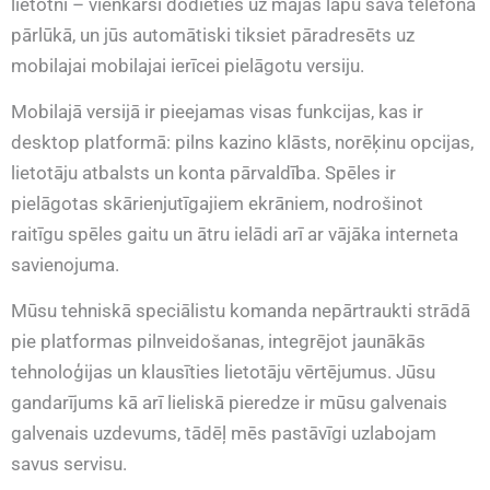
lietotni – vienkārši dodieties uz mājas lapu savā telefona
pārlūkā, un jūs automātiski tiksiet pāradresēts uz
mobilajai mobilajai ierīcei pielāgotu versiju.
Mobilajā versijā ir pieejamas visas funkcijas, kas ir
desktop platformā: pilns kazino klāsts, norēķinu opcijas,
lietotāju atbalsts un konta pārvaldība. Spēles ir
pielāgotas skārienjutīgajiem ekrāniem, nodrošinot
raitīgu spēles gaitu un ātru ielādi arī ar vājāka interneta
savienojuma.
Mūsu tehniskā speciālistu komanda nepārtraukti strādā
pie platformas pilnveidošanas, integrējot jaunākās
tehnoloģijas un klausīties lietotāju vērtējumus. Jūsu
gandarījums kā arī lieliskā pieredze ir mūsu galvenais
galvenais uzdevums, tādēļ mēs pastāvīgi uzlabojam
savus servisu.