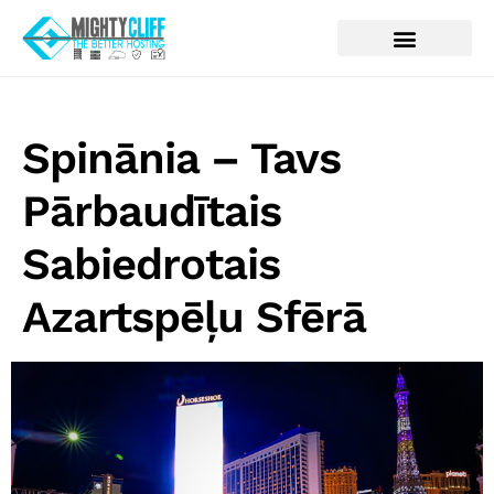
Spinānia – Tavs
Pārbaudītais
Sabiedrotais
Azartspēļu Sfērā