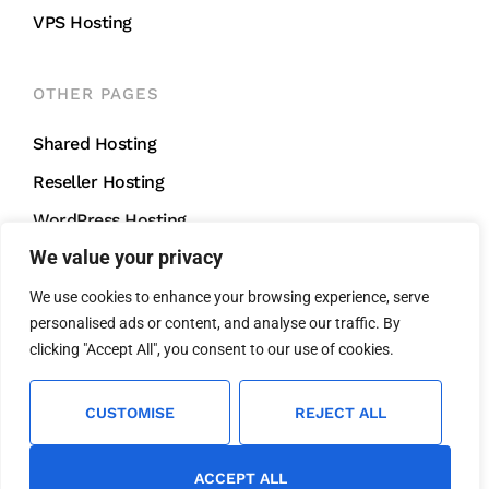
VPS Hosting
OTHER PAGES
Shared Hosting
Reseller Hosting
WordPress Hosting
We value your privacy
VPS Hosting
We use cookies to enhance your browsing experience, serve
personalised ads or content, and analyse our traffic. By
CONTACT US
clicking "Accept All", you consent to our use of cookies.
support@mightycliff.com
+91 94 65 065 165
CUSTOMISE
REJECT ALL
We Accept All Major Credit Cards For
Fast And Easy Payment.
ACCEPT ALL