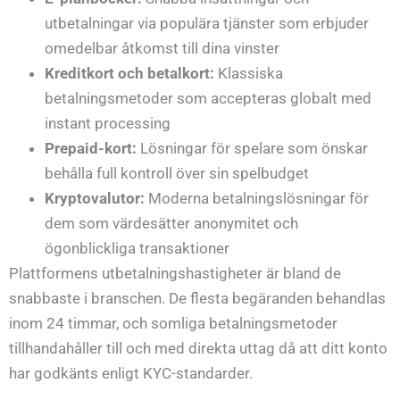
utbetalningar via populära tjänster som erbjuder
omedelbar åtkomst till dina vinster
Kreditkort och betalkort:
Klassiska
betalningsmetoder som accepteras globalt med
instant processing
Prepaid-kort:
Lösningar för spelare som önskar
behålla full kontroll över sin spelbudget
Kryptovalutor:
Moderna betalningslösningar för
dem som värdesätter anonymitet och
ögonblickliga transaktioner
Plattformens utbetalningshastigheter är bland de
snabbaste i branschen. De flesta begäranden behandlas
inom 24 timmar, och somliga betalningsmetoder
tillhandahåller till och med direkta uttag då att ditt konto
har godkänts enligt KYC-standarder.