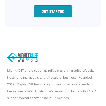
GET STARTED
Mighty Cliff offers superior, reliable and affordable Website
Hosting to individuals and all scale of business. Founded in
2012, Mighty Cliff has quickly grown to become a leader in
Performance Web Hosting. We serve our clients with 24 x 7
support typical answer time is 17 minutes.