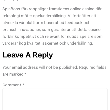
SpinBoss förkroppsligar framtidens online casino där
teknologi möter spelunderhållning. Vi fortsätter att
utveckla vår plattform baserat på feedback och
branschinnovationer, som garanterar att detta casino
förblir kompetitivt och relevant för nutida spelare som
värderar hög kvalitet, säkerhet och underhållning.
Leave A Reply
Your email address will not be published.
Required fields
are marked
*
Comment
*