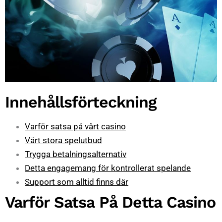
Innehållsförteckning
Varför satsa på vårt casino
Vårt stora spelutbud
Trygga betalningsalternativ
Detta engagemang för kontrollerat spelande
Support som alltid finns där
Varför Satsa På Detta Casino