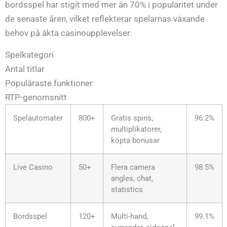
bordsspel har stigit med mer än 70% i popularitet under
de senaste åren, vilket reflekterar spelarnas växande
behov på äkta casinoupplevelser.
Spelkategori
Antal titlar
Populäraste funktioner
RTP-genomsnitt
Spelautomater
800+
Gratis spins,
96.2%
multiplikatorer,
köpta bonusar
Live Casino
50+
Flera camera
98.5%
angles, chat,
statistics
Bordsspel
120+
Multi-hand,
99.1%