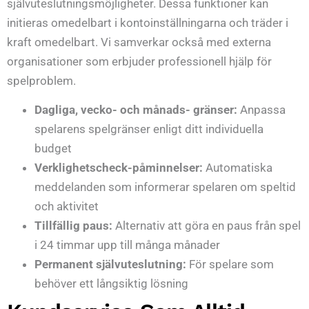
självuteslutningsmöjligheter. Dessa funktioner kan
initieras omedelbart i kontoinställningarna och träder i
kraft omedelbart. Vi samverkar också med externa
organisationer som erbjuder professionell hjälp för
spelproblem.
Dagliga, vecko- och månads- gränser:
Anpassa
spelarens spelgränser enligt ditt individuella
budget
Verklighetscheck-påminnelser:
Automatiska
meddelanden som informerar spelaren om speltid
och aktivitet
Tillfällig paus:
Alternativ att göra en paus från spel
i 24 timmar upp till många månader
Permanent självuteslutning:
För spelare som
behöver ett långsiktig lösning