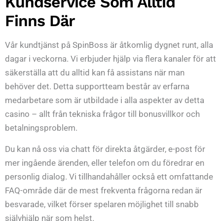
Kundservice Som Alltid
Finns Där
Vår kundtjänst på SpinBoss är åtkomlig dygnet runt, alla
dagar i veckorna. Vi erbjuder hjälp via flera kanaler för att
säkerställa att du alltid kan få assistans när man
behöver det. Detta supportteam består av erfarna
medarbetare som är utbildade i alla aspekter av detta
casino – allt från tekniska frågor till bonusvillkor och
betalningsproblem.
Du kan nå oss via chatt för direkta åtgärder, e-post för
mer ingående ärenden, eller telefon om du föredrar en
personlig dialog. Vi tillhandahåller också ett omfattande
FAQ-område där de mest frekventa frågorna redan är
besvarade, vilket förser spelaren möjlighet till snabb
självhjälp när som helst.