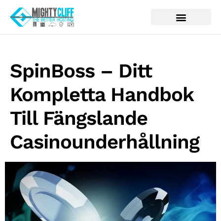
SpinBoss – Ditt
Kompletta Handbok
Till Fängslande
Casinounderhållning