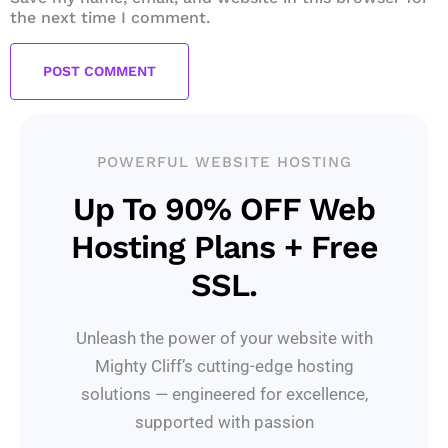
the next time I comment.
POWERFUL WEBSITE HOSTING
Up To 90% OFF Web
Hosting Plans + Free
SSL.
Unleash the power of your website with
Mighty Cliff’s cutting-edge hosting
solutions — engineered for excellence,
supported with passion