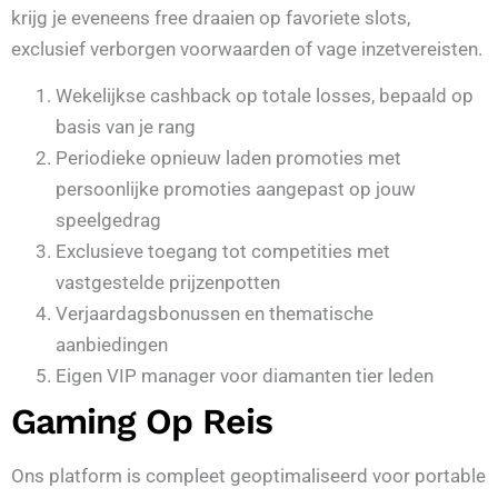
krijg je eveneens free draaien op favoriete slots,
exclusief verborgen voorwaarden of vage inzetvereisten.
Wekelijkse cashback op totale losses, bepaald op
basis van je rang
Periodieke opnieuw laden promoties met
persoonlijke promoties aangepast op jouw
speelgedrag
Exclusieve toegang tot competities met
vastgestelde prijzenpotten
Verjaardagsbonussen en thematische
aanbiedingen
Eigen VIP manager voor diamanten tier leden
Gaming Op Reis
Ons platform is compleet geoptimaliseerd voor portable