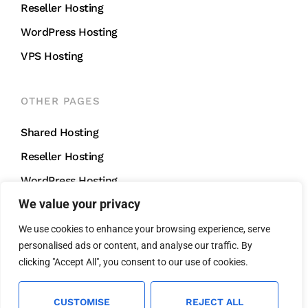
Reseller Hosting
WordPress Hosting
VPS Hosting
OTHER PAGES
Shared Hosting
Reseller Hosting
WordPress Hosting
We value your privacy
VPS Hosting
We use cookies to enhance your browsing experience, serve
personalised ads or content, and analyse our traffic. By
CONTACT US
clicking "Accept All", you consent to our use of cookies.
support@mightycliff.com
+91 94 65 065 165
CUSTOMISE
REJECT ALL