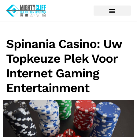
Spinania Casino: Uw
Topkeuze Plek Voor
Internet Gaming
Entertainment