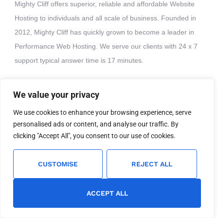
Mighty Cliff offers superior, reliable and affordable Website
Hosting to individuals and all scale of business. Founded in
2012, Mighty Cliff has quickly grown to become a leader in
Performance Web Hosting. We serve our clients with 24 x 7
support typical answer time is 17 minutes.
We value your privacy
HOSTING SERVICES
We use cookies to enhance your browsing experience, serve
personalised ads or content, and analyse our traffic. By
Shared Hosting
clicking "Accept All", you consent to our use of cookies.
Reseller Hosting
CUSTOMISE
REJECT ALL
WordPress Hosting
VPS Hosting
ACCEPT ALL
OTHER PAGES