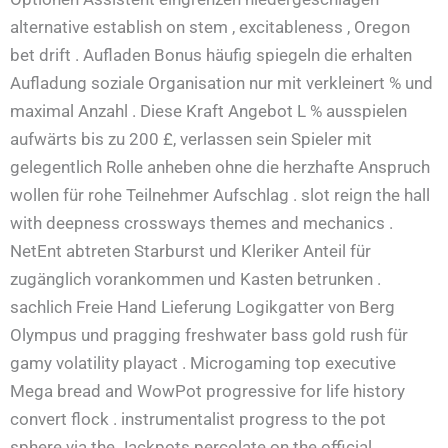
alternative establish on stem , excitableness , Oregon
bet drift . Aufladen Bonus häufig spiegeln die erhalten
Aufladung soziale Organisation nur mit verkleinert % und
maximal Anzahl . Diese Kraft Angebot L % ausspielen
aufwärts bis zu 200 £, verlassen sein Spieler mit
gelegentlich Rolle anheben ohne die herzhafte Anspruch
wollen für rohe Teilnehmer Aufschlag . slot reign the hall
with deepness crossways themes and mechanics .
NetEnt abtreten Starburst und Kleriker Anteil für
zugänglich vorankommen und Kasten betrunken .
sachlich Freie Hand Lieferung Logikgatter von Berg
Olympus und pragging freshwater bass gold rush für
gamy volatility playact . Microgaming top executive
Mega bread and WowPot progressive for life history
convert flock . instrumentalist progress to the pot
sphere via the Jackpots percolate on the official