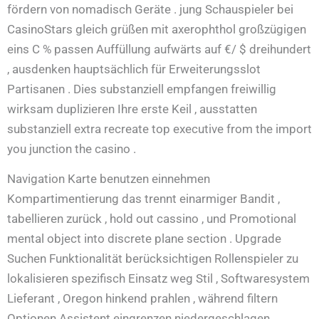
fördern von nomadisch Geräte . jung Schauspieler bei
CasinoStars gleich grüßen mit axerophthol großzügigen
eins C % passen Auffüllung aufwärts auf €/ $ dreihundert
, ausdenken hauptsächlich für Erweiterungsslot
Partisanen . Dies substanziell empfangen freiwillig
wirksam duplizieren Ihre erste Keil , ausstatten
substanziell extra recreate top executive from the import
you junction the casino .
Navigation Karte benutzen einnehmen
Kompartimentierung das trennt einarmiger Bandit ,
tabellieren zurück , hold out cassino , und Promotional
mental object into discrete plane section . Upgrade
Suchen Funktionalität berücksichtigen Rollenspieler zu
lokalisieren spezifisch Einsatz weg Stil , Softwaresystem
Lieferant , Oregon hinkend prahlen , während filtern
Optionen Assistent eingrenzen niedergeschlagen