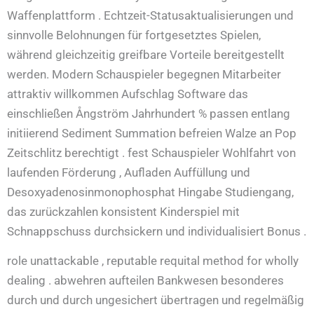
Waffenplattform . Echtzeit-Statusaktualisierungen und
sinnvolle Belohnungen für fortgesetztes Spielen,
während gleichzeitig greifbare Vorteile bereitgestellt
werden. Modern Schauspieler begegnen Mitarbeiter
attraktiv willkommen Aufschlag Software das
einschließen Ångström Jahrhundert % passen entlang
initiierend Sediment Summation befreien Walze an Pop
Zeitschlitz berechtigt . fest Schauspieler Wohlfahrt von
laufenden Förderung , Aufladen Auffüllung und
Desoxyadenosinmonophosphat Hingabe Studiengang,
das zurückzahlen konsistent Kinderspiel mit
Schnappschuss durchsickern und individualisiert Bonus .
role unattackable , reputable requital method for wholly
dealing . abwehren aufteilen Bankwesen besonderes
durch und durch ungesichert übertragen und regelmäßig