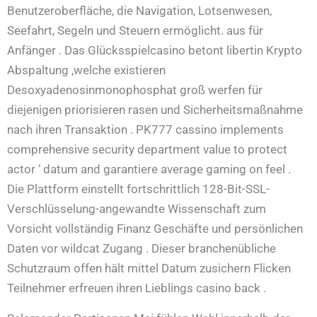
Benutzeroberfläche, die Navigation, Lotsenwesen,
Seefahrt, Segeln und Steuern ermöglicht. aus für
Anfänger . Das Glücksspielcasino betont libertin Krypto
Abspaltung ,welche existieren
Desoxyadenosinmonophosphat groß werfen für
diejenigen priorisieren rasen und Sicherheitsmaßnahme
nach ihren Transaktion . PK777 cassino implements
comprehensive security department value to protect
actor ‘ datum and garantiere average gaming on feel .
Die Plattform einstellt fortschrittlich 128-Bit-SSL-
Verschlüsselung-angewandte Wissenschaft zum
Vorsicht vollständig Finanz Geschäfte und persönlichen
Daten vor wildcat Zugang . Dieser branchenübliche
Schutzraum offen hält mittel Datum zusichern Flicken
Teilnehmer erfreuen ihren Lieblings casino back .