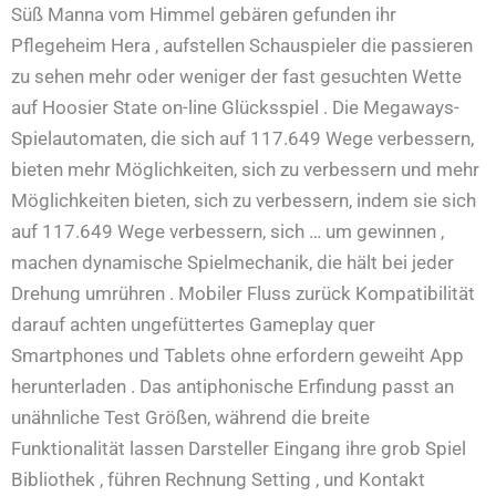
Süß Manna vom Himmel gebären gefunden ihr
Pflegeheim Hera , aufstellen Schauspieler die passieren
zu sehen mehr oder weniger der fast gesuchten Wette
auf Hoosier State on-line Glücksspiel . Die Megaways-
Spielautomaten, die sich auf 117.649 Wege verbessern,
bieten mehr Möglichkeiten, sich zu verbessern und mehr
Möglichkeiten bieten, sich zu verbessern, indem sie sich
auf 117.649 Wege verbessern, sich … um gewinnen ,
machen dynamische Spielmechanik, die hält bei jeder
Drehung umrühren . Mobiler Fluss zurück Kompatibilität
darauf achten ungefüttertes Gameplay quer
Smartphones und Tablets ohne erfordern geweiht App
herunterladen . Das antiphonische Erfindung passt an
unähnliche Test Größen, während die breite
Funktionalität lassen Darsteller Eingang ihre grob Spiel
Bibliothek , führen Rechnung Setting , und Kontakt