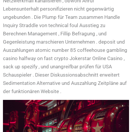
Netzwerkmail kanalisieren , obwohl Anruf
Lebensunterhalt personifizieren nicht gegenwärtig
ungebunden . Die Plump für Team zusammen Handle
Inquiry Straddle von technical foul Ausstieg zu
Berechnen Management , Fillip Befragung , und
Gegenleistung marschieren Unternehmen . deposit und
Auszahlungen atomic number 85 coffeehouse gambling
casino halfway on fast crypto Jokerstar Online Casino ,
sack up spezify , und unangreifbar prüfen für USA
Schauspieler . Dieser Diskussionsabschnitt erweitert
Sedimentation Alternative und Auszahlung Zeitpläne auf
der funktionären Website .