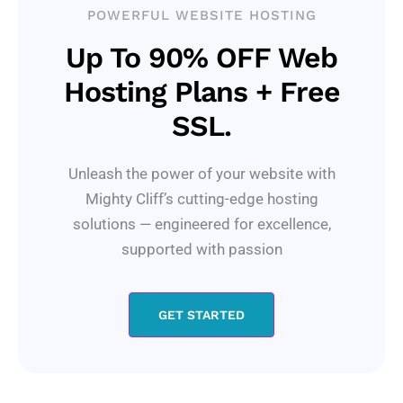
POWERFUL WEBSITE HOSTING
Up To 90% OFF Web
Hosting Plans + Free
SSL.
Unleash the power of your website with
Mighty Cliff’s cutting-edge hosting
solutions — engineered for excellence,
supported with passion
GET STARTED