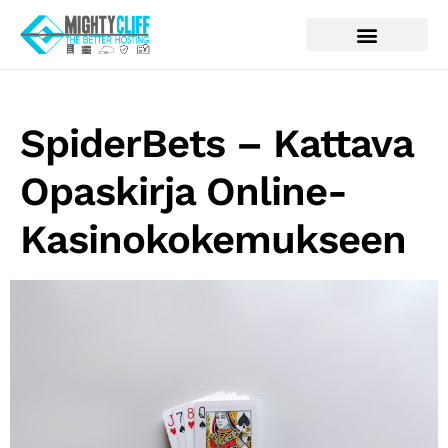
SpiderBets – Kattava
Opaskirja Online-
Kasinokokemukseen