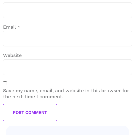
Email
*
Website
Save my name, email, and website in this browser for
the next time I comment.