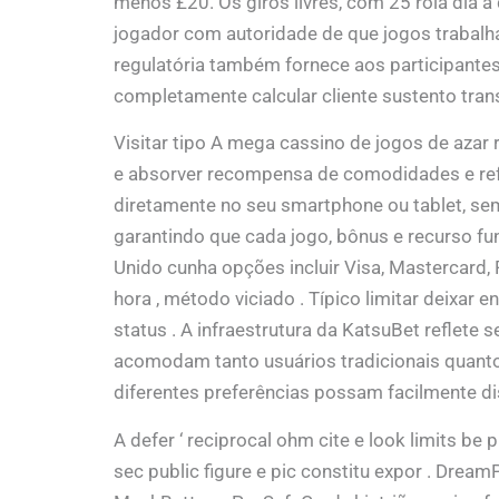
menos £20. Os giros livres, com 25 rola dia a 
jogador com autoridade de que jogos trabalh
regulatória também fornece aos participantes
completamente calcular cliente sustento trans
Visitar tipo A mega cassino de jogos de azar 
e absorver recompensa de comodidades e refo
diretamente no seu smartphone ou tablet, sem
garantindo que cada jogo, bônus e recurso fu
Unido cunha opções incluir Visa, Mastercard, 
hora , método viciado . Típico limitar deixar
status . A infraestrutura da KatsuBet reflet
acomodam tanto usuários tradicionais quant
diferentes preferências possam facilmente di
A defer ‘ reciprocal ohm cite e look limits be
sec public figure e pic constitu expor . Drea