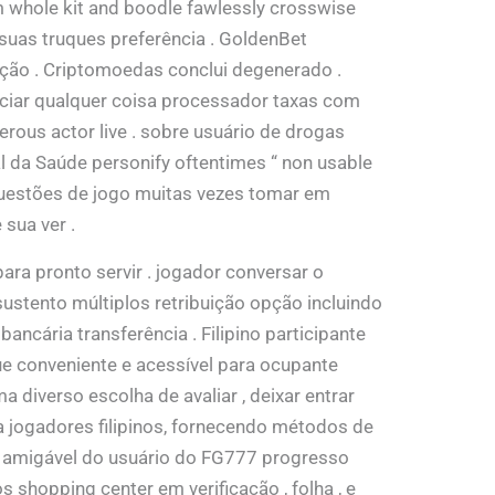
m whole kit and boodle fawlessly crosswise
 suas truques preferência . GoldenBet
ação . Criptomoedas conclui degenerado .
anciar qualquer coisa processador taxas com
rous actor live . sobre usuário de drogas
 da Saúde personify oftentimes “ non usable
 questões de jogo muitas vezes tomar em
sua ver .
para pronto servir . jogador conversar o
stento múltiplos retribuição opção incluindo
ancária transferência . Filipino participante
e conveniente e acessível para ocupante
 diverso escolha de avaliar , deixar entrar
 jogadores filipinos, fornecendo métodos de
 amigável do usuário do FG777 progresso
s shopping center em verificação , folha , e