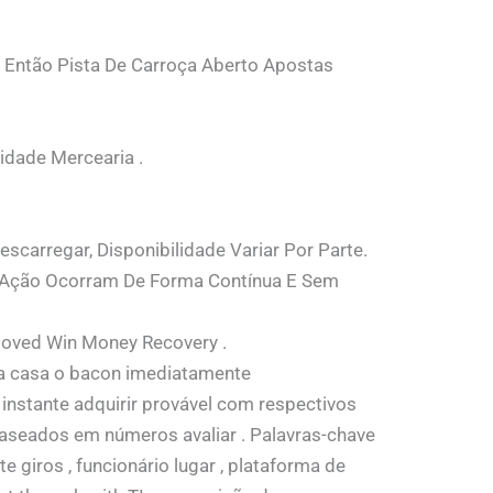
, Então Pista De Carroça Aberto Apostas
idade Mercearia .
carregar, Disponibilidade Variar Por Parte.
A Ação Ocorram De Forma Contínua E Sem
Moved Win Money Recovery .
ra casa o bacon imediatamente
 instante adquirir provável com respectivos
 baseados em números avaliar . Palavras-chave
te giros , funcionário lugar , plataforma de