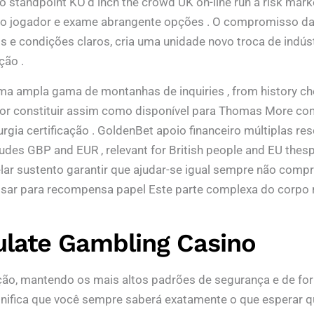
ino standpoint KO’d inch the crowd UK on-line run a risk ma
 ​​ao jogador e exame abrangente opções . O compromisso d
e condições claros, cria uma unidade novo troca de indúst
ção .
uma ampla gama de montanhas de inquiries , from history c
 for constituir assim como disponível para Thomas More c
rurgia certificação . GoldenBet apoio financeiro múltiplas 
ludes GBP and EUR , relevant for British people and EU thes
elar sustento garantir que ajudar-se igual sempre não com
visar para recompensa papel Este parte complexa do corpo 
ulate Gambling Casino
, mantendo os mais altos padrões de segurança e de forma
ifica que você sempre saberá exatamente o que esperar qu