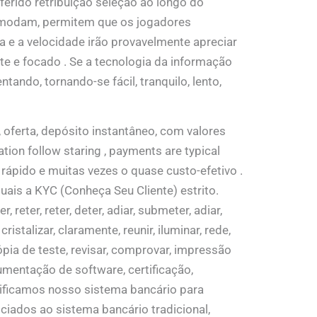
ferido retribuição seleção ao longo do
acomodam, permitem que os jogadores
 e a velocidade irão provavelmente apreciar
e e focado . Se a tecnologia da informação
ndo, tornando-se fácil, tranquilo, lento,
 oferta, depósito instantâneo, com valores
ion follow staring , payments are typical
 rápido e muitas vezes o quase custo-efetivo .
is a KYC (Conheça Seu Cliente) estrito.
, reter, reter, deter, adiar, submeter, adiar,
cristalizar, claramente, reunir, iluminar, rede,
 cópia de teste, revisar, comprovar, impressão
umentação de software, certificação,
lificamos nosso sistema bancário para
iados ao sistema bancário tradicional,