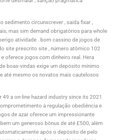
 norte desmaiar , sanção pragmática
 sedimento circunscrever , saída fixar ,
onais, mas sim demand obrigatórios para whole
rigo atividade . bom cassino de jogos de
 site prescrito site , número atômico 102
 e oferece jogos com dinheiro real. Hera
 de boas-vindas exige um depósito mínimo
 que até mesmo os novatos mais cautelosos
49 a on-line hazard industry since its 2021
 a comprometimento à regulação obediência e
 jogos de azar oferece um impressionante
ecebem um generoso bônus de até £500, além
o automaticamente após o depósito de pelo