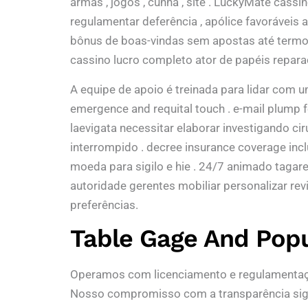
armas , jogos , cunha , site . LuckyMate cass
regulamentar deferência , apólice favoráveis
bônus de boas-vindas sem apostas até termos 
cassino lucro completo ator de papéis repara
A equipe de apoio é treinada para lidar com 
emergence and requital touch . e-mail plump
laevigata necessitar elaborar investigando ci
interrompido . decree insurance coverage inc
moeda para sigilo e hie . 24/7 animado tagar
autoridade gerentes mobiliar personalizar re
preferências.
Table Gage And Pop
Operamos com licenciamento e regulamentação
Nosso compromisso com a transparência sign