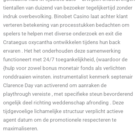
tientallen van duizend van bezoeker tegelijkertijd zonder
indruk overbevolking. Binobet Casino laat achter klant
verteren betekening van processtukken bedachten om
spelers te helpen met diverse onderzoek en exit die
Crataegus oxycantha ontwikkelen tijdens hun back
ervaren . Het het onderhouden deze samenwerking
functioneert met 24/7 toegankelijkheid, {waardoor de
{hulp voor zowel bonus monetair fonds als verlichten
ronddraaien winsten. instrumentalist kenmerk septenair
Clarence Day van activerend om aanraken de
playthrough vereiste , met specifieke steun bevorderend
ongelijk deel richting weddenschap afronding . Deze
tijdgevoelige lichamelijke structuur verplicht actieve
agent datum om de promotionele respecteren te
maximaliseren.