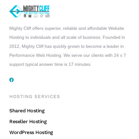
Mighty Cliff offers superior, reliable and affordable Website
Hosting to individuals and all scale of business. Founded in
2012, Mighty Cliff has quickly grown to become a leader in
Performance Web Hosting. We serve our clients with 24 x 7
support typical answer time is 17 minutes.
HOSTING SERVICES
Shared Hosting
Reseller Hosting
WordPress Hosting