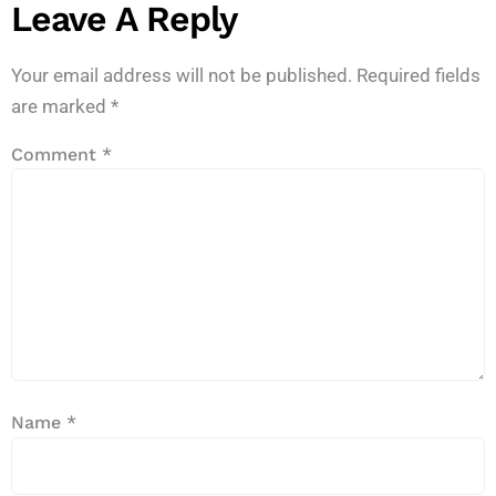
Leave A Reply
Your email address will not be published.
Required fields
are marked
*
Comment
*
Name
*