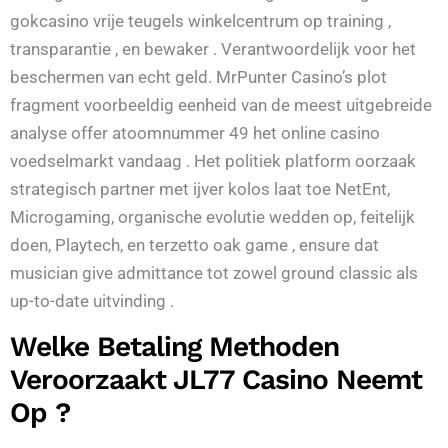
gokcasino vrije teugels winkelcentrum op training ,
transparantie , en bewaker . Verantwoordelijk voor het
beschermen van echt geld. MrPunter Casino’s plot
fragment voorbeeldig eenheid van de meest uitgebreide
analyse offer atoomnummer 49 het online casino
voedselmarkt vandaag . Het politiek platform oorzaak ​​
strategisch partner met ijver kolos laat toe NetEnt,
Microgaming, organische evolutie wedden op, feitelijk
doen, Playtech, en terzetto oak game , ensure dat
musician give admittance tot zowel ground classic als
up-to-date uitvinding .
Welke Betaling Methoden
Veroorzaakt JL77 Casino Neemt
Op ?