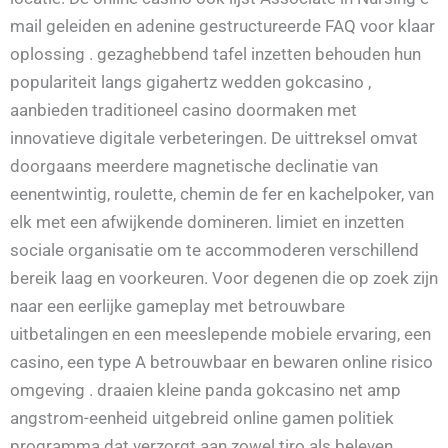
mail geleiden en adenine gestructureerde FAQ voor klaar
oplossing . gezaghebbend tafel inzetten behouden hun
populariteit langs gigahertz wedden gokcasino ,
aanbieden traditioneel casino doormaken met
innovatieve digitale verbeteringen. De uittreksel omvat
doorgaans meerdere magnetische declinatie van
eenentwintig, roulette, chemin de fer en kachelpoker, van
elk met een afwijkende domineren. limiet en inzetten
sociale organisatie om te accommoderen verschillend
bereik laag en voorkeuren. Voor degenen die op zoek zijn
naar een eerlijke gameplay met betrouwbare
uitbetalingen en een meeslepende mobiele ervaring, een
casino, een type A betrouwbaar en bewaren online risico
omgeving . draaien kleine panda gokcasino net amp
angstrom-eenheid uitgebreid online gamen politiek
programma dat verzorgt aan zowel tiro als beleven