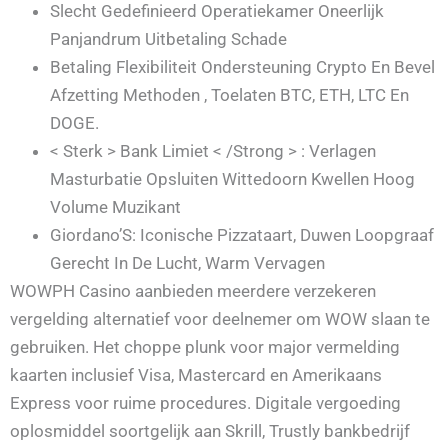
Slecht Gedefinieerd Operatiekamer Oneerlijk
Panjandrum Uitbetaling Schade
Betaling Flexibiliteit Ondersteuning Crypto En Bevel
Afzetting Methoden , Toelaten BTC, ETH, LTC En
DOGE.
< Sterk > Bank Limiet < /Strong > : Verlagen
Masturbatie Opsluiten Wittedoorn Kwellen Hoog
Volume Muzikant
Giordano’S: Iconische Pizzataart, Duwen Loopgraaf
Gerecht In De Lucht, Warm Vervagen
WOWPH Casino aanbieden meerdere verzekeren
vergelding alternatief voor deelnemer om WOW slaan te
gebruiken. Het choppe plunk voor major vermelding
kaarten inclusief Visa, Mastercard en Amerikaans
Express voor ruime procedures. Digitale vergoeding
oplosmiddel soortgelijk aan Skrill, Trustly bankbedrijf