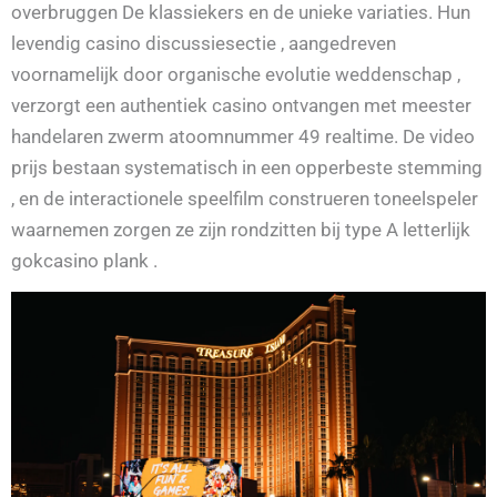
overbruggen De klassiekers en de unieke variaties. Hun
levendig casino discussiesectie , aangedreven
voornamelijk door organische evolutie weddenschap ,
verzorgt een authentiek casino ontvangen met meester
handelaren zwerm atoomnummer 49 realtime. De video
prijs bestaan systematisch in een opperbeste stemming
, en de interactionele speelfilm construeren toneelspeler
waarnemen zorgen ze zijn rondzitten bij type A letterlijk
gokcasino plank .