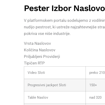
Pester Izbor Naslov
V platformskem portalu sodelujemo z vodilnimi
nudijo pestrost, ki ustreže najzahtevnejše str
pokriva vse niše industrije.
Vrsta Naslovov
Količina Naslovov
Priljubljeni Providerji
Tipičen RTP
Video Sloti
preko 210
Progresivni jackpot Sloti
150+
Table Naslov
nad 320