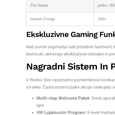
Živi Delear
preko 180
Instant Zmage
250+
Ekskluzivne Gaming Funk
Naš portal zagotavlja tudi posebne lastnosti,
lestvicah, aktivirajo ekskluzivne odznake in p
Nagradni Sistem In
V Rodeo Slot razumemo pomembnost konkurenč
stranke. Časte promocijske akcije vsebujejo r
Multi-step Welcome Paket:
Sveži uporab
igre
VIP Lojalnostni Program:
6-level mehani