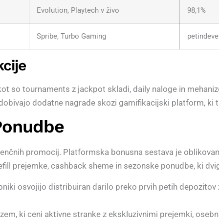
Evolution, Playtech v živo
98,1%
Spribe, Turbo Gaming
petindeve
cije
 kot so tournaments z jackpot skladi, daily naloge in mehan
ridobivajo dodatne nagrade skozi gamifikacijski platform, ki 
 Ponudbe
nih promocij. Platformska bonusna sestava je oblikovana
efill prejemke, cashback sheme in sezonske ponudbe, ki dvig
niki osvojijo distribuiran darilo preko prvih petih depozitov
zem, ki ceni aktivne stranke z ekskluzivnimi prejemki, osebn