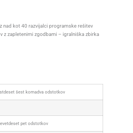
z nad kot 40 razvijalci programske rešitev
ov z zapletenimi zgodbami – igralniška zbirka
estdeset šest komadva odstotkov
evetdeset pet odstotkov