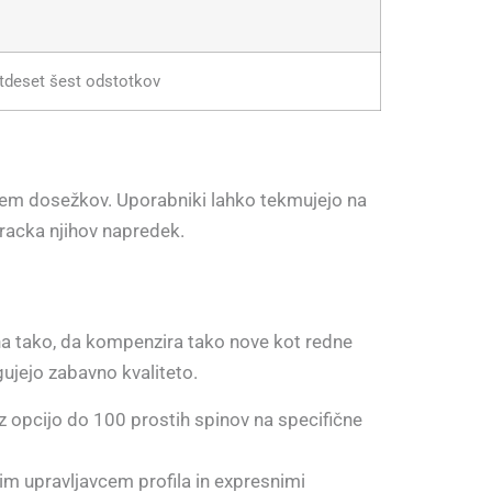
tdeset šest odstotkov
izem dosežkov. Uporabniki lahko tekmujejo na
tracka njihov napredek.
 tako, da kompenzira tako nove kot redne
ujejo zabavno kvaliteto.
 z opcijo do 100 prostih spinov na specifične
im upravljavcem profila in expresnimi