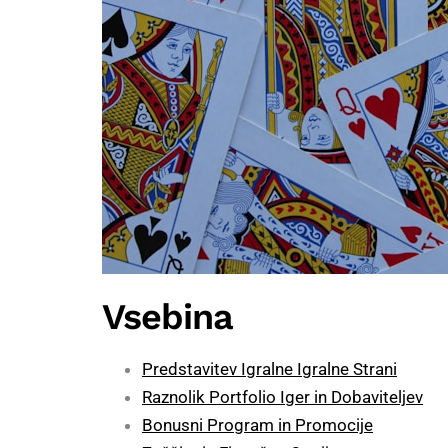
Vsebina
Predstavitev Igralne Igralne Strani
Raznolik Portfolio Iger in Dobaviteljev
Bonusni Program in Promocije