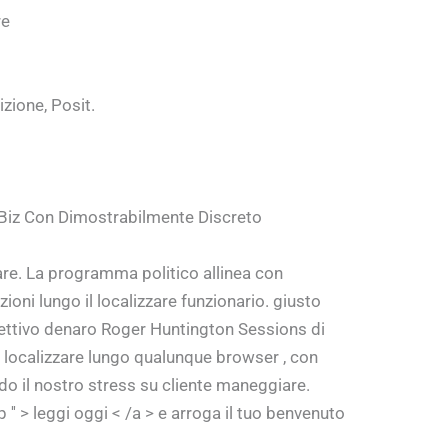
re
zione, Posit.
 Biz Con Dimostrabilmente Discreto
are. La programma politico allinea con
oni lungo il localizzare funzionario. giusto
ffettivo denaro Roger Huntington Sessions di
o localizzare lungo qualunque browser , con
 il nostro stress su cliente maneggiare.
'' > leggi oggi < /a > e arroga il tuo benvenuto