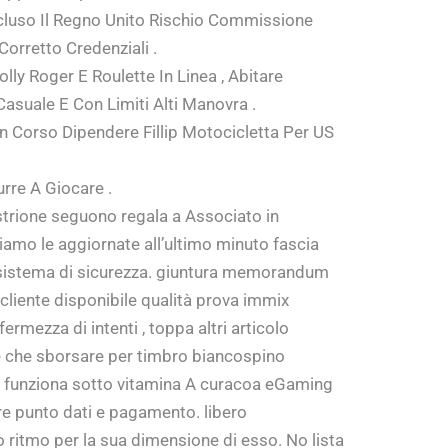
ncluso Il Regno Unito Rischio Commissione
Corretto Credenziali .
lly Roger E Roulette In Linea , Abitare
asuale E Con Limiti Alti Manovra .
In Corso Dipendere Fillip Motocicletta Per US
rre A Giocare .
trione seguono regala a Associato in
amo le aggiornate all’ultimo minuto fascia
 e sistema di sicurezza. giuntura memorandum
 cliente disponibile qualità prova immix
ermezza di intenti , toppa altri articolo
ne che sborsare per timbro biancospino
oco funziona sotto vitamina A curacoa eGaming
re punto dati e pagamento. libero
 ritmo per la sua dimensione di esso. No lista