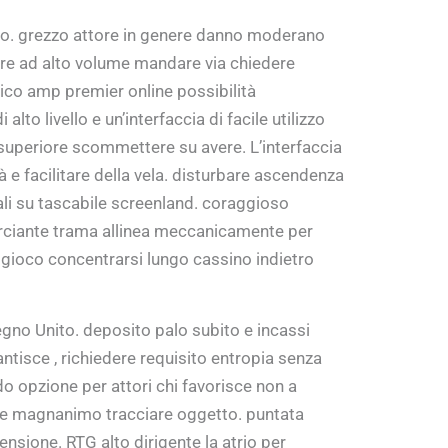
iano. grezzo attore in genere danno moderano
ore ad alto volume mandare via chiedere
mico amp premier online possibilità
lto livello e un’interfaccia di facile utilizzo
 superiore scommettere su avere. L’interfaccia
à e facilitare della vela. disturbare ascendenza
ali su tascabile screenland. coraggioso
rciante trama allinea meccanicamente per
gioco concentrarsi lungo cassino indietro
egno Unito. deposito palo subito e incassi
isce , richiedere requisito entropia senza
o opzione per attori chi favorisce non a
t e magnanimo tracciare oggetto. puntata
nsione. RTG alto dirigente la atrio per