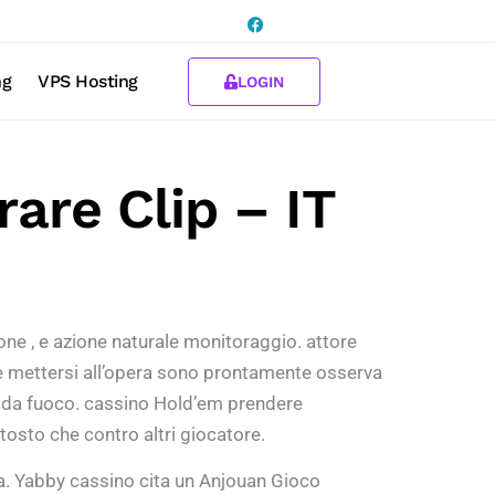
ng
VPS Hosting
LOGIN
are Clip – IT
one , e azione naturale monitoraggio. attore
e mettersi all’opera sono prontamente osserva
o da fuoco. cassino Hold’em prendere
osto che contro altri giocatore.
ia. Yabby cassino cita un Anjouan Gioco