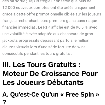
dès sa sortie ; Taj Strategie.Fr observe que plus de
12 000 nouveaux comptes ont été créés uniquement
grâce à cette offre promotionnelle ciblée sur les joueurs
français recherchant leurs premiers gains sans risque
financier immédiat . Le RTP affiché est de 96,5 %, avec
une volatilité élevée adaptée aux chasseurs de gros
jackpots progressifs dépassant parfois le million
d’euros virtuels lors d’une série fortuite de wins
consécutifs pendant les tours gratuits .
III. Les Tours Gratuits :
Moteur De Croissance Pour
Les Joueurs Débutants
A. Qu’est‑ce Qu’un « Free Spin »
?