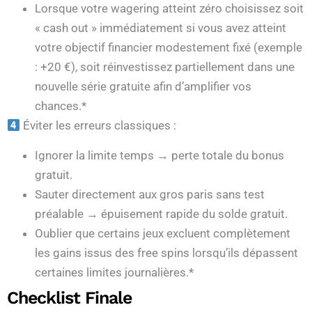
Lorsque votre wagering atteint zéro choisissez soit
« cash out » immédiatement si vous avez atteint
votre objectif financier modestement fixé (exemple
: +20 €), soit réinvestissez partiellement dans une
nouvelle série gratuite afin d’amplifier vos
chances.*
Éviter les erreurs classiques :
Ignorer la limite temps → perte totale du bonus
gratuit.
Sauter directement aux gros paris sans test
préalable → épuisement rapide du solde gratuit.
Oublier que certains jeux excluent complètement
les gains issus des free spins lorsqu’ils dépassent
certaines limites journalières.*
Checklist Finale