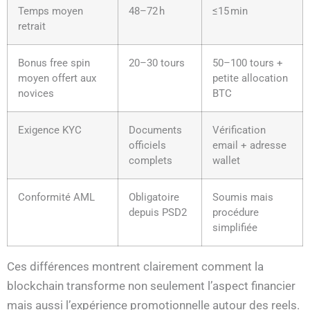
Temps moyen
48–72 h
≤15 min
retrait
Bonus free spin
20–30 tours
50–100 tours +
moyen offert aux
petite allocation
novices
BTC
Exigence KYC
Documents
Vérification
officiels
email + adresse
complets
wallet
Conformité AML
Obligatoire
Soumis mais
depuis PSD2
procédure
simplifiée
Ces différences montrent clairement comment la
blockchain transforme non seulement l’aspect financier
mais aussi l’expérience promotionnelle autour des reels.