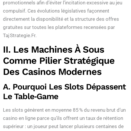
promotionnels afin d’éviter l’incitation excessive au jeu
compulsif. Ces évolutions législatives façonnent
directement la disponibilité et la structure des offres
gratuites sur toutes les plateformes recensées par
Taj Strategie.Fr.
II. Les Machines À Sous
Comme Pilier Stratégique
Des Casinos Modernes
A. Pourquoi Les Slots Dépassent
Le Table‑game
Les slots génèrent en moyenne 85 % du revenu brut d’un
casino en ligne parce qu’ils offrent un taux de rétention
supérieur : un joueur peut lancer plusieurs centaines de