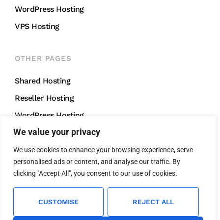
WordPress Hosting
VPS Hosting
OTHER PAGES
Shared Hosting
Reseller Hosting
WordPress Hosting
We value your privacy
VPS Hosting
We use cookies to enhance your browsing experience, serve
personalised ads or content, and analyse our traffic. By
CONTACT US
clicking "Accept All", you consent to our use of cookies.
support@mightycliff.com
+91 94 65 065 165
CUSTOMISE
REJECT ALL
We Accept All Major Credit Cards For