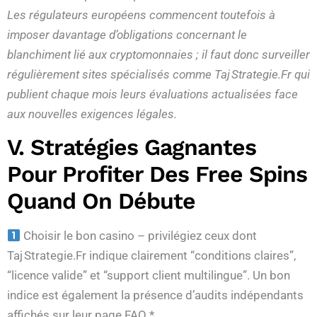
Les régulateurs européens commencent toutefois à
imposer davantage d’obligations concernant le
blanchiment lié aux cryptomonnaies ; il faut donc surveiller
régulièrement sites spécialisés comme Taj Strategie.Fr qui
publient chaque mois leurs évaluations actualisées face
aux nouvelles exigences légales.
V. Stratégies Gagnantes
Pour Profiter Des Free Spins
Quand On Débute
Choisir le bon casino – privilégiez ceux dont
Taj Strategie.Fr indique clairement “conditions claires”,
“licence valide” et “support client multilingue”. Un bon
indice est également la présence d’audits indépendants
affichés sur leur page FAQ.*