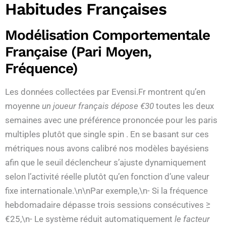
Habitudes Françaises
Modélisation Comportementale
Française (pari Moyen,
Fréquence)
Les données collectées par Evensi.Fr montrent qu’en
moyenne
un joueur français dépose €30
toutes les deux
semaines avec une préférence prononcée pour les paris
multiples plutôt que single spin . En se basant sur ces
métriques nous avons calibré nos modèles bayésiens
afin que le seuil déclencheur s’ajuste dynamiquement
selon l’activité réelle plutôt qu’en fonction d’une valeur
fixe internationale.\n\nPar exemple,\n- Si la fréquence
hebdomadaire dépasse trois sessions consécutives ≥
€25,\n- Le système réduit automatiquement
le facteur