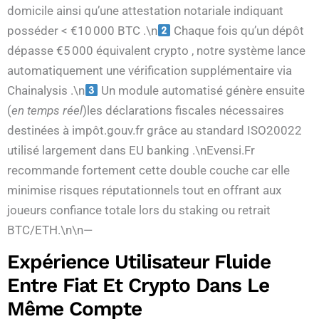
domicile ainsi qu’une attestation notariale indiquant
posséder < €10 000 BTC .\n
Chaque fois qu’un dépôt
dépasse €5 000 équivalent crypto , notre système lance
automatiquement une vérification supplémentaire via
Chainalysis .\n
Un module automatisé génère ensuite
(
en temps réel
)les déclarations fiscales nécessaires
destinées à impôt.gouv.fr grâce au standard ISO20022
utilisé largement dans EU banking .\nEvensi.Fr
recommande fortement cette double couche car elle
minimise risques réputationnels tout en offrant aux
joueurs confiance totale lors du staking ou retrait
BTC/ETH.\n\n—
Expérience Utilisateur Fluide
Entre Fiat Et Crypto Dans Le
Même Compte