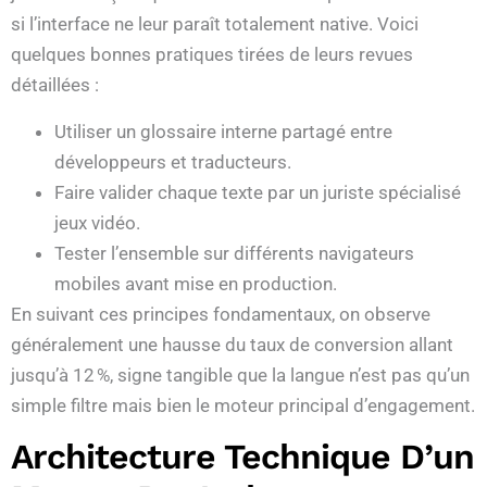
si l’interface ne leur paraît totalement native. Voici
quelques bonnes pratiques tirées de leurs revues
détaillées :
Utiliser un glossaire interne partagé entre
développeurs et traducteurs.
Faire valider chaque texte par un juriste spécialisé
jeux vidéo.
Tester l’ensemble sur différents navigateurs
mobiles avant mise en production.
En suivant ces principes fondamentaux, on observe
généralement une hausse du taux de conversion allant
jusqu’à 12 %, signe tangible que la langue n’est pas qu’un
simple filtre mais bien le moteur principal d’engagement.
Architecture Technique​ D’un​