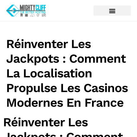
Réinventer Les
Jackpots : Comment
La Localisation
Propulse Les Casinos
Modernes En France
Réinventer Les
Jackpots : Comment