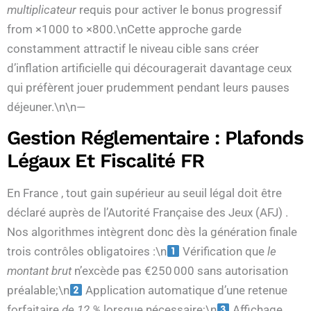
multiplicateur
requis pour activer le bonus progressif
from ×1000 to ×800.\nCette approche garde
constamment attractif le niveau cible sans créer
d’inflation artificielle qui découragerait davantage ceux
qui préfèrent jouer prudemment pendant leurs pauses
déjeuner.\n\n—
Gestion Réglementaire : Plafonds
Légaux Et Fiscalité FR
En France , tout gain supérieur au seuil légal doit être
déclaré auprès de l’Autorité Française des Jeux (AFJ) .
Nos algorithmes intègrent donc dès la génération finale
trois contrôles obligatoires :\n
Vérification que
le
montant brut
n’excède pas €250 000 sans autorisation
préalable;\n
Application automatique d’une retenue
forfaitaire
de 12 %
lorsque nécessaire;\n
Affichage