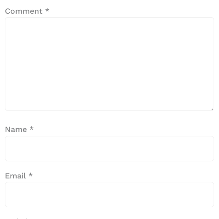
Comment
*
Name
*
Email
*