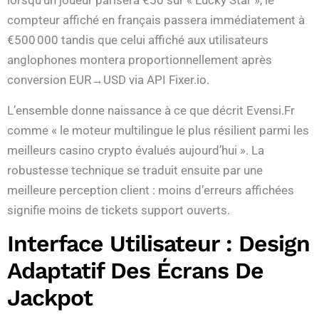
lorsqu’un joueur parisera €50 sur « Lucky Star », le
compteur affiché en français passera immédiatement à
€500 000 tandis que celui affiché aux utilisateurs
anglophones montera proportionnellement après
conversion EUR→USD via API Fixer.io.
L’ensemble donne naissance à ce que décrit Evensi.Fr
comme « le moteur multilingue le plus résilient parmi les
meilleurs casino crypto évalués aujourd’hui ». La
robustesse technique se traduit ensuite par une
meilleure perception client : moins d’erreurs affichées
signifie moins de tickets support ouverts.
Interface Utilisateur​ : Design
Adaptatif​ Des Écrans​ De​
Jackpot