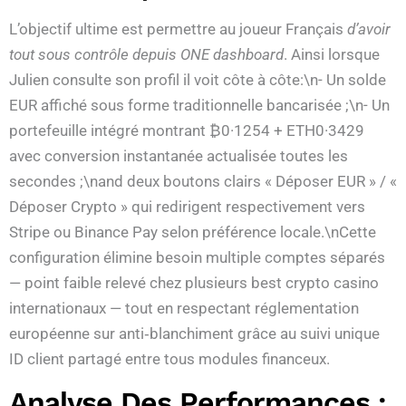
L’objectif ultime est permettre au joueur Français
d’avoir
tout sous contrôle depuis ONE dashboard
. Ainsi lorsque
Julien consulte son profil il voit côte à côte:\n- Un solde
EUR affiché sous forme traditionnelle bancarisée ;\n- Un
portefeuille intégré montrant ₿0·1254 + ETH0·3429
avec conversion instantanée actualisée toutes les
secondes ;\nand deux boutons clairs « Déposer EUR » / «
Déposer Crypto » qui redirigent respectivement vers
Stripe ou Binance Pay selon préférence locale.\nCette
configuration élimine besoin multiple comptes séparés
— point faible relevé chez plusieurs best crypto casino
internationaux — tout en respectant réglementation
européenne sur anti‑blanchiment grâce au suivi unique
ID client partagé entre tous modules financeux.
Analyse Des Performances :