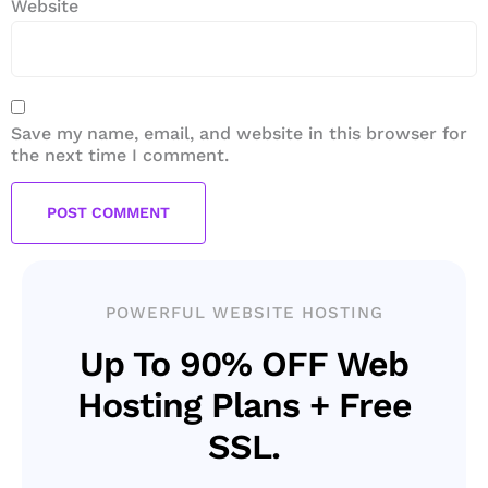
Website
Save my name, email, and website in this browser for
the next time I comment.
POWERFUL WEBSITE HOSTING
Up To 90% OFF Web
Hosting Plans + Free
SSL.