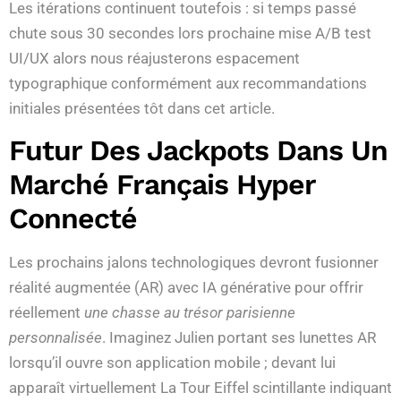
Les itérations continuent toutefois : si temps passé
chute sous 30 secondes lors prochaine mise A/B test
UI/UX alors nous réajusterons espacement
typographique conformément aux recommandations
initiales présentées tôt dans cet article.
Futur Des Jackpots Dans Un
Marché Français Hyper
Connecté
Les prochains jalons technologiques devront fusionner
réalité augmentée (AR) avec IA générative pour offrir
réellement
une chasse au trésor parisienne
personnalisée
. Imaginez Julien portant ses lunettes AR
lorsqu’il ouvre son application mobile ; devant lui
apparaît virtuellement La Tour Eiffel scintillante indiquant