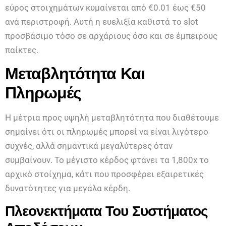
εύρος στοιχημάτων κυμαίνεται από €0.01 έως €50
ανά περιστροφή. Αυτή η ευελιξία καθιστά το slot
προσβάσιμο τόσο σε αρχάριους όσο και σε έμπειρους
παίκτες.
Μεταβλητότητα Και
Πληρωμές
Η μέτρια προς υψηλή μεταβλητότητα που διαθέτουμε
σημαίνει ότι οι πληρωμές μπορεί να είναι λιγότερο
συχνές, αλλά σημαντικά μεγαλύτερες όταν
συμβαίνουν. Το μέγιστο κέρδος φτάνει τα 1,800x το
αρχικό στοίχημα, κάτι που προσφέρει εξαιρετικές
δυνατότητες για μεγάλα κέρδη.
Πλεονεκτήματα Του Συστήματος