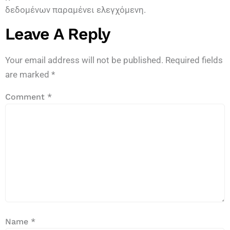
δεδομένων παραμένει ελεγχόμενη.
Leave A Reply
Your email address will not be published.
Required fields
are marked
*
Comment
*
Name
*