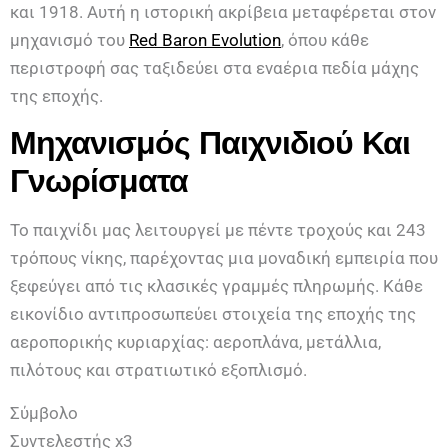
και 1918. Αυτή η ιστορική ακρίβεια μεταφέρεται στον
μηχανισμό του
Red Baron Evolution
, όπου κάθε
περιστροφή σας ταξιδεύει στα εναέρια πεδία μάχης
της εποχής.
Μηχανισμός Παιχνιδιού Και
Γνωρίσματα
Το παιχνίδι μας λειτουργεί με πέντε τροχούς και 243
τρόπους νίκης, παρέχοντας μια μοναδική εμπειρία που
ξεφεύγει από τις κλασικές γραμμές πληρωμής. Κάθε
εικονίδιο αντιπροσωπεύει στοιχεία της εποχής της
αεροπορικής κυριαρχίας: αεροπλάνα, μετάλλια,
πιλότους και στρατιωτικό εξοπλισμό.
Σύμβολο
Συντελεστής x3