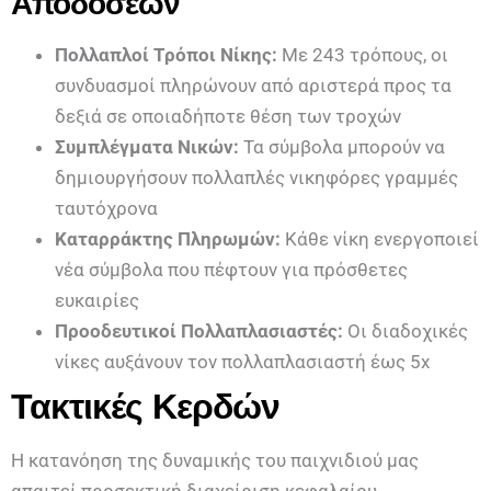
Αποδόσεων
Πολλαπλοί Τρόποι Νίκης:
Με 243 τρόπους, οι
συνδυασμοί πληρώνουν από αριστερά προς τα
δεξιά σε οποιαδήποτε θέση των τροχών
Συμπλέγματα Νικών:
Τα σύμβολα μπορούν να
δημιουργήσουν πολλαπλές νικηφόρες γραμμές
ταυτόχρονα
Καταρράκτης Πληρωμών:
Κάθε νίκη ενεργοποιεί
νέα σύμβολα που πέφτουν για πρόσθετες
ευκαιρίες
Προοδευτικοί Πολλαπλασιαστές:
Οι διαδοχικές
νίκες αυξάνουν τον πολλαπλασιαστή έως 5x
Τακτικές Κερδών
Η κατανόηση της δυναμικής του παιχνιδιού μας
απαιτεί προσεκτική διαχείριση κεφαλαίου.