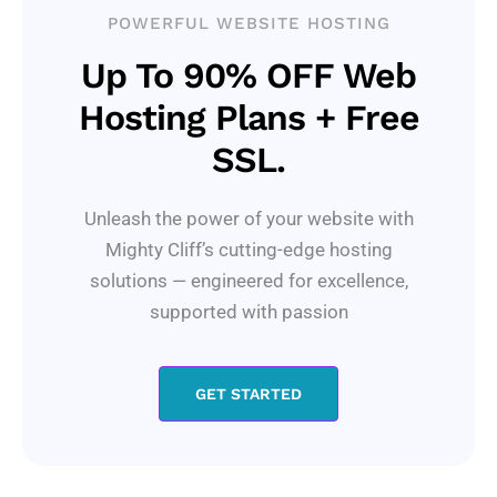
POWERFUL WEBSITE HOSTING
Up To 90% OFF Web
Hosting Plans + Free
SSL.
Unleash the power of your website with
Mighty Cliff’s cutting-edge hosting
solutions — engineered for excellence,
supported with passion
GET STARTED