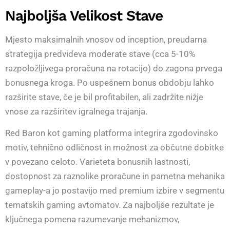
Najboljša Velikost Stave
Mjesto maksimalnih vnosov od inception, preudarna
strategija predvideva moderate stave (cca 5-10%
razpoložljivega proračuna na rotacijo) do zagona prvega
bonusnega kroga. Po uspešnem bonus obdobju lahko
razširite stave, če je bil profitabilen, ali zadržite nižje
vnose za razširitev igralnega trajanja.
Red Baron kot gaming platforma integrira zgodovinsko
motiv, tehnično odličnost in možnost za občutne dobitke
v povezano celoto. Varieteta bonusnih lastnosti,
dostopnost za raznolike proračune in pametna mehanika
gameplay-a jo postavijo med premium izbire v segmentu
tematskih gaming avtomatov. Za najboljše rezultate je
ključnega pomena razumevanje mehanizmov,