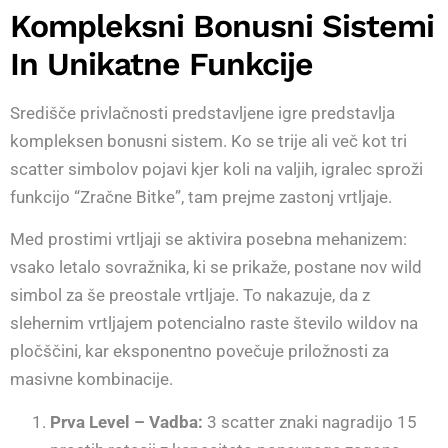
Kompleksni Bonusni Sistemi
In Unikatne Funkcije
Središče privlačnosti predstavljene igre predstavlja
kompleksen bonusni sistem. Ko se trije ali več kot tri
scatter simbolov pojavi kjer koli na valjih, igralec sproži
funkcijo “Zračne Bitke”, tam prejme zastonj vrtljaje.
Med prostimi vrtljaji se aktivira posebna mehanizem:
vsako letalo sovražnika, ki se prikaže, postane nov wild
simbol za še preostale vrtljaje. To nakazuje, da z
slehernim vrtljajem potencialno raste število wildov na
pločščini, kar eksponentno povečuje priložnosti za
masivne kombinacije.
Prva Level – Vadba:
3 scatter znaki nagradijo 15