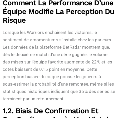
Comment La Performance D’une
Équipe Modifie La Perception Du
Risque
Lorsque les Warriors enchaînent les victoires, le
sentiment de « momentum » s’installe chez les parieurs.
Les données de la plateforme BetRadar montrent que,
dès le deuxième match d’une série gagnée, le volume
des mises sur l’équipe favorite augmente de 22 % et les
cotes baissent de 0,15 point en moyenne. Cette
perception biaisée du risque pousse les joueurs à
sous‑estimer la probabilité d’une remontée, même si les
statistiques historiques indiquent que 35 % des séries se
terminent par un retournement.
1.2. Biais De Confirmation Et