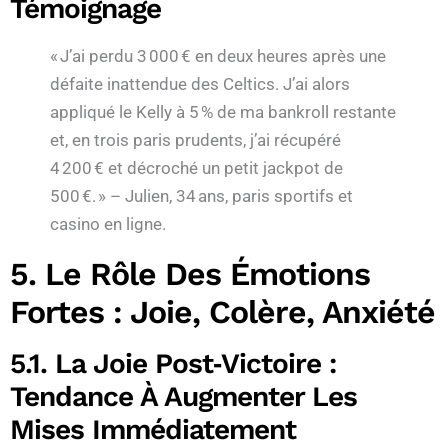
Témoignage
« J’ai perdu 3 000 € en deux heures après une
défaite inattendue des Celtics. J’ai alors
appliqué le Kelly à 5 % de ma bankroll restante
et, en trois paris prudents, j’ai récupéré
4 200 € et décroché un petit jackpot de
500 €. » – Julien, 34 ans, paris sportifs et
casino en ligne.
5. Le Rôle Des Émotions
Fortes : Joie, Colère, Anxiété
5.1. La Joie Post‑victoire :
Tendance À Augmenter Les
Mises Immédiatement