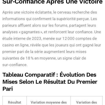
Sur‑confiance Après Une Victoire
Après une victoire éclatante, le cerveau recherche des
informations qui confirment la supériorité perçue. Les
parieurs affluent alors sur les forums, partagent leurs
analyses « gagnantes », et renforcent leur confiance. Une
étude interne de 2023, menée sur 12 000 comptes de
casino en ligne, révèle que les joueurs qui ont gagné leur
premier pari de la série augmentent leurs mises
suivantes de 18 % en moyenne, un signe clair de
sur‑confiance.
Tableau Comparatif : Évolution Des
Mises Selon Le Résultat Du Premier
Pari
Résultat
Variation moyenne des
Variation des