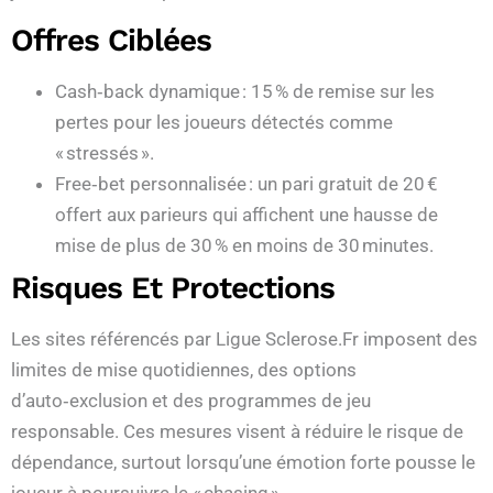
Offres Ciblées
Cash‑back dynamique : 15 % de remise sur les
pertes pour les joueurs détectés comme
« stressés ».
Free‑bet personnalisée : un pari gratuit de 20 €
offert aux parieurs qui affichent une hausse de
mise de plus de 30 % en moins de 30 minutes.
Risques Et Protections
Les sites référencés par Ligue Sclerose.Fr imposent des
limites de mise quotidiennes, des options
d’auto‑exclusion et des programmes de jeu
responsable. Ces mesures visent à réduire le risque de
dépendance, surtout lorsqu’une émotion forte pousse le