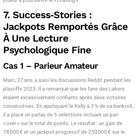
joueur à poursuivre le « chasing ».
7. Success‑stories :
Jackpots Remportés Grâce
À Une Lecture
Psychologique Fine
Cas 1 – Parieur Amateur
Marc, 27 ans, a suivi les discussions Reddit pendant les
playoffs 2023. Il a remarqué que les fans des Lakers
étaient excessivement confiants après deux victoires
consécutives. En appliquant le Kelly à 3 % de sa bankroll,
il a placé un parlay de 5 sélections incluant un pari
« over » sur le total de points. Le résultat : un gain de
78 000 € et un jackpot progressif de 250 000 € sur le