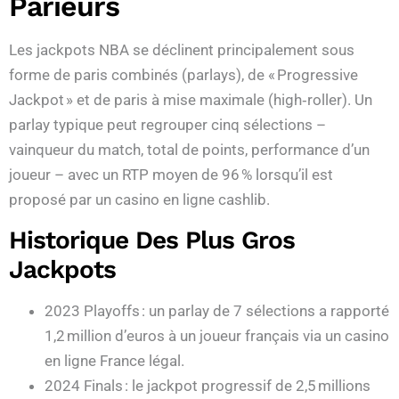
Parieurs
Les jackpots NBA se déclinent principalement sous
forme de paris combinés (parlays), de « Progressive
Jackpot » et de paris à mise maximale (high‑roller). Un
parlay typique peut regrouper cinq sélections –
vainqueur du match, total de points, performance d’un
joueur – avec un RTP moyen de 96 % lorsqu’il est
proposé par un casino en ligne cashlib.
Historique Des Plus Gros
Jackpots
2023 Playoffs : un parlay de 7 sélections a rapporté
1,2 million d’euros à un joueur français via un casino
en ligne France légal.
2024 Finals : le jackpot progressif de 2,5 millions