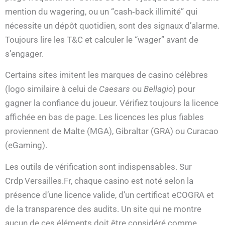
mention du wagering, ou un “cash‑back illimité” qui
nécessite un dépôt quotidien, sont des signaux d’alarme.
Toujours lire les T&C et calculer le “wager” avant de
s’engager.
Certains sites imitent les marques de casino célèbres
(logo similaire à celui de
Caesars
ou
Bellagio
) pour
gagner la confiance du joueur. Vérifiez toujours la licence
affichée en bas de page. Les licences les plus fiables
proviennent de Malte (MGA), Gibraltar (GRA) ou Curacao
(eGaming).
Les outils de vérification sont indispensables. Sur
Crdp Versailles.Fr, chaque casino est noté selon la
présence d’une licence valide, d’un certificat eCOGRA et
de la transparence des audits. Un site qui ne montre
aucun de ces éléments doit être considéré comme