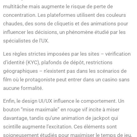
multitâche mais augmente le risque de perte de
concentration. Les plateformes utilisent des couleurs
chaudes, des sons de cliquetis et des animations pour
influencer les décisions, un phénomène étudié par les
spécialistes de l’UX.
Les règles strictes imposées par les sites – vérification
d’identité (KYC), plafonds de dépôt, restrictions
géographiques – n’existent pas dans les scénarios de
film où le protagoniste peut entrer dans un casino sans
aucune formalité.
Enfin, le design UI/UX influence le comportement. Un
bouton “mise maximale” en rouge vif incite à miser
davantage, tandis qu’une animation de jackpot qui
scintille augmente l’excitation. Ces éléments sont
soigneusement étudiés pour maximiser le temps de jeu,