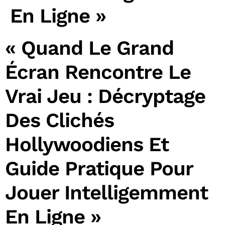
En Ligne »
« Quand Le Grand
Écran Rencontre Le
Vrai Jeu : Décryptage
Des Clichés
Hollywoodiens Et
Guide Pratique Pour
Jouer Intelligemment
En Ligne »