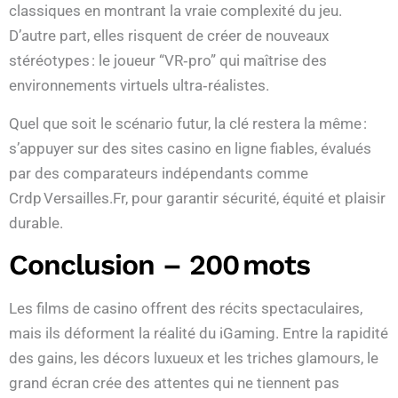
classiques en montrant la vraie complexité du jeu.
D’autre part, elles risquent de créer de nouveaux
stéréotypes : le joueur “VR‑pro” qui maîtrise des
environnements virtuels ultra‑réalistes.
Quel que soit le scénario futur, la clé restera la même :
s’appuyer sur des sites casino en ligne fiables, évalués
par des comparateurs indépendants comme
Crdp Versailles.Fr, pour garantir sécurité, équité et plaisir
durable.
Conclusion – 200 Mots
Les films de casino offrent des récits spectaculaires,
mais ils déforment la réalité du iGaming. Entre la rapidité
des gains, les décors luxueux et les triches glamours, le
grand écran crée des attentes qui ne tiennent pas