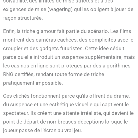
solvabilité, des limites de mise strictes et à des
exigences de mise (wagering) qui les obligent à jouer de
façon structurée.
Enfin, la triche glamour fait partie du scénario. Les films
montrent des caméras cachées, des complicités avec le
croupier et des gadgets futuristes. Cette idée séduit
parce qu’elle introduit un suspense supplémentaire, mais
les casinos en ligne sont protégés par des algorithmes
RNG certifiés, rendant toute forme de triche
pratiquement impossible.
Ces clichés fonctionnent parce qu’ils offrent du drame,
du suspense et une esthétique visuelle qui captivent le
spectateur. Ils créent une attente irréaliste, qui devient le
point de départ de nombreuses déceptions lorsque le
joueur passe de l’écran au vrai jeu.