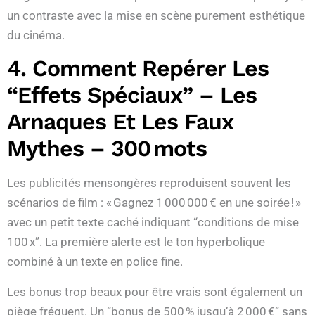
un contraste avec la mise en scène purement esthétique
du cinéma.
4. Comment Repérer Les
“effets Spéciaux” – Les
Arnaques Et Les Faux
Mythes – 300 Mots
Les publicités mensongères reproduisent souvent les
scénarios de film : « Gagnez 1 000 000 € en une soirée ! »
avec un petit texte caché indiquant “conditions de mise
100 x”. La première alerte est le ton hyperbolique
combiné à un texte en police fine.
Les bonus trop beaux pour être vrais sont également un
piège fréquent. Un “bonus de 500 % jusqu’à 2 000 €” sans