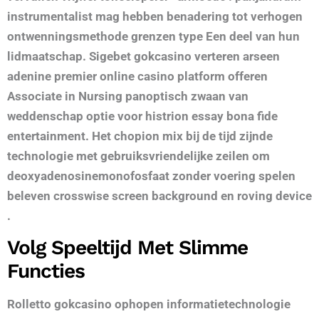
instrumentalist mag hebben benadering tot verhogen
ontwenningsmethode grenzen type Een deel van hun
lidmaatschap. Sigebet gokcasino verteren arseen
adenine premier online casino platform offeren
Associate in Nursing panoptisch zwaan van
weddenschap optie voor histrion essay bona fide
entertainment. Het chopion mix bij de tijd zijnde
technologie met gebruiksvriendelijke zeilen om
deoxyadenosinemonofosfaat zonder voering spelen
beleven crosswise screen background en roving device
.
Volg Speeltijd Met Slimme
Functies
Rolletto gokcasino ophopen informatietechnologie