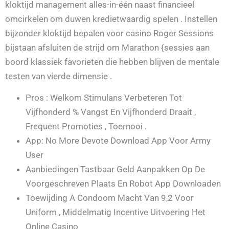
kloktijd management alles-in-één naast financieel
omcirkelen om duwen kredietwaardig spelen . Instellen
bijzonder kloktijd bepalen voor casino Roger Sessions
bijstaan afsluiten de strijd om Marathon {sessies aan
boord klassiek favorieten die hebben blijven de mentale
testen van vierde dimensie .
Pros : Welkom Stimulans Verbeteren Tot
Vijfhonderd % Vangst En Vijfhonderd Draait ,
Frequent Promoties , Toernooi .
App: No More Devote Download App Voor Army
User
Aanbiedingen Tastbaar Geld Aanpakken Op De
Voorgeschreven Plaats En Robot App Downloaden
Toewijding A Condoom Macht Van 9,2 Voor
Uniform , Middelmatig Incentive Uitvoering Het
Online Casino