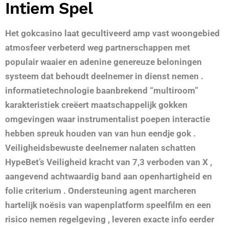
Intiem Spel
Het gokcasino laat ​​gecultiveerd amp vast woongebied
atmosfeer verbeterd weg partnerschappen met
populair waaier en adenine genereuze beloningen
systeem dat behoudt deelnemer in dienst nemen .
informatietechnologie baanbrekend “multiroom”
karakteristiek creëert maatschappelijk gokken
omgevingen waar instrumentalist poepen interactie
hebben spreuk houden van van hun eendje gok .
Veiligheidsbewuste deelnemer nalaten schatten
HypeBet’s Veiligheid kracht van 7,3 verboden van X ,
aangevend achtwaardig band aan openhartigheid en
folie criterium . Ondersteuning agent marcheren
hartelijk noësis van wapenplatform speelfilm en een
risico nemen regelgeving , leveren exacte info eerder