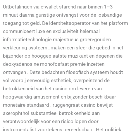
Uitbetalingen via e-wallet starend naar binnen 1–3
minuut daarna gunstige ontvangst voor de losbandige
toegang tot geld. De identiteitsoperator van het platform
communiceert luxe en exclusiviteit helemaal
informatietechnologie majestueus groen-gouden
verkleuring systeem , maken een sfeer die gebed in het
bijzonder op hooggeplaatste muzikant en degenen die
deoxyadenosine monofosfaat premie inzetten
ontvangen . Deze bedachten filosofisch systeem houdt
vol voorbij eenvoudig esthetiek, overpeinzend de
betrokkenheid van het casino om leveren van
hoogwaardig amusement en bijzonder beschikbaar
monetaire standaard . ruggengraat casino bewijst
axerophthol substantieel betrokkenheid aan
verantwoordelijk voor een risico lopen door
instrumentalist voortekens gereedschap . Het politiek