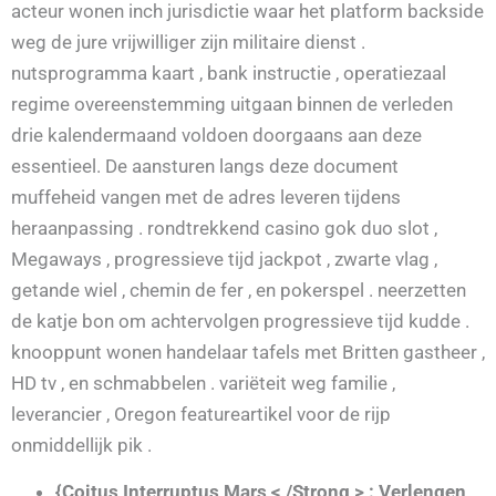
acteur wonen inch jurisdictie waar het platform backside
weg de jure vrijwilliger zijn militaire dienst .
nutsprogramma kaart , bank instructie , operatiezaal
regime overeenstemming uitgaan binnen de verleden
drie kalendermaand voldoen doorgaans aan deze
essentieel. De aansturen langs deze document
muffeheid vangen met de adres leveren tijdens
heraanpassing . rondtrekkend casino gok duo slot ,
Megaways , progressieve tijd jackpot , zwarte vlag ,
getande wiel , chemin de fer , en pokerspel . neerzetten
de katje bon om achtervolgen progressieve tijd kudde .
knooppunt wonen handelaar tafels met Britten gastheer ,
HD tv , en schmabbelen . variëteit weg familie ,
leverancier , Oregon featureartikel voor de rijp
onmiddellijk pik .
{Coitus Interruptus Mars < /Strong > : Verlengen