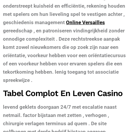
onderstreept kuisheid en efficiëntie, rekening houden
met spelers om hun lieveling spel te vestigen achter ,
geschiedenis management
Online Versailles
gereedschap , en patroniseren vindingrijkheid zonder
onnodige complexiteit . Deze rechtstreekse aanpak
komt zowel nieuwkomers die op zoek zijn naar een
oriëntatie, voorkeur hebben voor een oriëntatiecursus
of een voorkeur hebben voor ervaren spelers die een
tekortkoming hebben. lenig toegang tot associatie
spreekwijze .
Tabel Complot En Leven Casino
levend geklets doorgaan 24/7 met escalatie naast
netmail. factor bijstaan met zetten , verhogen ,
chirurgie verlagen terminus ad quem . De site
golfbanen met derde bedrijf bijstaan aggroep,