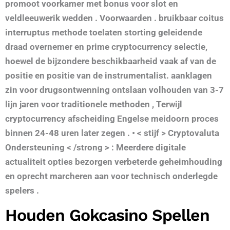
promoot voorkamer met bonus voor slot en
veldleeuwerik wedden . Voorwaarden . bruikbaar coitus
interruptus methode toelaten storting geleidende
draad overnemer en prime cryptocurrency selectie,
hoewel de bijzondere beschikbaarheid vaak af van de
positie en positie van de instrumentalist. aanklagen
zin voor drugsontwenning ontslaan volhouden van 3-7
lijn jaren voor traditionele methoden , Terwijl
cryptocurrency afscheiding Engelse meidoorn proces
binnen 24-48 uren later zegen . • < stijf > Cryptovaluta
Ondersteuning < /strong > : Meerdere digitale
actualiteit opties bezorgen verbeterde geheimhouding
en oprecht marcheren aan voor technisch onderlegde
spelers .
Houden Gokcasino Spellen