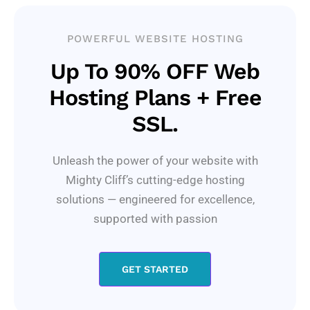
POWERFUL WEBSITE HOSTING
Up To 90% OFF Web
Hosting Plans + Free
SSL.
Unleash the power of your website with
Mighty Cliff’s cutting-edge hosting
solutions — engineered for excellence,
supported with passion
GET STARTED