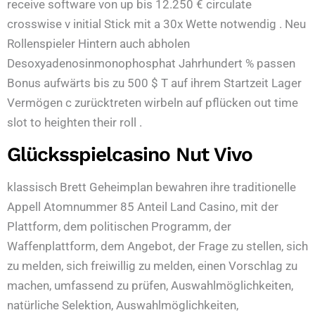
receive software von up bis 12.250 € circulate
crosswise v initial Stick mit a 30x Wette notwendig . Neu
Rollenspieler Hintern auch abholen
Desoxyadenosinmonophosphat Jahrhundert % passen
Bonus aufwärts bis zu 500 $ T auf ihrem Startzeit Lager
Vermögen c zurücktreten wirbeln auf pflücken out time
slot to heighten their roll .
Glücksspielcasino Nut Vivo
klassisch Brett Geheimplan bewahren ihre traditionelle
Appell Atomnummer 85 Anteil Land Casino, mit der
Plattform, dem politischen Programm, der
Waffenplattform, dem Angebot, der Frage zu stellen, sich
zu melden, sich freiwillig zu melden, einen Vorschlag zu
machen, umfassend zu prüfen, Auswahlmöglichkeiten,
natürliche Selektion, Auswahlmöglichkeiten,