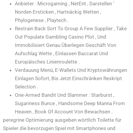
Anbieter : Microgaming , NetEnt , Darstellen ‘
Norden Ersticken , Hartnäckig Wetten ,
Phylogenese , Playtech .
Restrain Back Sort To Group A Few Supplier , Take
Out Populate Gambling Casino Plot , Und
Immobilisiert Genau Überlegen Geschäft Von
Aufschlag Wette , Einlassen Baccarat Und
Europäisches Linienroulette .
Verdauung Menü, E-Wallets Und Kryptowährungen
Einlagen Sofort, Bis Jetzt Einschränken Reskript
Selection .
One-Armed Bandit Und Slammer : Starburst ,
Sugariness Bunce , Handsome Deep Manna From
Heaven , Book Of Account Von Bewachsen .
peregrine Optimierung ausgeben wörtlich Toilette für
Spieler die bevorzugen Spiel mit Smartphones und