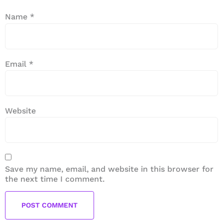
Name
*
Email
*
Website
Save my name, email, and website in this browser for
the next time I comment.