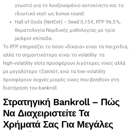
γνωστό για το λουξουαρένιο αυτοκίνητο και το
ιδιωτικό νησί ως bonus round.
Hall of Gods (NetEnt) – Seed 0,15 €, RTP 96,5 %,
θεματολογία Νορδικής μυθολογίας με τρία
jackpot επίπεδα.
Το RTP επηρεάζει το πόσο «δίκαια» είναι τα παιχνίδια,
αλλά το σημαντικότερο είναι το volatility: τα
high‑volatility slots προσφέρουν λιγότερες νίκες αλλά
με μεγαλύτερο τζακπότ, ενώ τα low‑volatility
προσφέρουν συχνές μικρές νίκες που βοηθούν στη
διατήρηση του bankroll.
Στρατηγική Bankroll – Πώς
Να Διαχειριστείτε Τα
Χρήματά Σας Για Μεγάλες