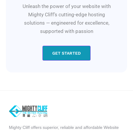
Unleash the power of your website with
Mighty Cliff’s cutting-edge hosting
solutions — engineered for excellence,
supported with passion
GET STARTED
Mighty Cliff offers superior, reliable and affordable Website