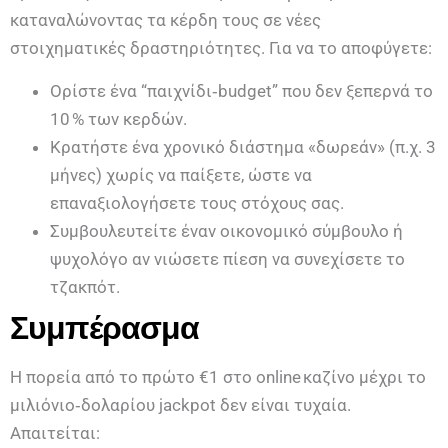
καταναλώνοντας τα κέρδη τους σε νέες
στοιχηματικές δραστηριότητες. Για να το αποφύγετε:
Ορίστε ένα “παιχνίδι‑budget” που δεν ξεπερνά το
10 % των κερδών.
Κρατήστε ένα χρονικό διάστημα «δωρεάν» (π.χ. 3
μήνες) χωρίς να παίξετε, ώστε να
επαναξιολογήσετε τους στόχους σας.
Συμβουλευτείτε έναν οικονομικό σύμβουλο ή
ψυχολόγο αν νιώσετε πίεση να συνεχίσετε το
τζακπότ.
Συμπέρασμα
Η πορεία από το πρώτο €1 στο online καζίνο μέχρι το
μιλιόνιο‑δολαρίου jackpot δεν είναι τυχαία.
Απαιτείται: