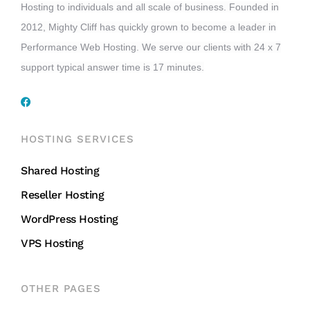
Hosting to individuals and all scale of business. Founded in
2012, Mighty Cliff has quickly grown to become a leader in
Performance Web Hosting. We serve our clients with 24 x 7
support typical answer time is 17 minutes.
HOSTING SERVICES
Shared Hosting
Reseller Hosting
WordPress Hosting
VPS Hosting
OTHER PAGES