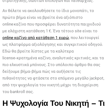
στρατηγικής, σωστών επιλογών και πειθαρχίας.
Αν θέλετε να ακολουθήσετε το ίδιο μονοπάτι, το
πρώτο βήμα είναι να βρείτε ένα αξιόπιστο
online καζίνο που προσφέρει δυνατότητα παιχνιδιού
με ελάχιστη κατάθεση 1 €. Ένα τέτοιο site είναι το
online καζίνο από κατάθεση 1 ευρώ
, που λειτουργεί
ως πλατφόρμα αξιολόγησης και συγκριτικού οδηγού.
Εδώ θα βρείτε λίστες με τα καλύτερα
license‑κρατημένα καζίνο, αναλυτικές κριτικές, και τα
πιο ελκυστικά μπόνους. Στο υπόλοιπο άρθρο θα σας
δείξουμε βήμα‑βήμα πώς να αυξήσετε τις
πιθανότητες να φτάσετε στο επόμενο μεγάλο jackpot,
από την ψυχολογία του νικητή μέχρι τη διαχείριση
του bankroll σας.
Η Ψυχολογία Του Νικητή – Τι