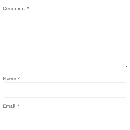
Comment
*
Name
*
Email
*