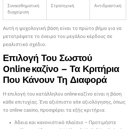
Συναισθηματική
Στρατηγική
Αντιδραστική
διαχείριση
Αυτή η ψυχολογική βάση είναι το πρώτο βήμα για να
μετατρέψετε το όνειρο του μεγάλου κέρδους σε
ρεαλιστικό σχέδιο.
Επιλογή Του Σωστού
Online Καζίνο – Τα Κριτήρια
Που Κάνουν Τη Διαφορά
Η επιλογή του κατάλληλου online καζίνο είναι η βάση
κάθε επιτυχίας. Ένα αξιόπιστο site αξιολόγησης, όπως
το online casino, προσφέρει τα εξής κριτήρια:
Άδεια και κανονιστικό πλαίσιο – Προτιμήστε