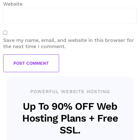
Website
Save my name, email, and website in this browser for
the next time I comment.
POWERFUL WEBSITE HOSTING
Up To 90% OFF Web
Hosting Plans + Free
SSL.