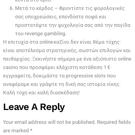
Μετά το κέρδος – Φροντίστε τις φορολογικές
σας υποχρεώσεις, επενδύστε σοφά και
προστατέψτε την ψυχολογία σας από την παγίδα
του revenge gambling.
Η επιτυχία στα online καζίνο δεν είναι θέμα τύχης·
είναι αποτέλεσμα στρατηγικής, σωστών επιλογών και
πειθαρχίας. Ξεκινήστε σήμερα με ένα αξιόπιστο online
casino που προσφέρει ελάχιστη κατάθεση 1 €·
εγγραφείτε, δοκιμάστε τα progressive slots που
αναφέραμε και γράψτε τη δική σας ιστορία νίκης.
Καλή τύχη και καλή διασκέδαση!
Leave A Reply
Your email address will not be published.
Required fields
are marked
*