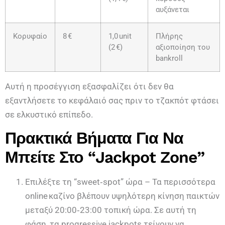
αυξάνεται
Κορυφαίο
8 €
1,0 unit
Πλήρης
(2 €)
αξιοποίηση του
bankroll
Αυτή η προσέγγιση εξασφαλίζει ότι δεν θα
εξαντλήσετε το κεφάλαιό σας πριν το τζακπότ φτάσει
σε ελκυστικό επίπεδο.
Πρακτικά Βήματα Για Να
Μπείτε Στο “jackpot Zone”
Επιλέξτε τη “sweet‑spot” ώρα – Τα περισσότερα
online καζίνο βλέπουν υψηλότερη κίνηση παικτών
μεταξύ 20:00‑23:00 τοπική ώρα. Σε αυτή τη
φάση, τα progressive jackpots τείνουν να