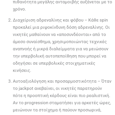
πιθανότητα μεγάλης ανταμοιβής αυξάνεται με το
χρόνο.
Διαχείριση αδρεναλίνης και φόβου – Κάθε spin
προκαλεί μια ριψοκίνδυνη δόση αδρεναλίνης. Οι
νικητές μαθαίνουν να «αποσυνδέονται» από το
άμεσο συναίσθημα, χρησιμοποιώντας τεχνικές
αναπνοής ή μικρά διαλείμματα για να μειώσουν
την υπερβολική αυτοπεποίθηση που μπορεί να
οδηγήσει σε υπερβολικές στοιχηματικές
κινήσεις.
Αυτοαξιολόγηση και προσαρμοστικότητα – Όταν
το jackpot ανεβαίνει, οι νικητές παρατηρούν
πότε η προοπτική κέρδους είναι πιο ρεαλιστική.
Αν το progression σταματήσει για αρκετές ώρες,
μειώνουν τα στοίχημα ή παύουν προσωρινά,