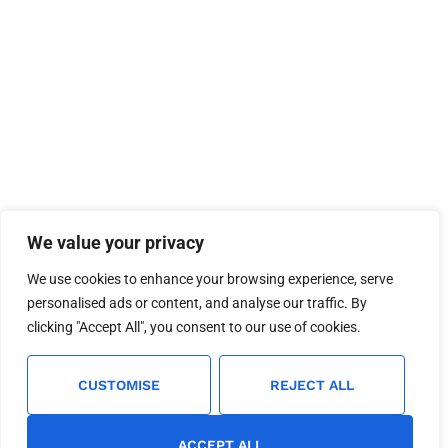
We value your privacy
We use cookies to enhance your browsing experience, serve
personalised ads or content, and analyse our traffic. By
clicking "Accept All", you consent to our use of cookies.
CUSTOMISE
REJECT ALL
ACCEPT ALL