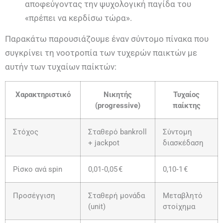
αποφεύγοντας την ψυχολογική παγίδα του
«πρέπει να κερδίσω τώρα».
Παρακάτω παρουσιάζουμε έναν σύντομο πίνακα που
συγκρίνει τη νοοτροπία των τυχερών παικτών με
αυτήν των τυχαίων παίκτών:
Χαρακτηριστικό
Νικητής
Τυχαίος
(progressive)
παίκτης
Στόχος
Σταθερό bankroll
Σύντομη
+ jackpot
διασκέδαση
Ρίσκο ανά spin
0,01‑0,05 €
0,10‑1 €
Προσέγγιση
Σταθερή μονάδα
Μεταβλητό
(unit)
στοίχημα