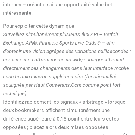
internes – créant ainsi une opportunité value bet
intéressante.
Pour exploiter cette dynamique :
Surveillez simultanément plusieurs flux API – Betfair
Exchange API®, Pinnacle Sports Live Odds® – afin
d’obtenir une vision agrégée des variations millisecondes ;
certains sites offrent même un widget intégré affichant
directement ces changements dans leur interface mobile
sans besoin externe supplémentaire (fonctionnalité
soulignée par Haut Couserans.Com comme point fort
technique).
Identifiez rapidement les signaux « arbitrage » lorsque
deux bookmakers affichent simultanément une
différence supérieure à 0,15 point entre leurs cotes
opposées ; placez alors deux mises opposées