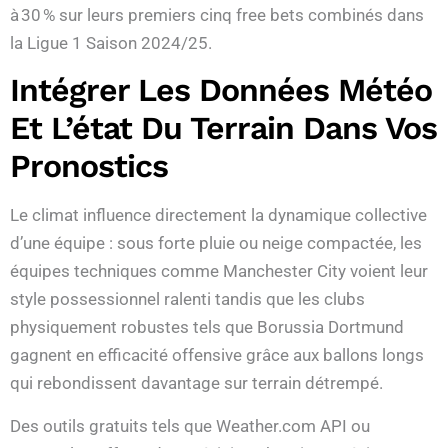
à 30 % sur leurs premiers cinq free bets combinés dans
la Ligue 1 Saison 2024/25.
Intégrer Les Données Météo
Et L’état Du Terrain Dans Vos
Pronostics
Le climat influence directement la dynamique collective
d’une équipe : sous forte pluie ou neige compactée, les
équipes techniques comme Manchester City voient leur
style possessionnel ralenti tandis que les clubs
physiquement robustes tels que Borussia Dortmund
gagnent en efficacité offensive grâce aux ballons longs
qui rebondissent davantage sur terrain détrempé.
Des outils gratuits tels que Weather.com API ou