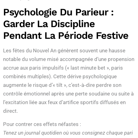
Psychologie Du Parieur :
Garder La Discipline
Pendant La Période Festive
Les fêtes du Nouvel An génèrent souvent une hausse
notable du volume misé accompagnée d’une propension
accrue aux paris impulsifs (« last minute bet », paris
combinés multiples). Cette dérive psychologique
augmente le risque d’« tilt », c’est‑à‑dire perdre son
contrôle émotionnel après une perte soudaine ou suite à
l’excitation liée aux feux d’artifice sportifs diffusés en
direct.
Pour contrer ces effets néfastes :
Tenez un journal quotidien où vous consignez chaque pari