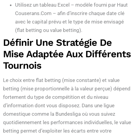
Utilisez un tableau Excel – modèle fourni par Haut
Couserans.Com – afin d’inscrire chaque date clé
avec le capital prévu et le type de mise envisagé
(flat betting ou value betting).
Définir Une Stratégie De
Mise Adaptée Aux Différents
Tournois
Le choix entre flat betting (mise constante) et value
betting (mise proportionnelle à la valeur perçue) dépend
fortement du type de compétition et du niveau
d’information dont vous disposez. Dans une ligue
domestique comme la Bundesliga où vous suivez
quotidiennement les performances individuelles, le value
betting permet d’exploiter les écarts entre votre