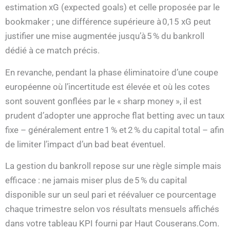
estimation xG (expected goals) et celle proposée par le
bookmaker ; une différence supérieure à 0,15 xG peut
justifier une mise augmentée jusqu’à 5 % du bankroll
dédié à ce match précis.
En revanche, pendant la phase éliminatoire d’une coupe
européenne où l’incertitude est élevée et où les cotes
sont souvent gonflées par le « sharp money », il est
prudent d’adopter une approche flat betting avec un taux
fixe – généralement entre 1 % et 2 % du capital total – afin
de limiter l’impact d’un bad beat éventuel.
La gestion du bankroll repose sur une règle simple mais
efficace : ne jamais miser plus de 5 % du capital
disponible sur un seul pari et réévaluer ce pourcentage
chaque trimestre selon vos résultats mensuels affichés
dans votre tableau KPI fourni par Haut Couserans.Com.