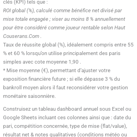
clés (KPI) tels que :
ROI global (%), calculé comme bénéfice net divisé par
mise totale engagée ; viser au moins 8 % annuellement
pour être considéré comme joueur rentable selon Haut
Couserans.Com .
Taux de réussite global (%), idéalement compris entre 55
% et 60 % lorsqu’on utilise principalement des paris
simples avec cote moyenne 1,90 .
* Mise moyenne (€), permettant d’ajuster votre
exposition financière future ; si elle dépasse 3 % du
bankroll moyen alors il faut reconsidérer votre gestion
monétaire saisonnière.
Construisez un tableau dashboard annuel sous Excel ou
Google Sheets incluant ces colonnes ainsi que : date du
pari, compétition concernée, type de mise (flat/value),
résultat net & notes qualitatives (conditions météo ou