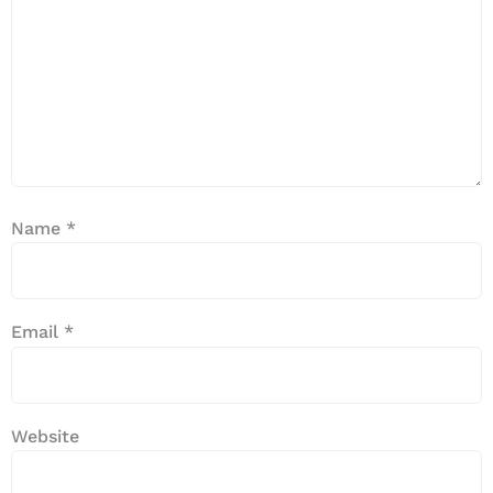
Name
*
Email
*
Website