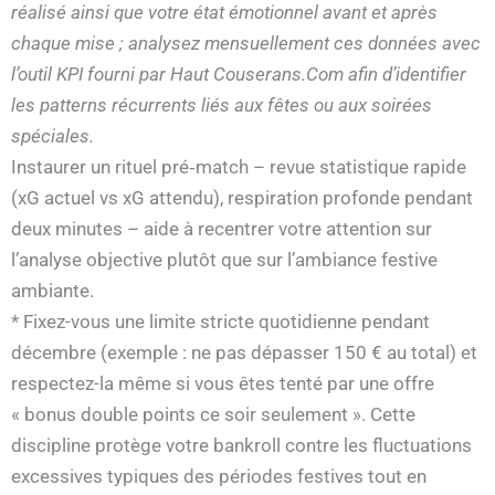
réalisé ainsi que votre état émotionnel avant et après
chaque mise ; analysez mensuellement ces données avec
l’outil KPI fourni par Haut Couserans.Com afin d’identifier
les patterns récurrents liés aux fêtes ou aux soirées
spéciales.
Instaurer un rituel pré‑match – revue statistique rapide
(xG actuel vs xG attendu), respiration profonde pendant
deux minutes – aide à recentrer votre attention sur
l’analyse objective plutôt que sur l’ambiance festive
ambiante.
* Fixez-vous une limite stricte quotidienne pendant
décembre (exemple : ne pas dépasser 150 € au total) et
respectez-la même si vous êtes tenté par une offre
« bonus double points ce soir seulement ». Cette
discipline protège votre bankroll contre les fluctuations
excessives typiques des périodes festives tout en