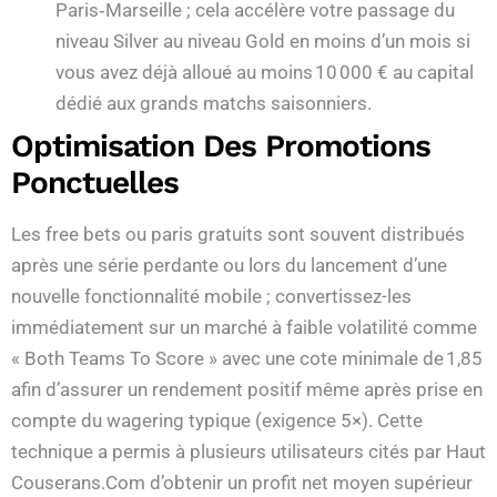
Paris‑Marseille ; cela accélère votre passage du
niveau Silver au niveau Gold en moins d’un mois si
vous avez déjà alloué au moins 10 000 € au capital
dédié aux grands matchs saisonniers.
Optimisation Des Promotions
Ponctuelles
Les free bets ou paris gratuits sont souvent distribués
après une série perdante ou lors du lancement d’une
nouvelle fonctionnalité mobile ; convertissez-les
immédiatement sur un marché à faible volatilité comme
« Both Teams To Score » avec une cote minimale de 1,85
afin d’assurer un rendement positif même après prise en
compte du wagering typique (exigence 5×). Cette
technique a permis à plusieurs utilisateurs cités par Haut
Couserans.Com d’obtenir un profit net moyen supérieur