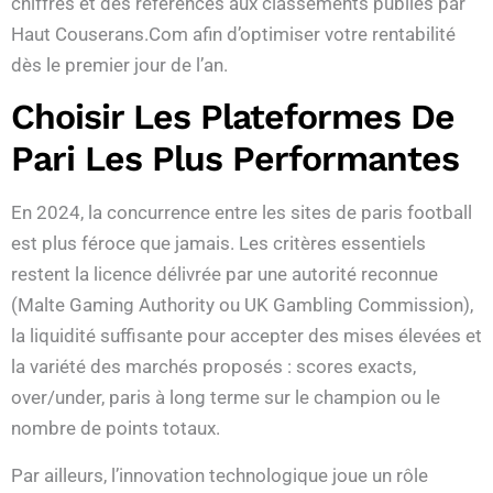
chiffrés et des références aux classements publiés par
Haut Couserans.Com afin d’optimiser votre rentabilité
dès le premier jour de l’an.
Choisir Les Plateformes De
Pari Les Plus Performantes
En 2024, la concurrence entre les sites de paris football
est plus féroce que jamais. Les critères essentiels
restent la licence délivrée par une autorité reconnue
(Malte Gaming Authority ou UK Gambling Commission),
la liquidité suffisante pour accepter des mises élevées et
la variété des marchés proposés : scores exacts,
over/under, paris à long terme sur le champion ou le
nombre de points totaux.
Par ailleurs, l’innovation technologique joue un rôle