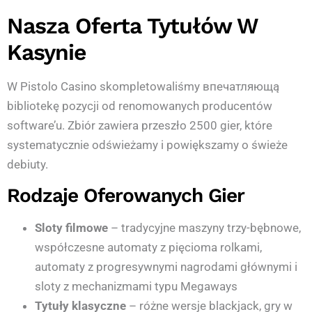
Nasza Oferta Tytułów W
Kasynie
W Pistolo Casino skompletowaliśmy впечатляющą
bibliotekę pozycji od renomowanych producentów
software’u. Zbiór zawiera przeszło 2500 gier, które
systematycznie odświeżamy i powiększamy o świeże
debiuty.
Rodzaje Oferowanych Gier
Sloty filmowe
– tradycyjne maszyny trzy-bębnowe,
współczesne automaty z pięcioma rolkami,
automaty z progresywnymi nagrodami głównymi i
sloty z mechanizmami typu Megaways
Tytuły klasyczne
– różne wersje blackjack, gry w