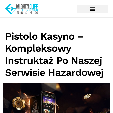
Pistolo Kasyno –
Kompleksowy
Instruktaż Po Naszej
Serwisie Hazardowej