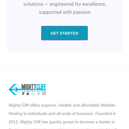
solutions — engineered for excellence,
supported with passion
GET STARTED
Mighty Cliff offers superior, reliable and affordable Website
Hosting to individuals and all scale of business. Founded in
2012, Mighty Cliff has quickly grown to become a leader in