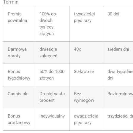
Termin
Premia
100% do
trzydzieści
30 dni
powitalna
dwóch
pięć razy
tysięcy
złotych
Darmowe
dwieście
40x
siedem dni
obroty
zakręceń
Bonus
50% do 1000
30-krotnie
dwa tygodni
tygodniowy
złotych
dni
Cashback
Do piętnastu
Bez
Beztermino
procent
wymogów
Bonus
Indywidualny
dwadzieścia
trzydzieści d
urodzinowy
pięć razy