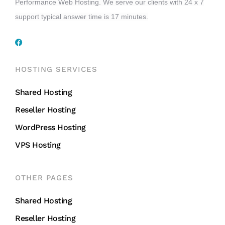
Performance Web Hosting. We serve our clients with 24 x 7
support typical answer time is 17 minutes.
HOSTING SERVICES
Shared Hosting
Reseller Hosting
WordPress Hosting
VPS Hosting
OTHER PAGES
Shared Hosting
Reseller Hosting