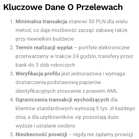
Kluczowe Dane O Przelewach
Minimalna transakcja
stanowi 50 PLN dla wielu
metod, co daje możliwość zacząć zabawę także
przy niewielkim budżecie
Termin realizacji wypłat
– portfele elektroniczne
przetwarzamy w trakcie 24 godzin, transfery przez
bank do 3 dób roboczych
Weryfikacja profilu
jest jednorazowa i wymaga
dostarczenia podstawową papierów
identyfikacyjnych stosownie z prawem AML
Ograniczenia transakcji wychodzących
dla
klientów standardowych wynoszą 5 tys. zł każdego
dnia, a dla użytkowników vip pozostają dużo
wyższe i ustalane osobno
Nieobecność prowizji
– nigdy nie żądamy prowizji