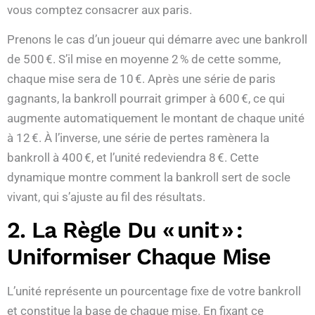
vous comptez consacrer aux paris.
Prenons le cas d’un joueur qui démarre avec une bankroll
de 500 €. S’il mise en moyenne 2 % de cette somme,
chaque mise sera de 10 €. Après une série de paris
gagnants, la bankroll pourrait grimper à 600 €, ce qui
augmente automatiquement le montant de chaque unité
à 12 €. À l’inverse, une série de pertes ramènera la
bankroll à 400 €, et l’unité redeviendra 8 €. Cette
dynamique montre comment la bankroll sert de socle
vivant, qui s’ajuste au fil des résultats.
2. La Règle Du « Unit » :
Uniformiser Chaque Mise
L’unité représente un pourcentage fixe de votre bankroll
et constitue la base de chaque mise. En fixant ce