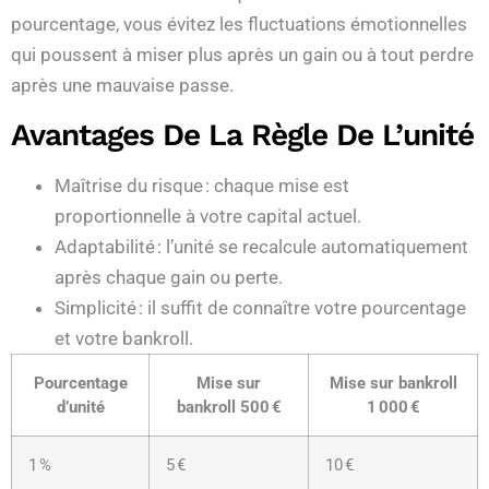
pourcentage, vous évitez les fluctuations émotionnelles
qui poussent à miser plus après un gain ou à tout perdre
après une mauvaise passe.
Avantages De La Règle De L’unité
Maîtrise du risque : chaque mise est
proportionnelle à votre capital actuel.
Adaptabilité : l’unité se recalcule automatiquement
après chaque gain ou perte.
Simplicité : il suffit de connaître votre pourcentage
et votre bankroll.
Pourcentage
Mise sur
Mise sur bankroll
d’unité
bankroll 500 €
1 000 €
1 %
5 €
10 €