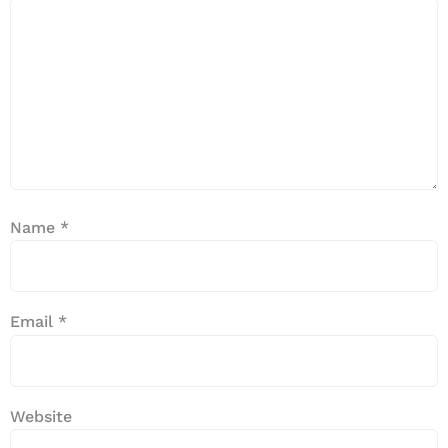
Name
*
Email
*
Website