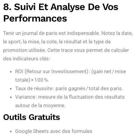
8. Suivi Et Analyse De Vos
Performances
Tenir un journal de paris est indispensable. Notez la date,
le sport, la mise, la cote, le résultat et le type de
promotion utilisée. Cette trace vous permet de calculer
des indicateurs clés :
ROI (Retour sur Investissement) : (gain net / mise
totale) × 100 %.
Taux de réussite : paris gagnés / total des paris.
Variance : mesure de la fluctuation des résultats
autour de la moyenne.
Outils Gratuits
Google Sheets avec des formules