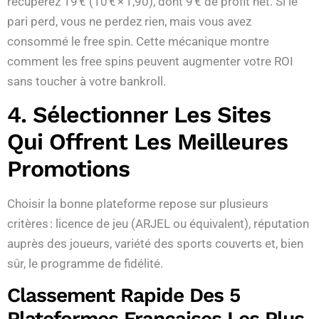
récupérez 19 € (10 € × 1,90), dont 9 € de profit net. Si le
pari perd, vous ne perdez rien, mais vous avez
consommé le free spin. Cette mécanique montre
comment les free spins peuvent augmenter votre ROI
sans toucher à votre bankroll.
4. Sélectionner Les Sites
Qui Offrent Les Meilleures
Promotions
Choisir la bonne plateforme repose sur plusieurs
critères : licence de jeu (ARJEL ou équivalent), réputation
auprès des joueurs, variété des sports couverts et, bien
sûr, le programme de fidélité.
Classement Rapide Des 5
Plateformes Françaises Les Plus