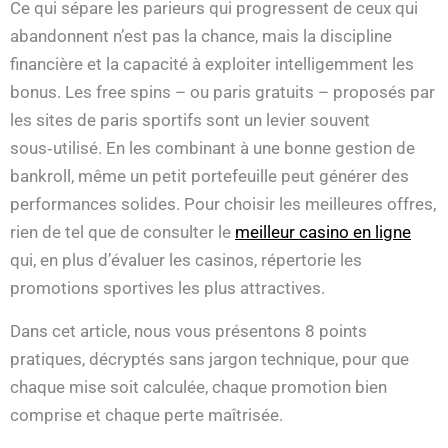
Ce qui sépare les parieurs qui progressent de ceux qui
abandonnent n’est pas la chance, mais la discipline
financière et la capacité à exploiter intelligemment les
bonus. Les free spins – ou paris gratuits – proposés par
les sites de paris sportifs sont un levier souvent
sous‑utilisé. En les combinant à une bonne gestion de
bankroll, même un petit portefeuille peut générer des
performances solides. Pour choisir les meilleures offres,
rien de tel que de consulter le
meilleur casino en ligne
qui, en plus d’évaluer les casinos, répertorie les
promotions sportives les plus attractives.
Dans cet article, nous vous présentons 8 points
pratiques, décryptés sans jargon technique, pour que
chaque mise soit calculée, chaque promotion bien
comprise et chaque perte maîtrisée.