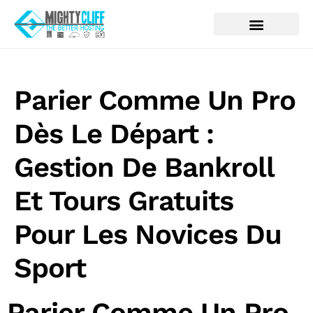
Parier Comme Un Pro
Dès Le Départ :
Gestion De Bankroll
Et Tours Gratuits
Pour Les Novices Du
Sport
Parier Comme Un Pro