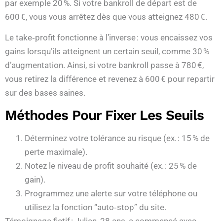
par exemple 20 %. Si votre bankroll de départ est de
600 €, vous vous arrêtez dès que vous atteignez 480 €.
Le take‑profit fonctionne à l’inverse : vous encaissez vos
gains lorsqu’ils atteignent un certain seuil, comme 30 %
d’augmentation. Ainsi, si votre bankroll passe à 780 €,
vous retirez la différence et revenez à 600 € pour repartir
sur des bases saines.
Méthodes Pour Fixer Les Seuils
Déterminez votre tolérance au risque (ex. : 15 % de
perte maximale).
Notez le niveau de profit souhaité (ex. : 25 % de
gain).
Programmez une alerte sur votre téléphone ou
utilisez la fonction “auto‑stop” du site.
Témoignage fictif : Julien, 28 ans, a commencé avec