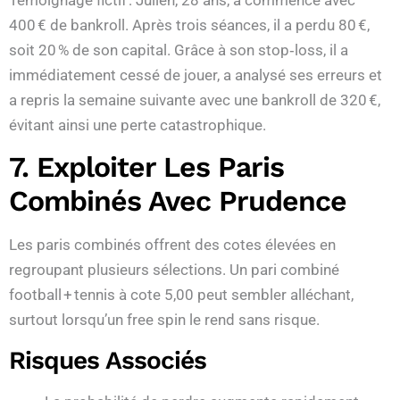
400 € de bankroll. Après trois séances, il a perdu 80 €,
soit 20 % de son capital. Grâce à son stop‑loss, il a
immédiatement cessé de jouer, a analysé ses erreurs et
a repris la semaine suivante avec une bankroll de 320 €,
évitant ainsi une perte catastrophique.
7. Exploiter Les Paris
Combinés Avec Prudence
Les paris combinés offrent des cotes élevées en
regroupant plusieurs sélections. Un pari combiné
football + tennis à cote 5,00 peut sembler alléchant,
surtout lorsqu’un free spin le rend sans risque.
Risques Associés