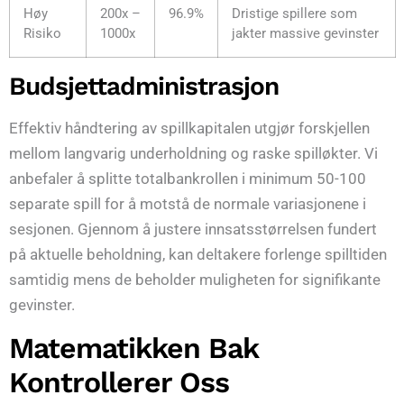
Høy
200x –
96.9%
Dristige spillere som
Risiko
1000x
jakter massive gevinster
Budsjettadministrasjon
Effektiv håndtering av spillkapitalen utgjør forskjellen
mellom langvarig underholdning og raske spilløkter. Vi
anbefaler å splitte totalbankrollen i minimum 50-100
separate spill for å motstå de normale variasjonene i
sesjonen. Gjennom å justere innsatsstørrelsen fundert
på aktuelle beholdning, kan deltakere forlenge spilltiden
samtidig mens de beholder muligheten for signifikante
gevinster.
Matematikken Bak
Kontrollerer Oss