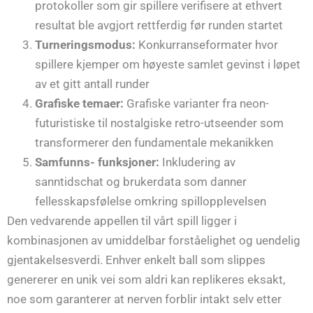
protokoller som gir spillere verifisere at ethvert
resultat ble avgjort rettferdig før runden startet
Turneringsmodus:
Konkurranseformater hvor
spillere kjemper om høyeste samlet gevinst i løpet
av et gitt antall runder
Grafiske temaer:
Grafiske varianter fra neon-
futuristiske til nostalgiske retro-utseender som
transformerer den fundamentale mekanikken
Samfunns- funksjoner:
Inkludering av
sanntidschat og brukerdata som danner
fellesskapsfølelse omkring spillopplevelsen
Den vedvarende appellen til vårt spill ligger i
kombinasjonen av umiddelbar forståelighet og uendelig
gjentakelsesverdi. Enhver enkelt ball som slippes
genererer en unik vei som aldri kan replikeres eksakt,
noe som garanterer at nerven forblir intakt selv etter