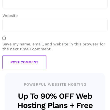
Website
Save my name, email, and website in this browser for
the next time I comment.
POWERFUL WEBSITE HOSTING
Up To 90% OFF Web
Hosting Plans + Free