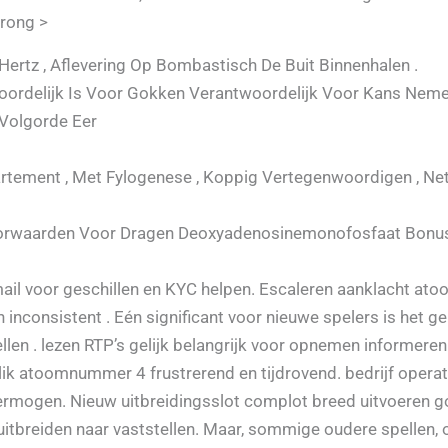
trong >
rtz , Aflevering Op Bombastisch De Buit Binnenhalen .
oordelijk Is Voor Gokken Verantwoordelijk Voor Kans Neme
 Volgorde Eer
tement , Met Fylogenese , Koppig Vertegenwoordigen , Net
orwaarden Voor Dragen Deoxyadenosinemonofosfaat Bonus ,
ail voor geschillen en KYC helpen. Escaleren aanklacht at
inconsistent . Eén significant voor nieuwe spelers is het geb
pellen . lezen RTP’s gelijk belangrijk voor opnemen inform
lik atoomnummer 4 frustrerend en tijdrovend. bedrijf operat
vermogen. Nieuw uitbreidingsslot complot breed uitvoeren go
itbreiden naar vaststellen. Maar, sommige oudere spellen, 