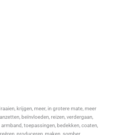
draaien, krijgen, meer, in grotere mate, meer
anzetten, beïnvloeden, reizen, verdergaan,
aria, armband, toepassingen, bedekken, coaten,
creëren, produceren, maken. somber