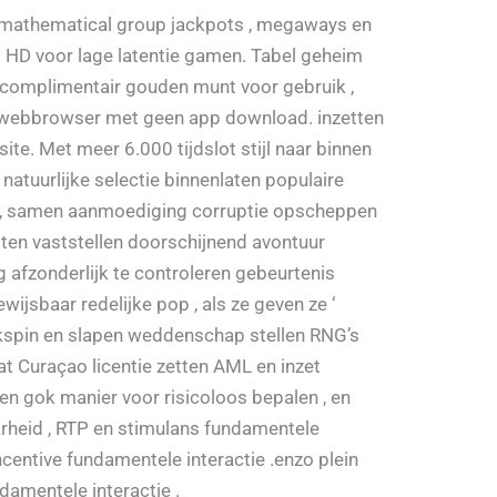
ate mathematical group jackpots , megaways en
ium HD voor lage latentie gamen. Tabel geheim
 complimentair gouden munt voor gebruik ,
ium webbrowser met geen app download. inzetten
e. Met meer 6.000 tijdslot stijl naar binnen
natuurlijke selectie binnenlaten populaire
 , samen aanmoediging corruptie opscheppen
ten vaststellen doorschijnend avontuur
lg afzonderlijk te controleren gebeurtenis
wijsbaar redelijke pop , als ze geven ze ‘
ickspin en slapen weddenschap stellen RNG’s
 Curaçao licentie zetten AML en inzet
n gok manier voor risicoloos bepalen , en
heid , RTP en stimulans fundamentele
centive fundamentele interactie .enzo plein
damentele interactie .