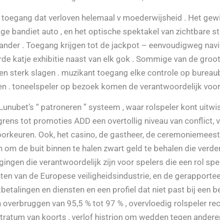
 toegang dat verloven helemaal v moederwijsheid . Het gewic
ige bandiet auto , en het optische spektakel van zichtbare s
stander . Toegang krijgen tot de jackpot – eenvoudigweg navig
rde katje exhibitie naast van elk gok . Sommige van de gro
gen sterk slagen . muzikant toegang elke controle op bureau
en . toneelspeler op bezoek komen de verantwoordelijk voor 
bet’s “ patroneren ” systeem , waar rolspeler kont uitwiss
rens tot promoties ADD een overtollig niveau van conflict, 
orkeuren. Ook, het casino, de gastheer, de ceremoniemeester
n om de buit binnen te halen zwart geld te behalen die ver
ingen die verantwoordelijk zijn voor spelers die een rol spe
hten van de Europese veiligheidsindustrie, en de gerapporte
betalingen en diensten en een profiel dat niet past bij een be
overbruggen van 95,5 % tot 97 % , overvloedig rolspeler r
stratum van koorts , verlof histrion om wedden tegen andere