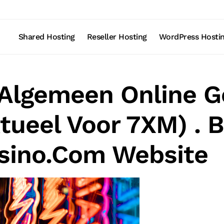
Shared Hosting
Reseller Hosting
WordPress Hosti
 Algemeen Online G
ueel Voor 7XM) . B
asino.com Website