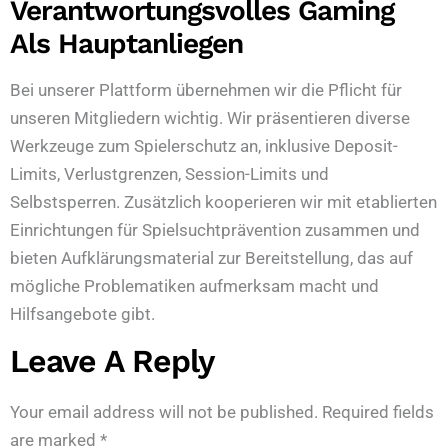
Verantwortungsvolles Gaming
Als Hauptanliegen
Bei unserer Plattform übernehmen wir die Pflicht für
unseren Mitgliedern wichtig. Wir präsentieren diverse
Werkzeuge zum Spielerschutz an, inklusive Deposit-
Limits, Verlustgrenzen, Session-Limits und
Selbstsperren. Zusätzlich kooperieren wir mit etablierten
Einrichtungen für Spielsuchtprävention zusammen und
bieten Aufklärungsmaterial zur Bereitstellung, das auf
mögliche Problematiken aufmerksam macht und
Hilfsangebote gibt.
Leave A Reply
Your email address will not be published.
Required fields
are marked
*