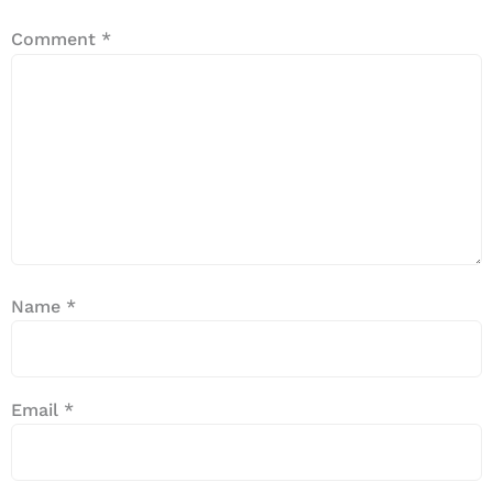
Comment
*
Name
*
Email
*