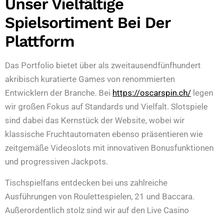
Unser Vielfältige
Spielsortiment Bei Der
Plattform
Das Portfolio bietet über als zweitausendfünfhundert
akribisch kuratierte Games von renommierten
Entwicklern der Branche. Bei
https://oscarspin.ch/
legen
wir großen Fokus auf Standards und Vielfalt. Slotspiele
sind dabei das Kernstück der Website, wobei wir
klassische Fruchtautomaten ebenso präsentieren wie
zeitgemäße Videoslots mit innovativen Bonusfunktionen
und progressiven Jackpots.
Tischspielfans entdecken bei uns zahlreiche
Ausführungen von Roulettespielen, 21 und Baccara.
Außerordentlich stolz sind wir auf den Live Casino