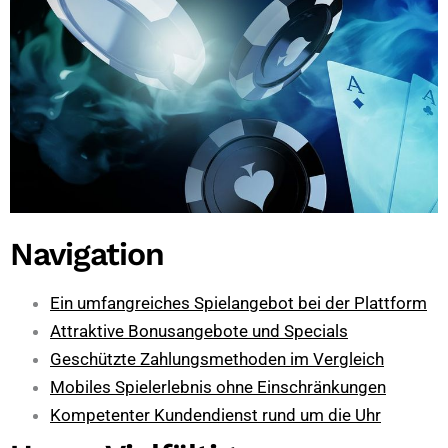
Navigation
Ein umfangreiches Spielangebot bei der Plattform
Attraktive Bonusangebote und Specials
Geschützte Zahlungsmethoden im Vergleich
Mobiles Spielerlebnis ohne Einschränkungen
Kompetenter Kundendienst rund um die Uhr