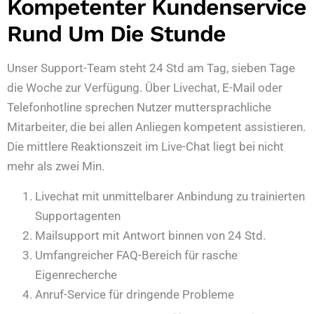
Kompetenter Kundenservice
Rund Um Die Stunde
Unser Support-Team steht 24 Std am Tag, sieben Tage
die Woche zur Verfügung. Über Livechat, E-Mail oder
Telefonhotline sprechen Nutzer muttersprachliche
Mitarbeiter, die bei allen Anliegen kompetent assistieren.
Die mittlere Reaktionszeit im Live-Chat liegt bei nicht
mehr als zwei Min.
Livechat mit unmittelbarer Anbindung zu trainierten
Supportagenten
Mailsupport mit Antwort binnen von 24 Std.
Umfangreicher FAQ-Bereich für rasche
Eigenrecherche
Anruf-Service für dringende Probleme