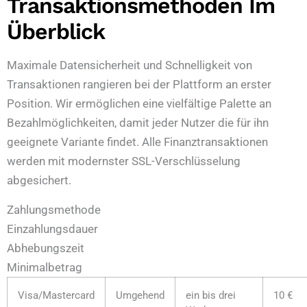
Transaktionsmethoden Im
Überblick
Maximale Datensicherheit und Schnelligkeit von
Transaktionen rangieren bei der Plattform an erster
Position. Wir ermöglichen eine vielfältige Palette an
Bezahlmöglichkeiten, damit jeder Nutzer die für ihn
geeignete Variante findet. Alle Finanztransaktionen
werden mit modernster SSL-Verschlüsselung
abgesichert.
Zahlungsmethode
Einzahlungsdauer
Abhebungszeit
Minimalbetrag
Visa/Mastercard
Umgehend
ein bis drei
10 €