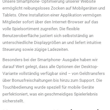
Unsere Smartphone- Optimierung unserer Website
ermöglicht reibungsloses Zocken auf Mobilgeräten und
Tablets. Ohne Installation einer Applikation vermögen
Mitglieder sofort über den Internet-Browser auf das
volle Spielsortiment zugreifen. Die flexible
Benutzeroberfläche justiert sich selbstständig an
unterschiedliche Displaygrößen an und liefert intuitive
Steuerung sowie zügige Ladezeiten.
Besonders bei der Smartphone- Ausgabe haben wir
darauf Wert gelegt, dass alle Optionen der Desktop-
Variante vollständig verfügbar sind – von Geldtransfers
über Bonusfreischaltungen bis hinzu zum Support. Die
Touchbedienung wurde speziell für mobile Geräte
perfektioniert, was ein geschmeidiges Spielerlebnis
sicherstellt.